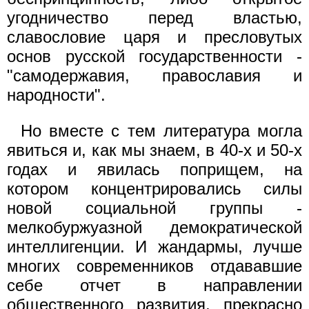
угодничество перед властью,
славословие царя и пресловутых
основ русской государственности -
"самодержавия, православия и
народности".
Но вместе с тем литература могла
явиться и, как мы знаем, в 40-х и 50-х
годах и явилась поприщем, на
котором концентрировались силы
новой социальной группы -
мелкобуржуазной демократической
интеллигенции. И жандармы, лучше
многих современников отдававшие
себе отчет в направлении
общественного развития, прекрасно