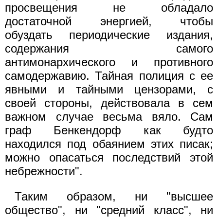
просвещения не обладало
достаточной энергией, чтобы
обуздать периодические издания,
содержания самого
антимонархического и противного
самодержавию. Тайная полиция с ее
явными и тайными цензорами, с
своей стороны, действовала в сем
важном случае весьма вяло. Сам
граф Бенкендорф как будто
находился под обаянием этих писак;
можно опасаться последствий этой
небрежности".
Таким образом, ни "высшее
общество", ни "средний класс", ни