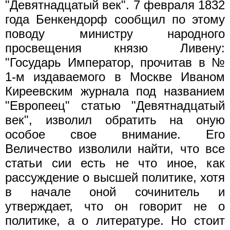
"Девятнадцатый век". 7 февраля 1832
года Бенкендорф сообщил по этому
поводу министру народного
просвещения князю Ливену:
"Государь Император, прочитав в №
1-м издаваемого в Москве Иваном
Киреевским журнала под названием
"Европеец" статью "Девятнадцатый
век", изволил обратить на оную
особое свое внимание. Его
Величество изволили найти, что все
статьи сии есть не что иное, как
рассуждение о высшей политике, хотя
в начале оной сочинитель и
утверждает, что он говорит не о
политике, а о литературе. Но стоит