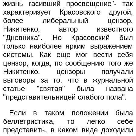
жизнь гасивший просвещение"- так
характеризует Красовского другой,
более либеральный цензор,
Никитенко, автор известного
"Дневника". Но Красовский был
только наиболее ярким выражением
системы. Как еще мог вести себя
цензор, когда, по сообщению того же
Никитенко, цензоры получали
выговоры за то, что в журнальной
статье "святая" была названа
"представительницей слабого пола".
Если в таком положении была
беллетристика, то легко себе
представить, в каком виде доходили