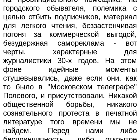
городского обывателя, полемика с
целью отбить подписчиков, материал
для легкого чтения, беззастенчивая
погоня за коммерческой выгодой,
безудержная самореклама - вот
черты, характерные для
журналистики 30-х годов. На этом
фоне идейные моменты
стушевывались, даже если они, как
то было в "Московском телеграфе"
Полевого, и присутствовали. Никакой
общественной борьбы, никакого
сознательного протеста в печатной
литературе того времени мы не
найдем. Перед нами либо
беспринципность, либо открытое