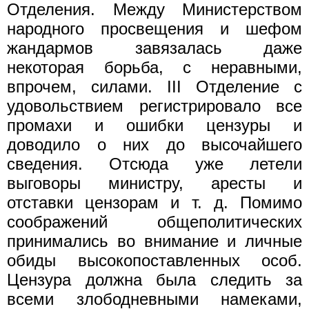
Отделения. Между Министерством
народного просвещения и шефом
жандармов завязалась даже
некоторая борьба, с неравными,
впрочем, силами. III Отделение с
удовольствием регистрировало все
промахи и ошибки цензуры и
доводило о них до высочайшего
сведения. Отсюда уже летели
выговоры министру, аресты и
отставки цензорам и т. д. Помимо
соображений общеполитических
принимались во внимание и личные
обиды высокопоставленных особ.
Цензура должна была следить за
всеми злободневными намеками,