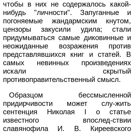
чтобы в них не содержалось какой-
нибудь "личности". Запуганные и
погоняемые жандармским кнутом,
цензоры закусили удила; стали
придумываться самые диковинные и
неожиданные возражения против
представлявшихся книг и статей. В
самых невинных произведениях
искали скрытый
противоправительственный смысл.
Образцом бессмысленной
придирчивости может слу-жить
сентенция Николая I о статье
известного впослед-ствии
славянофила И. В. Киреевского