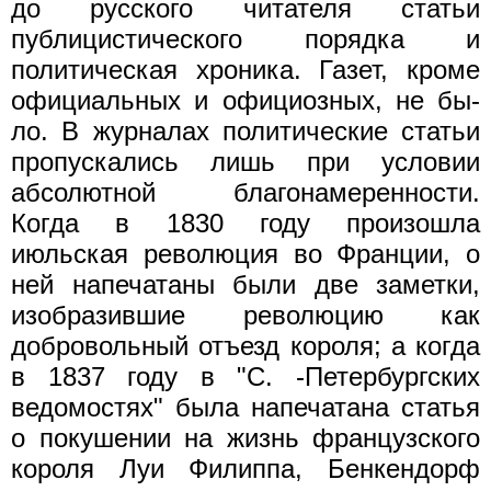
до русского читателя статьи
публицистического порядка и
политическая хроника. Газет, кроме
официальных и официозных, не бы-
ло. В журналах политические статьи
пропускались лишь при условии
абсолютной благонамеренности.
Когда в 1830 году произошла
июльская революция во Франции, о
ней напечатаны были две заметки,
изобразившие революцию как
добровольный отъезд короля; а когда
в 1837 году в "С. -Петербургских
ведомостях" была напечатана статья
о покушении на жизнь французского
короля Луи Филиппа, Бенкендорф