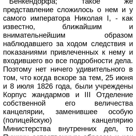
Бенкендорфа; такое же
представление сложилось о нем и y
самого императора Николая I, - как
известно, ближайшим и
внимательнейшим образом
наблюдавшего за ходом следствия и
показаниями привлеченных к нему и
входившего во все подробности дела.
Поэтому нет ничего удивительного в
том, что когда вскоре за тем, 25 июня
и 8 июля 1826 года, были учреждены
Корпус жандармов и III Отделение
собственной его величества
канцелярии, заменившее особую
(полицейскую) канцелярию
Министерства внутренних дел, то