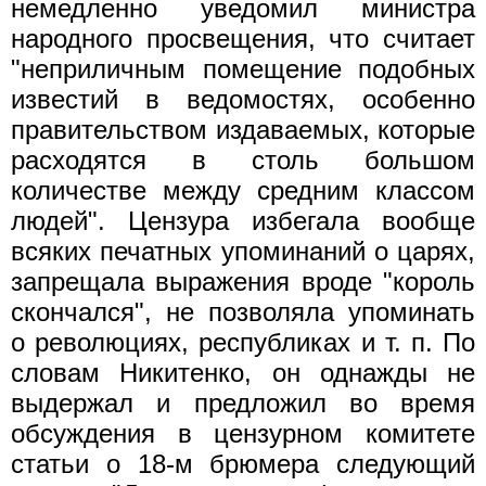
немедленно уведомил министра
народного просвещения, что считает
"неприличным помещение подобных
известий в ведомостях, особенно
правительством издаваемых, которые
расходятся в столь большом
количестве между средним классом
людей". Цензура избегала вообще
всяких печатных упоминаний о царях,
запрещала выражения вроде "король
скончался", не позволяла упоминать
о революциях, республиках и т. п. По
словам Никитенко, он однажды не
выдержал и предложил во время
обсуждения в цензурном комитете
статьи о 18-м брюмера следующий