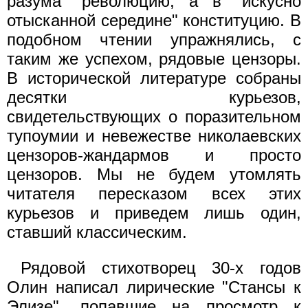
разума" революцию, а в "искусно
отысканной середине" конституцию. В
подобном чтении упражнялись, с
таким же успехом, рядовые цензоры.
В исторической литературе собраны
десятки курьезов,
свидетельствующих о поразительном
тупоумии и невежестве николаевских
цензоров-жандармов и просто
цензоров. Мы не будем утомлять
читателя пересказом всех этих
курьезов и приведем лишь один,
ставший классическим.
Рядовой стихотворец 30-х годов
Олин написал лирические "Стансы к
Элизе", попавшие на просмотр к