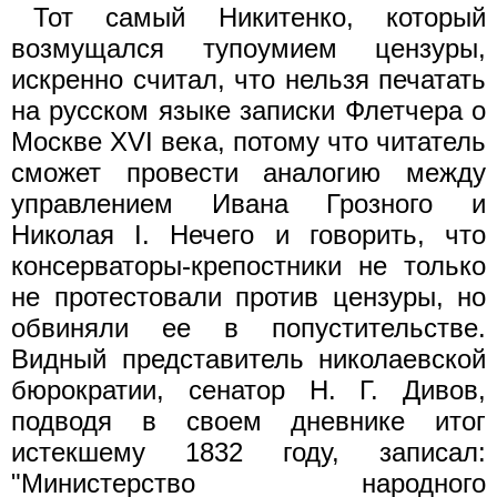
Тот самый Никитенко, который
возмущался тупоумием цензуры,
искренно считал, что нельзя печатать
на русском языке записки Флетчера о
Москве XVI века, потому что читатель
сможет провести аналогию между
управлением Ивана Грозного и
Николая I. Нечего и говорить, что
консерваторы-крепостники не только
не протестовали против цензуры, но
обвиняли ее в попустительстве.
Видный представитель николаевской
бюрократии, сенатор Н. Г. Дивов,
подводя в своем дневнике итог
истекшему 1832 году, записал:
"Министерство народного