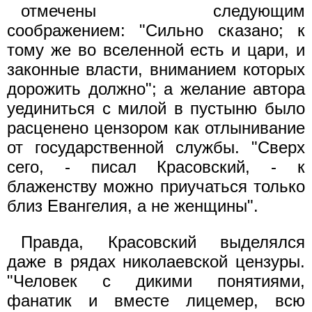
отмечены следующим
соображением: "Сильно сказано; к
тому же во вселенной есть и цари, и
законные власти, вниманием которых
дорожить должно"; а желание автора
уединиться с милой в пустыню было
расценено цензором как отлынивание
от государственной службы. "Сверх
сего, - писал Красовский, - к
блаженству можно приучаться только
близ Евангелия, а не женщины".
Правда, Красовский выделялся
даже в рядах николаевской цензуры.
"Человек с дикими понятиями,
фанатик и вместе лицемер, всю