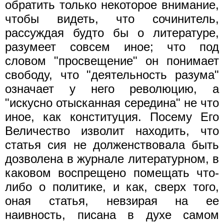
обратить только некоторое внимание,
чтобы видеть, что сочинитель,
рассуждая будто бы о литературе,
разумеет совсем иное; что под
словом "просвещение" он понимает
свободу, что "деятельность разума"
означает у него революцию, а
"искусно отысканная середина" не что
иное, как конституция. Посему Его
Величество изволит находить, что
статья сия не долженствовала быть
дозволена в журнале литературном, в
каковом воспрещено помещать что-
либо о политике, и как, сверх того,
оная статья, невзирая на ее
наивность, писана в духе самом