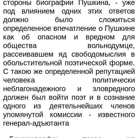
стороны биографии Пушкина, - уже
под влиянием одних этих ответов
должно было сложиться
определенное впечатление о Пушкине
как об опасном и вредном для
общества вольнодумце,
рассеивавшем яд свободомыслия в
обольстительной поэтической форме.
С такою же определенной репутацией
человека политически
неблагонадежного и зловредного
должен был войти поэт и в сознание
одного из деятельнейших членов
упомянутой комиссии - известного
генерал-адъютанта