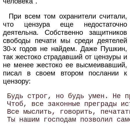
человека".
При всем том охранители считали,
что цензура еще недостаточно
деятельна. Собственно защитников
свободы печати мы среди деятелей
30-х годов не найдем. Даже Пушкин,
так жестоко страдавший от цензуры и
не менее жестоко ее высмеивавший,
писал в своем втором послании к
цензору:
 Будь строг, но будь умен. Не п
 Чтоб, все законные преграды ист
 Все мыслить, говорить, печатать
 Ты нашим господам позволил сам