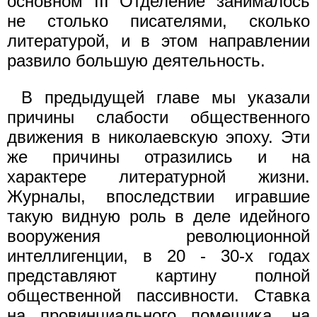
основном III Отделение занималось
не столько писателями, сколько
литературой, и в этом направлении
развило большую деятельность.
В предыдущей главе мы указали
причины слабости общественного
движения в николаевскую эпоху. Эти
же причины отразились и на
характере литературной жизни.
Журналы, впоследствии игравшие
такую видную роль в деле идейного
вооружения революционной
интеллигенции, в 20 - 30-х годах
представляют картину полной
общественной пассивности. Ставка
на провинциального помещика, на