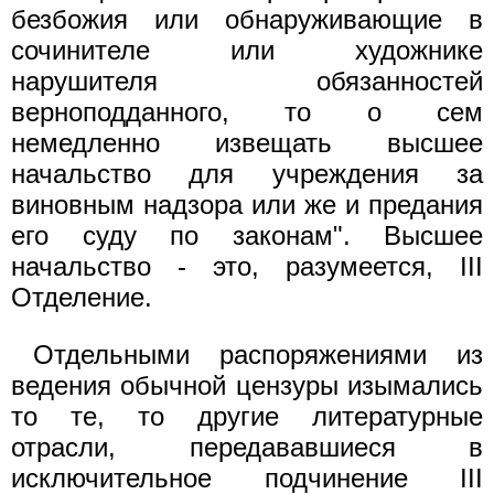
безбожия или обнаруживающие в
сочинителе или художнике
нарушителя обязанностей
верноподданного, то о сем
немедленно извещать высшее
начальство для учреждения за
виновным надзора или же и предания
его суду по законам". Высшее
начальство - это, разумеется, III
Отделение.
Отдельными распоряжениями из
ведения обычной цензуры изымались
то те, то другие литературные
отрасли, передававшиеся в
исключительное подчинение III