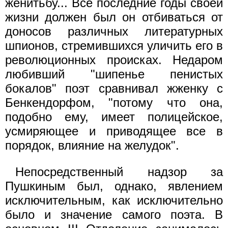
женитьбу... Все последние годы своей
жизни должен был он отбиваться от
доносов различных литературных
шпионов, стремившихся уличить его в
революционных происках. Недаром
любивший "шипенье пенистых
бокалов" поэт сравнивал жженку с
Бенкендорфом, "потому что она,
подобно ему, имеет полицейское,
усмиряющее и приводящее все в
порядок, влияние на желудок".
Непосредственный надзор за
Пушкиным был, однако, явлением
исключительным, как исключительно
было и значение самого поэта. В