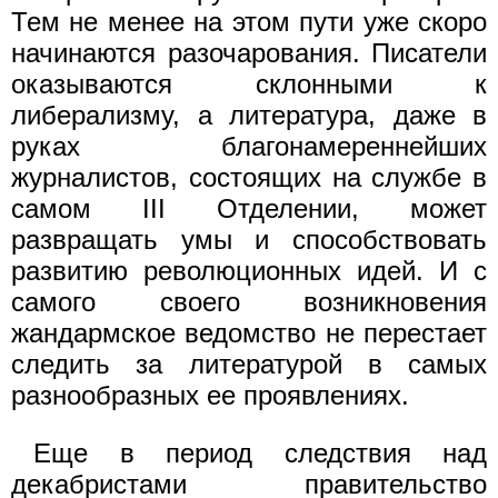
Тем не менее на этом пути уже скоро
начинаются разочарования. Писатели
оказываются склонными к
либерализму, а литература, даже в
руках благонамереннейших
журналистов, состоящих на службе в
самом III Отделении, может
развращать умы и способствовать
развитию революционных идей. И с
самого своего возникновения
жандармское ведомство не перестает
следить за литературой в самых
разнообразных ее проявлениях.
Еще в период следствия над
декабристами правительство