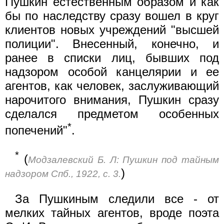
Пушкин естественным образом и как
бы по наследству сразу вошел в круг
клиентов новых учреждений "высшей
полиции". Внесенный, конечно, и
ранее в списки лиц, бывших под
надзором особой канцелярии и ее
агентов, как человек, заслуживающий
нарочитого внимания, Пушкин сразу
сделался предметом особенных
*
попечений"
.
*
(
Модзалевский Б. Л: Пушкин под тайным
)
надзором Спб., 1922, с. 3.
За Пушкиным следили все - от
мелких тайных агентов, вроде поэта