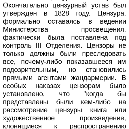
Окончательно цензурный устав был
утвержден в 1828 году. Цензура,
формально оставаясь в ведении
Министерства просвещения,
фактически была поставлена под
контроль III Отделения. Цензоры не
только должны были преследовать
все, почему-либо показавшееся им
подозрительным, но становились
прямыми агентами жандармерии. В
особых наказах цензорам было
установлено, что "когда бы
представлены были кем-либо на
рассмотрение цензуры книга или
художественное произведение,
клонящиеся к распространению