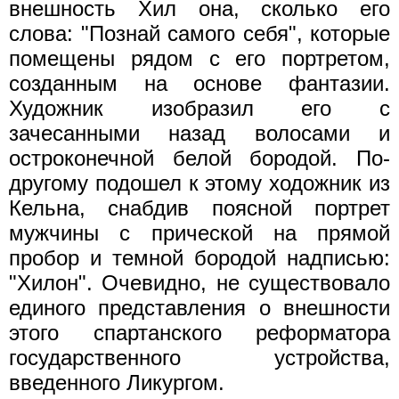
внешность Хил она, сколько его
слова: "Познай самого себя", которые
помещены рядом с его портретом,
созданным на основе фантазии.
Художник изобразил его с
зачесанными назад волосами и
остроконечной белой бородой. По-
другому подошел к этому ходожник из
Кельна, снабдив поясной портрет
мужчины с прической на прямой
пробор и темной бородой надписью:
"Хилон". Очевидно, не существовало
единого представления о внешности
этого спартанского реформатора
государственного устройства,
введенного Ликургом.