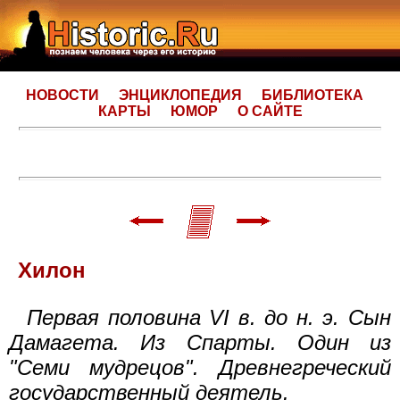
НОВОСТИ
ЭНЦИКЛОПЕДИЯ
БИБЛИОТЕКА
КАРТЫ
ЮМОР
О САЙТЕ
Хилон
Первая половина VI в. до н. э. Сын
Дамагета. Из Спарты. Один из
"Семи мудрецов". Древнегреческий
государственный деятель.