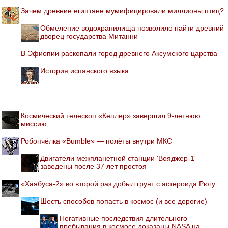
Зачем древние египтяне мумифицировали миллионы птиц?
Обмеление водохранилища позволило найти древний
дворец государства Митанни
В Эфиопии раскопали город древнего Аксумского царства
История испанского языка
Космический телескоп «Кеплер» завершил 9-летнюю
миссию
Робопчёлка «Bumble» — полёты внутри МКС
Двигатели межпланетной станции 'Вояджер-1'
заведены после 37 лет простоя
«Хаябуса-2» во второй раз добыл грунт с астероида Рюгу
Шесть способов попасть в космос (и все дорогие)
Негативные последствия длительного
пребывания в космосе доказаны NASA на