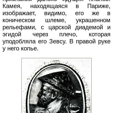
Камея, находящаяся в Париже,
изображает, видимо, его же в
коническом шлеме, украшенном
рельефами, с царской диадемой и
эгидой через плечо, которая
уподобляла его Зевсу. В правой руке
у него копье.