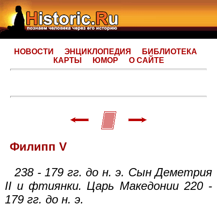
НОВОСТИ
ЭНЦИКЛОПЕДИЯ
БИБЛИОТЕКА
КАРТЫ
ЮМОР
О САЙТЕ
Филипп V
238 - 179 гг. до н. э. Сын Деметрия
II и фтиянки. Царь Македонии 220 -
179 гг. до н. э.