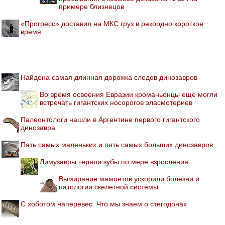
примере близнецов
«Прогресс» доставил на МКС груз в рекордно короткое
время
Найдена самая длинная дорожка следов динозавров
Во время освоения Евразии кроманьонцы еще могли
встречать гигантских носорогов эласмотериев
Палеонтологи нашли в Аргентине первого гигантского
динозавра
Пять самых маленьких и пять самых больших динозавров
Лимузавры теряли зубы по мере взросления
Вымирание мамонтов ускорили болезни и
патологии скелетной системы
С хоботом наперевес. Что мы знаем о стегодонах