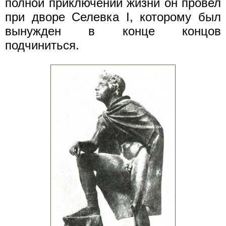
полной приключений жизни он провел
при дворе Селевка I, которому был
вынужден в конце концов
подчиниться.