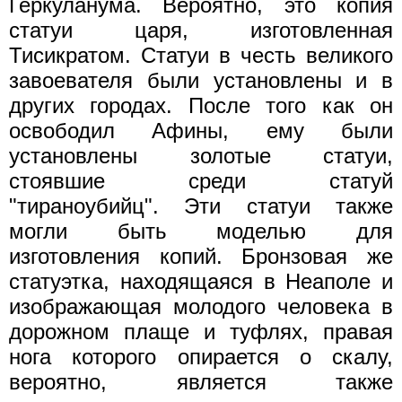
Геркуланума. Вероятно, это копия
статуи царя, изготовленная
Тисикратом. Статуи в честь великого
завоевателя были установлены и в
других городах. После того как он
освободил Афины, ему были
установлены золотые статуи,
стоявшие среди статуй
"тираноубийц". Эти статуи также
могли быть моделью для
изготовления копий. Бронзовая же
статуэтка, находящаяся в Неаполе и
изображающая молодого человека в
дорожном плаще и туфлях, правая
нога которого опирается о скалу,
вероятно, является также