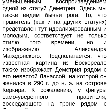
уменьшенным воспроизведением
одной из статуй Деметрия. Здесь мы
также видим бычьи рога. То, что
правитель (как и на других статуях)
представлен тут идеализированным и
молодым, соответствует не только
стилю того времени, но и
изображению Александра
Македонского. Предполагается, что
известная картина из Боскореале
также изображает Деметрия рядом с
его невестой Ланассой, на которой он
женился в 290 г. до н. э. на острове
Керкира. К сожалению, у фигуры
само-уверенного правителя,
восседающего на троне рядом с