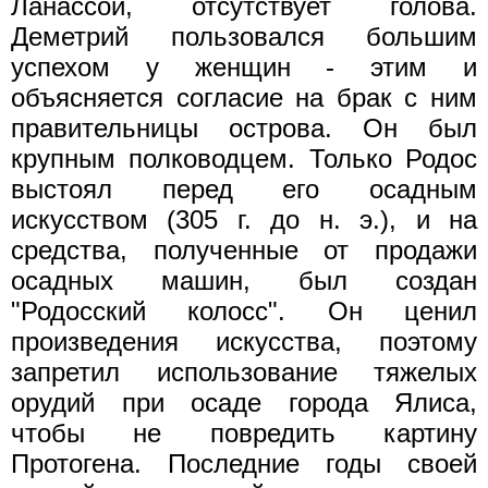
Ланассой, отсутствует голова.
Деметрий пользовался большим
успехом у женщин - этим и
объясняется согласие на брак с ним
правительницы острова. Он был
крупным полководцем. Только Родос
выстоял перед его осадным
искусством (305 г. до н. э.), и на
средства, полученные от продажи
осадных машин, был создан
"Родосский колосс". Он ценил
произведения искусства, поэтому
запретил использование тяжелых
орудий при осаде города Ялиса,
чтобы не повредить картину
Протогена. Последние годы своей