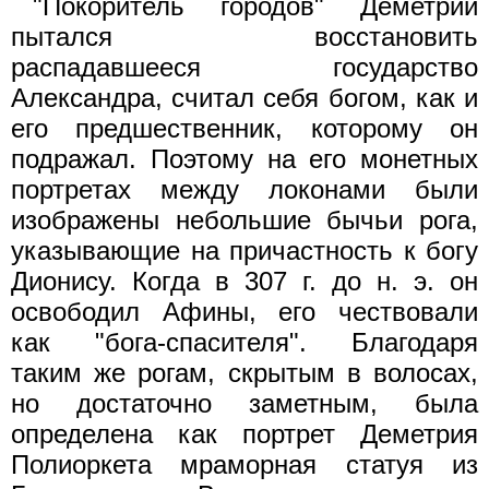
"Покоритель городов" Деметрий
пытался восстановить
распадавшееся государство
Александра, считал себя богом, как и
его предшественник, которому он
подражал. Поэтому на его монетных
портретах между локонами были
изображены небольшие бычьи рога,
указывающие на причастность к богу
Дионису. Когда в 307 г. до н. э. он
освободил Афины, его чествовали
как "бога-спасителя". Благодаря
таким же рогам, скрытым в волосах,
но достаточно заметным, была
определена как портрет Деметрия
Полиоркета мраморная статуя из