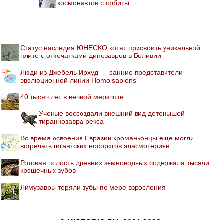
космонавтов с орбиты
Статус наследия ЮНЕСКО хотят присвоить уникальной
плите с отпечатками динозавров в Боливии
Люди из Джебель Ирхуд — ранние представители
эволюционной линии Homo sapiens
40 тысяч лет в вечной мерзлоте
Ученые воссоздали внешний вид детенышей
тираннозавра рекса
Во время освоения Евразии кроманьонцы еще могли
встречать гигантских носорогов эласмотериев
Ротовая полость древних земноводных содержала тысячи
крошечных зубов
Лимузавры теряли зубы по мере взросления