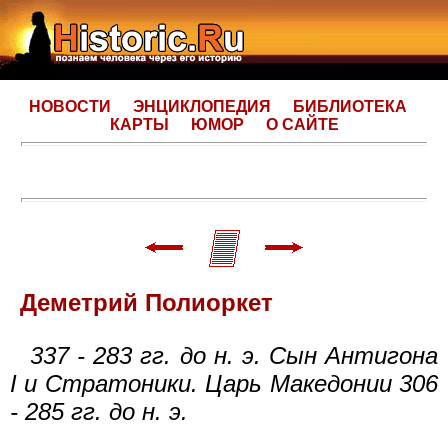
НОВОСТИ
ЭНЦИКЛОПЕДИЯ
БИБЛИОТЕКА
КАРТЫ
ЮМОР
О САЙТЕ
Деметрий Полиоркет
337 - 283 гг. до н. э. Сын Антигона
I и Стратоники. Царь Македонии 306
- 285 гг. до н. э.