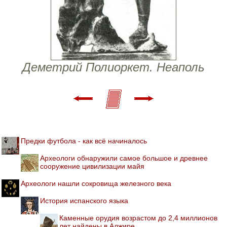
Деметрий Полиоркет. Неаполь
Предки футбола - как всё начиналось
Археологи обнаружили самое большое и древнее
сооружение цивилизации майя
Археологи нашли сокровища железного века
История испанского языка
Каменные орудия возрастом до 2,4 миллионов
лет найдены в Алжире