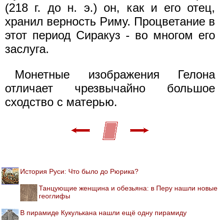
(218 г. до н. э.) он, как и его отец,
хранил верность Риму. Процветание в
этот период Сиракуз - во многом его
заслуга.
Монетные изображения Гелона
отличает чрезвычайно большое
сходство с матерью.
История Руси: Что было до Рюрика?
Танцующие женщина и обезьяна: в Перу нашли новые
геоглифы
В пирамиде Кукулькана нашли ещё одну пирамиду