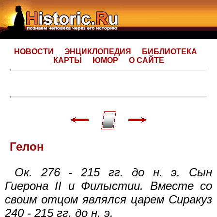
НОВОСТИ
ЭНЦИКЛОПЕДИЯ
БИБЛИОТЕКА
КАРТЫ
ЮМОР
О САЙТЕ
Гелон
Ок. 276 - 215 гг. до н. э. Сын
Гиерона II и Филыстии. Вместе со
своим отцом являлся царем Сиракуз
240 - 215 гг. до н. э.