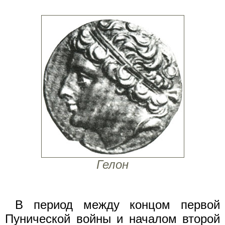
Гелон
В период между концом первой
Пунической войны и началом второй