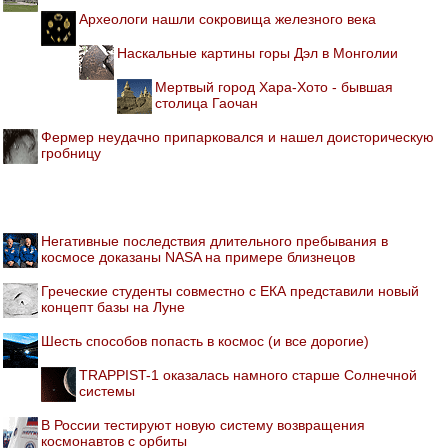
Археологи нашли сокровища железного века
Наскальные картины горы Дэл в Монголии
Мертвый город Хара-Хото - бывшая
столица Гаочан
Фермер неудачно припарковался и нашел доисторическую
гробницу
Негативные последствия длительного пребывания в
космосе доказаны NASA на примере близнецов
Греческие студенты совместно с ЕКА представили новый
концепт базы на Луне
Шесть способов попасть в космос (и все дорогие)
TRAPPIST-1 оказалась намного старше Солнечной
системы
В России тестируют новую систему возвращения
космонавтов с орбиты