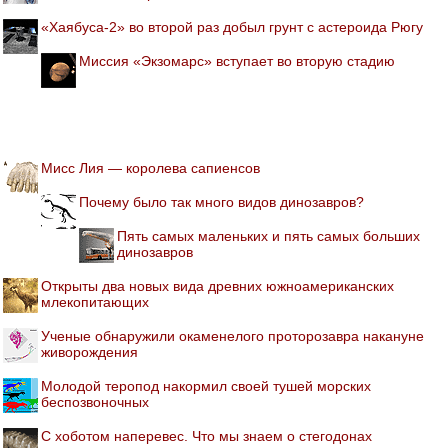
«Хаябуса-2» во второй раз добыл грунт с астероида Рюгу
Миссия «Экзомарс» вступает во вторую стадию
Мисс Лия — королева сапиенсов
Почему было так много видов динозавров?
Пять самых маленьких и пять самых больших
динозавров
Открыты два новых вида древних южноамериканских
млекопитающих
Ученые обнаружили окаменелого проторозавра накануне
живорождения
Молодой теропод накормил своей тушей морских
беспозвоночных
С хоботом наперевес. Что мы знаем о стегодонах