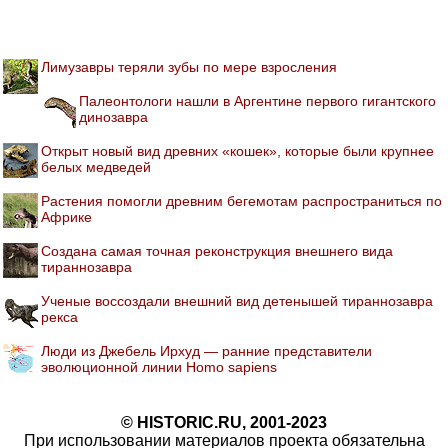
Лимузавры теряли зубы по мере взросления
Палеонтологи нашли в Аргентине первого гигантского
динозавра
Открыт новый вид древних «кошек», которые были крупнее
белых медведей
Растения помогли древним бегемотам распространиться по
Африке
Создана самая точная реконструкция внешнего вида
тираннозавра
Ученые воссоздали внешний вид детенышей тираннозавра
рекса
Люди из Джебель Ирхуд — ранние представители
эволюционной линии Homo sapiens
© HISTORIC.RU, 2001-2023
При использовании материалов проекта обязательна