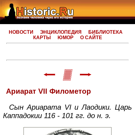
НОВОСТИ
ЭНЦИКЛОПЕДИЯ
БИБЛИОТЕКА
КАРТЫ
ЮМОР
О САЙТЕ
Ариарат VII Филометор
Сын Ариарата VI и Лаодики. Царь
Каппадокии 116 - 101 гг. до н. э.