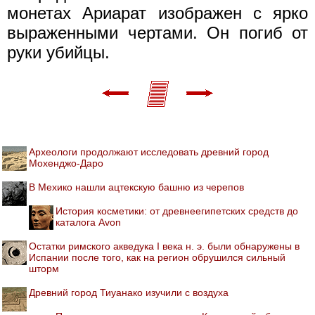
монетах Ариарат изображен с ярко
выраженными чертами. Он погиб от
руки убийцы.
Археологи продолжают исследовать древний город
Мохенджо-Даро
В Мехико нашли ацтекскую башню из черепов
История косметики: от древнеегипетских средств до
каталога Avon
Остатки римского акведука I века н. э. были обнаружены в
Испании после того, как на регион обрушился сильный
шторм
Древний город Тиуанако изучили с воздуха