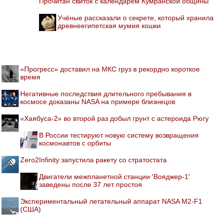
Прочитан свиток с календарем Кумранской общины
Учёные рассказали о секрете, который хранила
древнеегипетская мумия кошки
«Прогресс» доставил на МКС груз в рекордно короткое
время
Негативные последствия длительного пребывания в
космосе доказаны NASA на примере близнецов
«Хаябуса-2» во второй раз добыл грунт с астероида Рюгу
В России тестируют новую систему возвращения
космонавтов с орбиты
Zero2Infinity запустила ракету со стратостата
Двигатели межпланетной станции 'Вояджер-1'
заведены после 37 лет простоя
Экспериментальный летательный аппарат NASA M2-F1
(США)