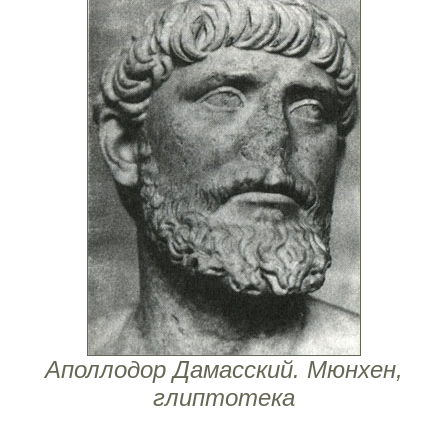
Аполлодор Дамасский. Мюнхен,
глиптотека