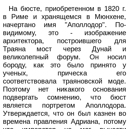
На бюсте, приобретенном в 1820 г.
в Риме и хранящемся в Мюнхене,
начертано имя "Аполлодор". По-
видимому, это - изображение
архитектора, построившего для
Траяна мост через Дунай и
великолепный форум. Он носил
бороду, как это было принято у
ученых, прическа его
соответствовала траяновской моде.
Поэтому нет никакого основания
подвергать сомнению, что бюст
является портретом Аполлодора.
Утверждается, что он был казнен во
времена правления Адриана, потому