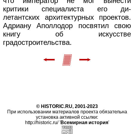
что император не мог вынести
критики специалиста его ди-
летантских архитектурных проектов.
Адриану Аполлодор посвятил свою
книгу об искусстве
градостроительства.
© HISTORIC.RU, 2001-2023
При использовании материалов проекта обязательна
установка активной ссылки:
http://historic.ru/ '
Всемирная история
'