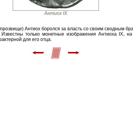
Антиох IX
прозвище) Антиох боролся за власть со своим сводным брат
 Известны только монетные изображения Антиоха IX, на
рактерной для его отца.