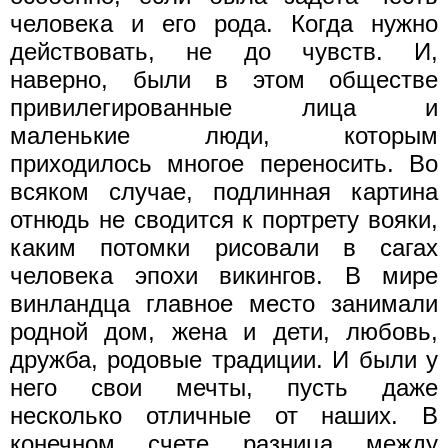
человека и его рода. Когда нужно
действовать, не до чувств. И,
наверно, были в этом обществе
привилегированные лица и
маленькие люди, которым
приходилось многое переносить. Во
всяком случае, подлинная картина
отнюдь не сводится к портрету вояки,
каким потомки рисовали в сагах
человека эпохи викингов. В мире
винландца главное место занимали
родной дом, жена и дети, любовь,
дружба, родовые традиции. И были у
него свои мечты, пусть даже
несколько отличные от наших. В
конечном счете разница между