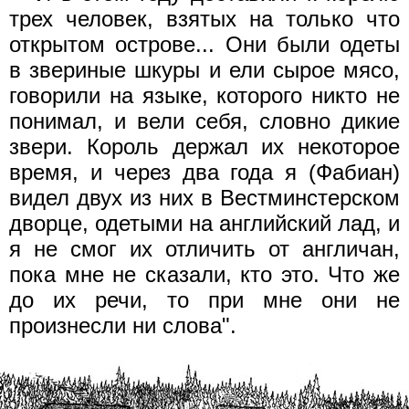
трех человек, взятых на только что
открытом острове... Они были одеты
в звериные шкуры и ели сырое мясо,
говорили на языке, которого никто не
понимал, и вели себя, словно дикие
звери. Король держал их некоторое
время, и через два года я (Фабиан)
видел двух из них в Вестминстерском
дворце, одетыми на английский лад, и
я не смог их отличить от англичан,
пока мне не сказали, кто это. Что же
до их речи, то при мне они не
произнесли ни слова".