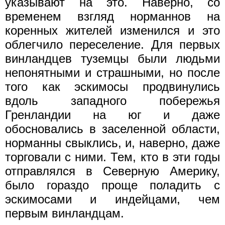
указывают на это. Наверно, со
временем взгляд норманнов на
коренных жителей изменился и это
облегчило переселение. Для первых
винландцев туземцы были людьми
непонятными и страшными, но после
того как эскимосы продвинулись
вдоль западного побережья
Гренландии на юг и даже
обосновались в заселенной области,
норманны свыклись, и, наверно, даже
торговали с ними. Тем, кто в эти годы
отправлялся в Северную Америку,
было гораздо проще поладить с
эскимосами и индейцами, чем
первым винландцам.