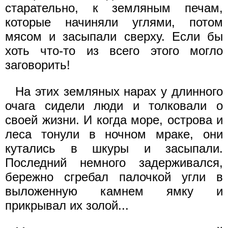
старательно, к земляным печам,
которые начиняли углями, потом
мясом и засыпали сверху. Если бы
хоть что-то из всего этого могло
заговорить!
На этих земляных нарах у длинного
очага сидели люди и толковали о
своей жизни. И когда море, острова и
леса тонули в ночном мраке, они
кутались в шкуры и засыпали.
Последний немного задерживался,
бережно сгребал палочкой угли в
выложенную камнем ямку и
прикрывал их золой...