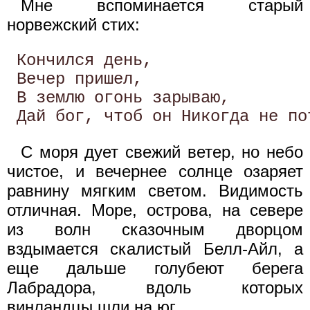
Мне вспоминается старый
норвежский стих:
 Кончился день,

 Вечер пришел,

 В землю огонь зарываю,

С моря дует свежий ветер, но небо
чистое, и вечернее солнце озаряет
равнину мягким светом. Видимость
отличная. Море, острова, на севере
из волн сказочным дворцом
вздымается скалистый Белл-Айл, а
еще дальше голубеют берега
Лабрадора, вдоль которых
винландцы шли на юг.