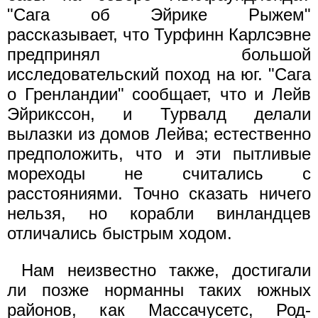
"Сага об Эйрике Рыжем"
рассказывает, что Турфинн Карлсэвне
предпринял большой
исследовательский поход на юг. "Сага
о Гренландии" сообщает, что и Лейв
Эйрикссон, и Турвалд делали
вылазки из домов Лейва; естественно
предположить, что и эти пытливые
мореходы не считались с
расстояниями. Точно сказать ничего
нельзя, но корабли винландцев
отличались быстрым ходом.
Нам неизвестно также, достигали
ли позже норманны таких южных
районов, как Массачусетс, Род-