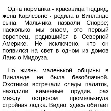
Одна норманка - красавица Гюдрид,
жена Карлсэвне - родила в Винланде
сына. Мальчика назвали Снорре;
насколько мы знаем, это первый
европеец, родившийся в Северной
Америке. Не исключено, что он
появился на свет в одном из домов
Ланс-о-Мидоуза.
Но жизнь маленькой общины в
Винланде не была безоблачной.
Охотники встречали следы палаток,
находили каменные орудия, раз
между островом промелькнула
стройная лодка. Видно, здесь обитает