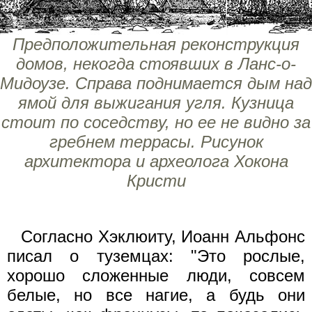
Предположительная реконструкция
домов, некогда стоявших в Ланс-о-
Мидоузе. Справа поднимается дым над
ямой для выжигания угля. Кузница
стоит по соседству, но ее не видно за
гребнем террасы. Рисунок
архитектора и археолога Хокона
Кристи
Согласно Хэклюиту, Иоанн Альфонс
писал о туземцах: "Это рослые,
хорошо сложенные люди, совсем
белые, но все нагие, а будь они