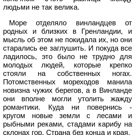
людьми не так велика.
Море отделяло винландцев от
родных и близких в Гренландии, и
мысль об этом не покидала их, но они
старались ее заглушить. И покуда все
ладилось, это было не трудно для
молодых людей, которые крепко
стояли на собственных ногах.
Потомственных мореходов манила
новизна чужих берегов, а в Винланде
они вполне могли утолить жажду
романтики. Куда ни повернись -
кругом новые земли с лесами и
рыбными реками, стадами карибу на
склонах гор. Страна без конца и края.