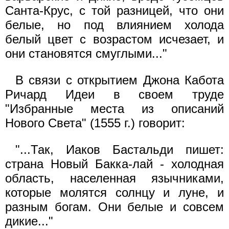
Санта-Крус, с той разницей, что они
белые, но под влиянием холода
белый цвет с возрастом исчезает, и
они становятся смуглыми..."
В связи с открытием Джона Кабота
Ричард Идеи в своем труде
"Избранные места из описаний
Нового Света" (1555 г.) говорит:
"...Так, Иаков Бастальди пишет:
страна Новый Бакка-лай - холодная
область, населенная язычниками,
которые молятся солнцу и луне, и
разным богам. Они белые и совсем
дикие..."