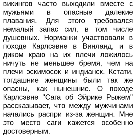
викингов часто выходили вместе с
мужьями в опасные далекие
плавания. Для этого требовался
немалый запас сил, в том числе
душевных. Норманки участвовали в
походе Карлсэвне в Винланд, и в
диком краю на их плечи ложилось
ничуть не меньшее бремя, чем на
плечи эскимосок и индианск. Кстати,
тогдашние женщины были так же
опасны, как нынешние. О походе
Карлсэвне "Сага об Эйрике Рыжем"
рассказывает, что между мужчинами
начались распри из-за женщин. Мне
это место саги кажется особенно
достоверным.