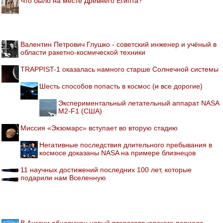
Что было на месте Древнего Египта?
Валентин Петрович Глушко - советский инженер и учёный в
области ракетно-космической техники
TRAPPIST-1 оказалась намного старше Солнечной системы
Шесть способов попасть в космос (и все дорогие)
Экспериментальный летательный аппарат NASA
M2-F1 (США)
Миссия «Экзомарс» вступает во вторую стадию
Негативные последствия длительного пребывания в
космосе доказаны NASA на примере близнецов
11 научных достижений последних 100 лет, которые
подарили нам Вселенную
В Англии обнаружен новый птерозавр юрского периода