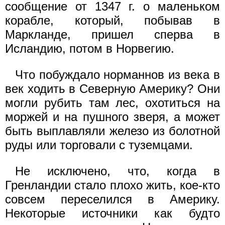
сообщение от 1347 г. о маленьком
корабле, который, побывав в
Маркланде, пришел сперва в
Исландию, потом в Норвегию.
Что побуждало норманнов из века в
век ходить в Северную Америку? Они
могли рубить там лес, охотиться на
моржей и на пушного зверя, а может
быть выплавляли железо из болотной
руды или торговали с туземцами.
Не исключено, что, когда в
Гренландии стало плохо жить, кое-кто
совсем переселился в Америку.
Некоторые источники как будто