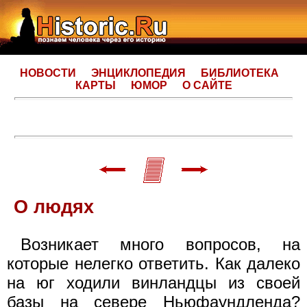
НОВОСТИ
ЭНЦИКЛОПЕДИЯ
БИБЛИОТЕКА
КАРТЫ
ЮМОР
О САЙТЕ
О людях
Возникает много вопросов, на
которые нелегко ответить. Как далеко
на юг ходили винландцы из своей
базы на севере Ньюфаундленда?