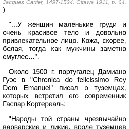
Jacques Cartier, 1497-1534. Ottawa 1911, p. 64.
)
"...У женщин маленькие груди и
очень красивое тело и довольно
привлекательное лицо. Кожа, скорее,
белая, тогда как мужчины заметно
смуглее...".
Около 1500 г. португалец Дамиано
Гуэс в "Chronica do felicissimo Rey
Dom Emanuel" писал о туземцах,
которых встретил его современник
Гаспар Кортереаль:
"Народы той страны чрезвычайно
варварские и дикие, вроде туземцев