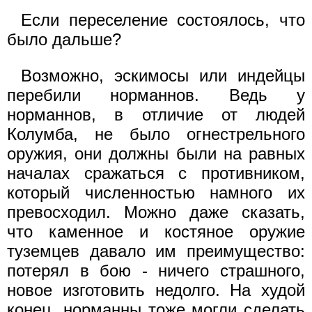
Если переселение состоялось, что
было дальше?
Возможно, эскимосы или индейцы
перебили норманнов. Ведь у
норманнов, в отличие от людей
Колумба, не было огнестрельного
оружия, они должны были на равных
началах сражаться с противником,
который численностью намного их
превосходил. Можно даже сказать,
что каменное и костяное оружие
туземцев давало им преимущество:
потерял в бою - ничего страшного,
новое изготовить недолго. На худой
конец, норманны тоже могли сделать