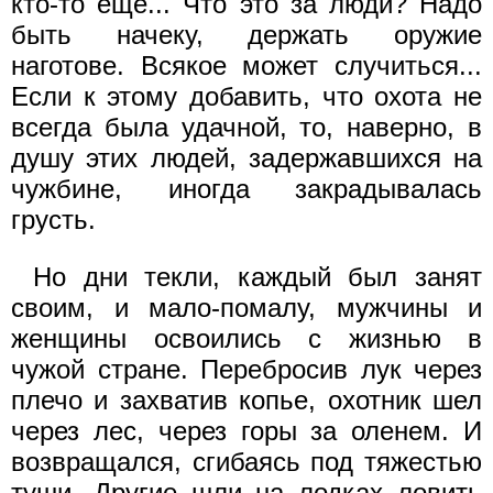
кто-то еще... Что это за люди? Надо
быть начеку, держать оружие
наготове. Всякое может случиться...
Если к этому добавить, что охота не
всегда была удачной, то, наверно, в
душу этих людей, задержавшихся на
чужбине, иногда закрадывалась
грусть.
Но дни текли, каждый был занят
своим, и мало-помалу, мужчины и
женщины освоились с жизнью в
чужой стране. Перебросив лук через
плечо и захватив копье, охотник шел
через лес, через горы за оленем. И
возвращался, сгибаясь под тяжестью
туши. Другие шли на лодках ловить