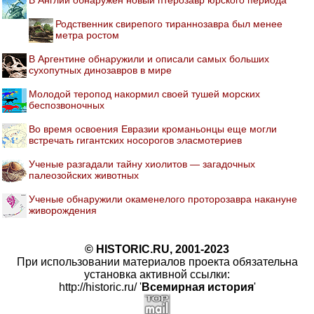
Родственник свирепого тираннозавра был менее
метра ростом
В Аргентине обнаружили и описали самых больших
сухопутных динозавров в мире
Молодой теропод накормил своей тушей морских
беспозвоночных
Во время освоения Евразии кроманьонцы еще могли
встречать гигантских носорогов эласмотериев
Ученые разгадали тайну хиолитов — загадочных
палеозойских животных
Ученые обнаружили окаменелого проторозавра накануне
живорождения
© HISTORIC.RU, 2001-2023
При использовании материалов проекта обязательна
установка активной ссылки:
http://historic.ru/ '
Всемирная история
'