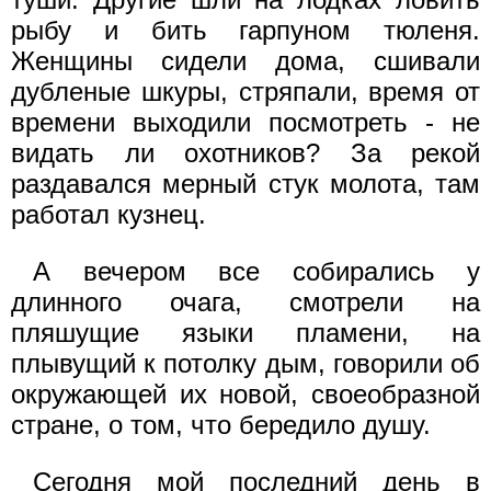
рыбу и бить гарпуном тюленя.
Женщины сидели дома, сшивали
дубленые шкуры, стряпали, время от
времени выходили посмотреть - не
видать ли охотников? За рекой
раздавался мерный стук молота, там
работал кузнец.
А вечером все собирались у
длинного очага, смотрели на
пляшущие языки пламени, на
плывущий к потолку дым, говорили об
окружающей их новой, своеобразной
стране, о том, что бередило душу.
Сегодня мой последний день в