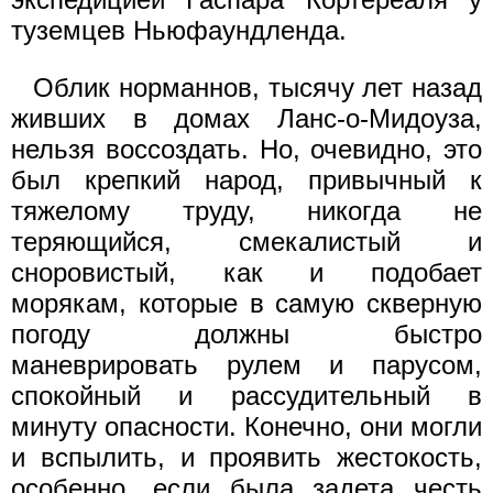
туземцев Ньюфаундленда.
Облик норманнов, тысячу лет назад
живших в домах Ланс-о-Мидоуза,
нельзя воссоздать. Но, очевидно, это
был крепкий народ, привычный к
тяжелому труду, никогда не
теряющийся, смекалистый и
сноровистый, как и подобает
морякам, которые в самую скверную
погоду должны быстро
маневрировать рулем и парусом,
спокойный и рассудительный в
минуту опасности. Конечно, они могли
и вспылить, и проявить жестокость,
особенно, если была задета честь