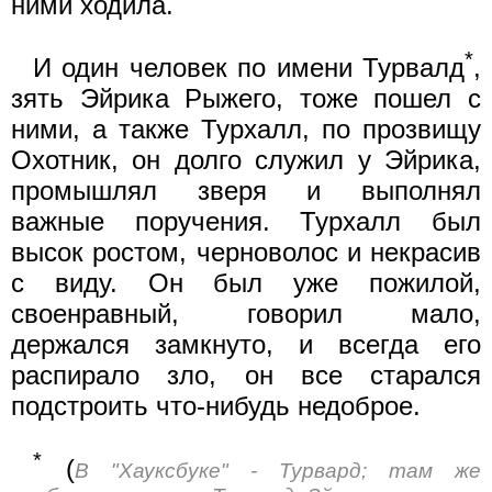
ними ходила.
*
И один человек по имени Турвалд
,
зять Эйрика Рыжего, тоже пошел с
ними, а также Турхалл, по прозвищу
Охотник, он долго служил у Эйрика,
промышлял зверя и выполнял
важные поручения. Турхалл был
высок ростом, черноволос и некрасив
с виду. Он был уже пожилой,
своенравный, говорил мало,
держался замкнуто, и всегда его
распирало зло, он все старался
подстроить что-нибудь недоброе.
*
(
В "Хауксбуке" - Турвард; там же