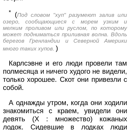
*
(
Под словом "хуп" разумеют залив или
озеро, сообщающиеся с морем узким и
мелким проливом или руслом, по которому
может подниматься приливная волна. Вдоль
берегов Гренландии и Северной Америки
)
много таких хупов.
Карлсэвне и его люди провели там
полмесяца и ничего худого не видели,
только хорошее. Скот они привезли с
собой.
А однажды утром, когда они ходили
знакомиться с краем, увидели они
девять (X : множество) кожаных
лодок. Сидевшие в лодках люди