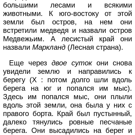
большими лесами и всякими
животными. К юго-востоку от этой
земли был остров, на нем они
встретили медведя и назвали остров
Медвежьим. А лесистый край они
назвали
Маркланд
(Лесная страна).
Еще через
двое суток
они снова
увидели землю и направились к
берегу (X : потом долго шли вдоль
берега на юг и попался им мыс).
Здесь им попался мыс, они плыли
вдоль этой земли, она была у них с
правого борта. Край был пустынный,
далеко тянулись ровные песчаные
берега. Они высадились на берег и