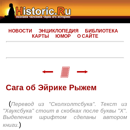
НОВОСТИ
ЭНЦИКЛОПЕДИЯ
БИБЛИОТЕКА
КАРТЫ
ЮМОР
О САЙТЕ
Сага об Эйрике Рыжем
(
Перевод из "Сколхолтсбука". Текст из
"Хауксбука" стоит в скобках после буквы "X".
Выделения шрифтом сделаны автором
)
книги.