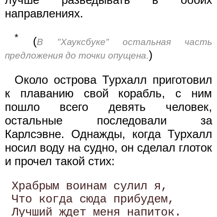
направлениях.
*
(
В "Хауксбуке" остальная часть
)
предложения до точки опущена.
Около острова Турхалл приготовил
к плаванию свой корабль, с ним
пошло всего девять человек,
остальные последовали за
Карлсэвне. Однажды, когда Турхалл
носил воду на судно, он сделал глоток
и прочел такой стих:
 Храбрым воинам сулил я,

 Что когда сюда прибудем,

 Лучший ждет меня напиток.
