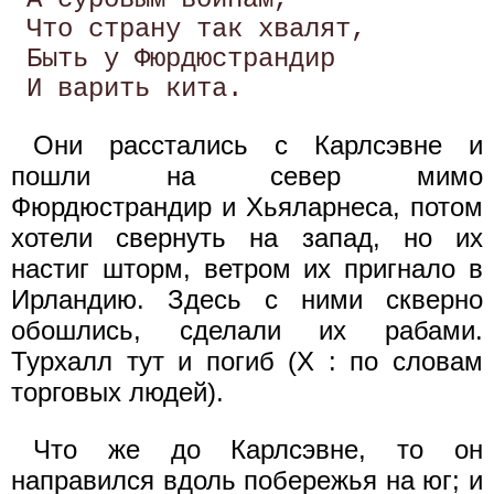
 Что страну так хвалят,

 Быть у Фюрдюстрандир

Они расстались с Карлсэвне и
пошли на север мимо
Фюрдюстрандир и Хьяларнеса, потом
хотели свернуть на запад, но их
настиг шторм, ветром их пригнало в
Ирландию. Здесь с ними скверно
обошлись, сделали их рабами.
Турхалл тут и погиб (X : по словам
торговых людей).
Что же до Карлсэвне, то он
направился вдоль побережья на юг; и