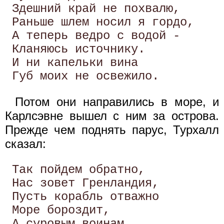
 Здешний край не похвалю,

 Раньше шлем носил я гордо, 

 А теперь ведро с водой -

 Кланяюсь источнику.

 И ни капельки вина

Потом они направились в море, и
Карлсэвне вышел с ним за острова.
Прежде чем поднять парус, Турхалл
сказал:
 Так пойдем обратно,

 Нас зовет Гренландия,

 Пусть корабль отважно

 Море бороздит,

 А суровым воинам,
