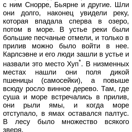
с ним Снорре, Бьярне и другие. Шли
они долго, наконец увидели реку,
которая впадала сперва в озеро,
потом в море. В устье реки были
большие песчаные отмели, и только в
прилив можно было войти в нее.
Карлсэвне и его люди зашли в устье и
*
назвали это место Хуп
. В низменных
местах нашли они поля дикой
пшеницы (самосейки), а повыше
всюду росло винное дерево. Там, где
суша и море встречались в прилив,
они рыли ямы, и когда море
отступало, в ямах оставался палтус.
В лесу было множество всякого
зверя.