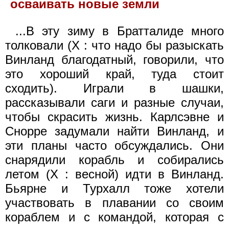
осваивать новые земли
...В эту зиму в Братталиде много
толковали (X : что надо бы разыскать
Винланд благодатный, говорили, что
это хороший край, туда стоит
сходить). Играли в шашки,
рассказывали саги и разные случаи,
чтобы скрасить жизнь. Карлсэвне и
Снорре задумали найти Винланд, и
эти планы часто обсуждались. Они
снарядили корабль и собирались
летом (X : весной) идти в Винланд.
Бьярне и Турхалл тоже хотели
участвовать в плавании со своим
кораблем и с командой, которая с