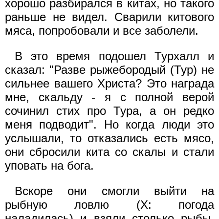
хорошо разбирался в китах, но такого
раньше не видел. Сварили китового
мяса, попробовали и все заболели.
В это время подошел Турхалл и
сказал: "Разве рыжебородый (Тур) не
сильнее вашего Христа? Это награда
мне, скальду - я с полной верой
сочинил стих про Тура, а он редко
меня подводит". Но когда люди это
услышали, то отказались есть мясо,
они сбросили кита со скалы и стали
уповать на бога.
Вскоре они смогли выйти на
рыбную ловлю (X: погода
наладилась) и взяли столько рыбы,