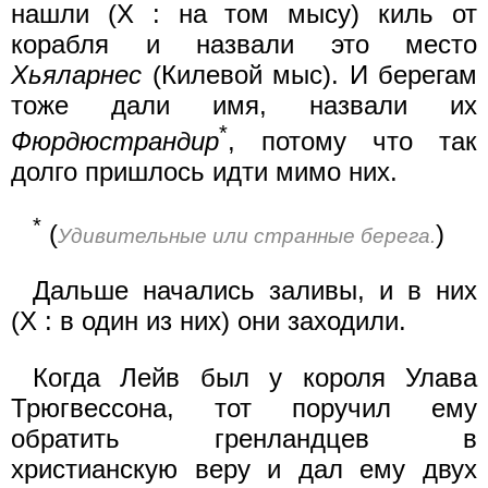
нашли (X : на том мысу) киль от
корабля и назвали это место
Хьяларнес
(Килевой мыс). И берегам
тоже дали имя, назвали их
*
Фюрдюстрандир
, потому что так
долго пришлось идти мимо них.
*
(
)
Удивительные или странные берега.
Дальше начались заливы, и в них
(X : в один из них) они заходили.
Когда Лейв был у короля Улава
Трюгвессона, тот поручил ему
обратить гренландцев в
христианскую веру и дал ему двух