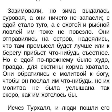
Зазимовали, но зима выдалась
суровая, а они ничего не запасли; с
едой стало туго, а с охотой и рыбной
ловлей им тоже не повезло. Они
отправились на остров, надеялись,
что там промысел будет лучше или к
берегу прибьет что-нибудь съестное.
Но с едой по-прежнему было худо,
правда, для скотины корма хватало.
Они обратились с молитвой к богу,
чтобы он послал им что-нибудь, но их
молитва не была услышана так
скоро, как им хотелось бы.
Исчез Турхалл, и люди пошли его