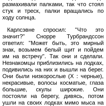
размахивали палками, так что стоял
стук и треск, палки вращались по
ходу солнца.
Карлсэвне спросил: "Что это
значит?" Снорре Турбрандссон
ответил: "Может быть, это мирный
знак, возьмем белый щит и пойдем
им на встречу". Так они и сделали.
Незнакомцы приблизились на лодках,
подивились на них и вышли на берег.
Они были низкорослые (X : черные),
некрасивые, волосы косматые, глаза
большие, скулы широкие. Они
постояли на берегу, дивясь, потом
ушли на своих лодках мимо мыса на