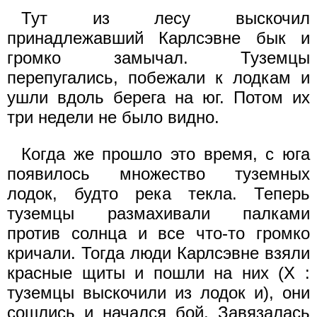
Тут из лесу выскочил
принадлежавший Карлсэвне бык и
громко замычал. Туземцы
перепугались, побежали к лодкам и
ушли вдоль берега на юг. Потом их
три недели не было видно.
Когда же прошло это время, с юга
появилось множество туземных
лодок, будто река текла. Теперь
туземцы размахивали палками
против солнца и все что-то громко
кричали. Тогда люди Карлсэвне взяли
красные щиты и пошли на них (X :
туземцы выскочили из лодок и), они
сошлись и начался бой. Завязалась