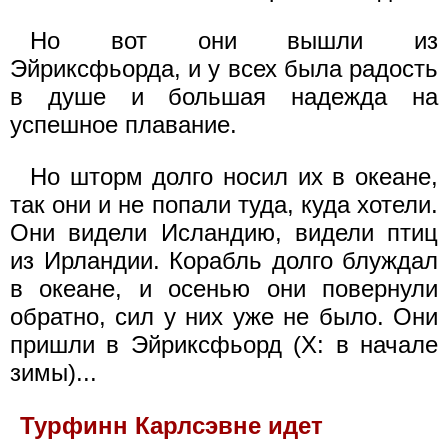
Но вот они вышли из
Эйриксфьорда, и у всех была радость
в душе и большая надежда на
успешное плавание.
Но шторм долго носил их в океане,
так они и не попали туда, куда хотели.
Они видели Исландию, видели птиц
из Ирландии. Корабль долго блуждал
в океане, и осенью они повернули
обратно, сил у них уже не было. Они
пришли в Эйриксфьорд (X: в начале
зимы)...
Турфинн Карлсэвне идет