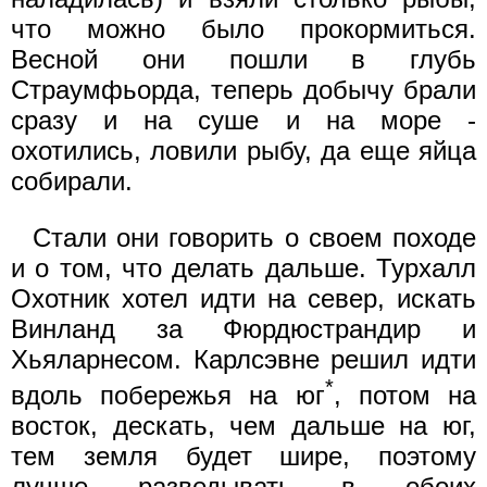
что можно было прокормиться.
Весной они пошли в глубь
Страумфьорда, теперь добычу брали
сразу и на суше и на море -
охотились, ловили рыбу, да еще яйца
собирали.
Стали они говорить о своем походе
и о том, что делать дальше. Турхалл
Охотник хотел идти на север, искать
Винланд за Фюрдюстрандир и
Хьяларнесом. Карлсэвне решил идти
*
вдоль побережья на юг
, потом на
восток, дескать, чем дальше на юг,
тем земля будет шире, поэтому
лучше разведывать в обоих