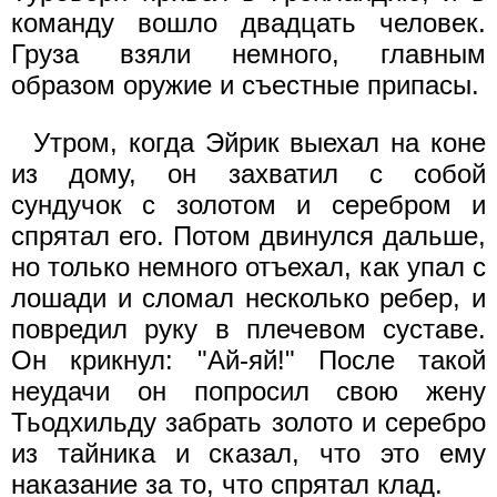
команду вошло двадцать человек.
Груза взяли немного, главным
образом оружие и съестные припасы.
Утром, когда Эйрик выехал на коне
из дому, он захватил с собой
сундучок с золотом и серебром и
спрятал его. Потом двинулся дальше,
но только немного отъехал, как упал с
лошади и сломал несколько ребер, и
повредил руку в плечевом суставе.
Он крикнул: "Ай-яй!" После такой
неудачи он попросил свою жену
Тьодхильду забрать золото и серебро
из тайника и сказал, что это ему
наказание за то, что спрятал клад.