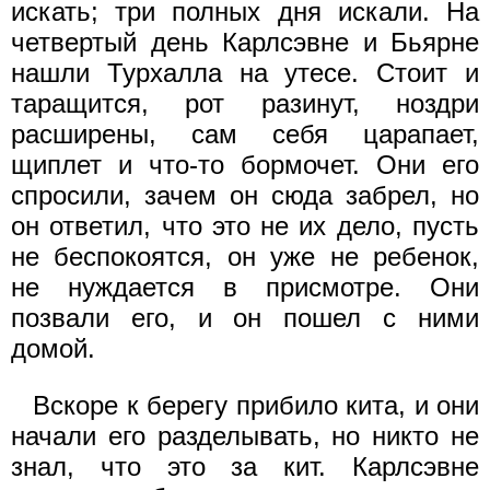
искать; три полных дня искали. На
четвертый день Карлсэвне и Бьярне
нашли Турхалла на утесе. Стоит и
таращится, рот разинут, ноздри
расширены, сам себя царапает,
щиплет и что-то бормочет. Они его
спросили, зачем он сюда забрел, но
он ответил, что это не их дело, пусть
не беспокоятся, он уже не ребенок,
не нуждается в присмотре. Они
позвали его, и он пошел с ними
домой.
Вскоре к берегу прибило кита, и они
начали его разделывать, но никто не
знал, что это за кит. Карлсэвне