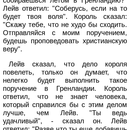
собираешься летом в Гренландию?"
Лейв ответил: "Соберусь, если на то
будет твоя воля". Король сказал:
"Скажу тебе, что не худо бы сходить.
Отправляйся с моим поручением,
будешь проповедовать христианскую
веру".
Лейв сказал, что дело короля
повелеть, только он думает, что
нелегко будет выполнить такое
поручение в Гренландии. Король
ответил, что не знает человека,
который справился бы с этим делом
лучше, чем Лейв. "Ты ведь
удачливый", - сказал он. Лейв
ответил: "Разве что ты еще добавишь