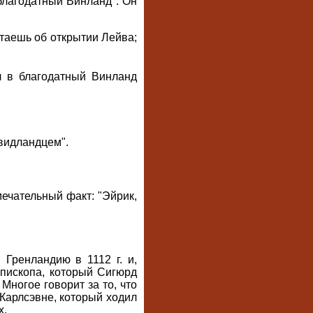
благодатный Винланд". Он
итаешь об открытии Лейва;
ил в благодатный Винланд
"видландцем".
имечательный факт: "Эйрик,
 Гренландию в 1112 г. и,
пископа, который Сигюрд
Многое говорит за то, что
Карлсэвне, который ходил
х.