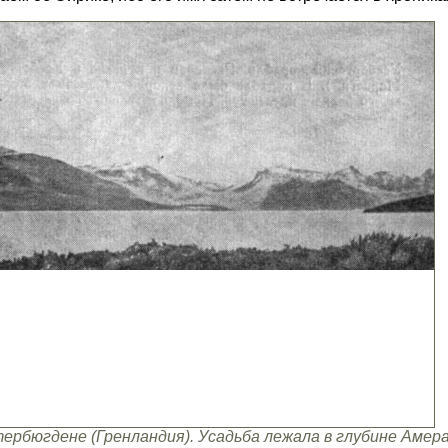
ербюгдене (Гренландия). Усадьба лежала в глубине Амер