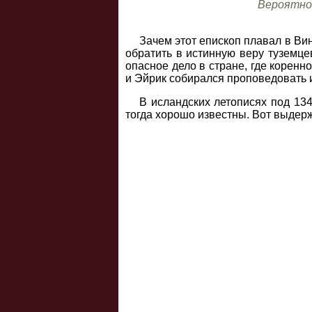
Вероятно,
Зачем этот епископ плавал в Ви
обратить в истинную веру туземце
опасное дело в стране, где корен
и Эйрик собирался проповедовать 
В исландских летописях под 134
тогда хорошо известны. Вот выдерж