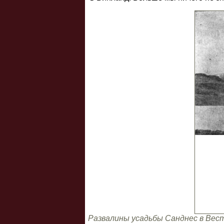
Развалины усадьбы Санднес в Вест