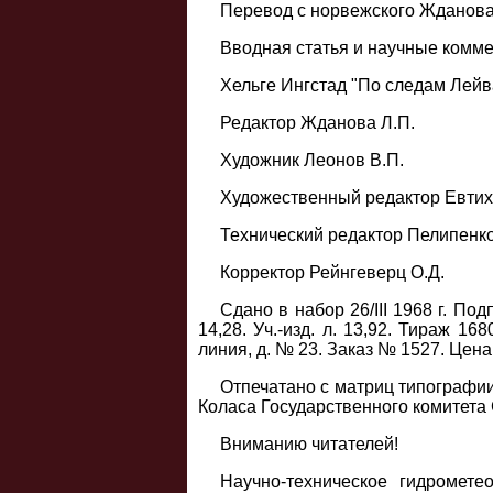
Перевод с норвежского Жданова
Вводная статья и научные коммен
Хельге Ингстад "По следам Лейв
Редактор Жданова Л.П.
Художник Леонов В.П.
Художественный редактор Евтиx
Технический редактор Пелипенко
Корректор Рейнгеверц О.Д.
Сдано в набор 26/III 1968 г. Под
14,28. Уч.-изд. л. 13,92. Тираж 1
линия, д. № 23. Заказ № 1527. Цена 
Отпечатано с матриц типографии
Коласа Государственного комитета 
Вниманию читателей!
Научно-техническое гидромете