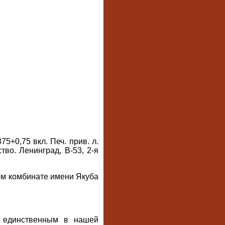
75+0,75 вкл. Печ. прив. л.
тво. Ленинград, В-53, 2-я
ом комбинате имени Якуба
ся единственным в нашей