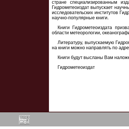
стране специализированным изд
Гидрометеоиздат выпускает научны
исследовательских институтов Гид
научно-популярные книги.
Книги Гидрометеоиздата приз
области метеорологии, океанограф
Литературу, выпускаемую Гидром
на книги можно направлять по адрес
Книги будут высланы Вам налож
Гидрометеоиздат