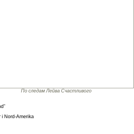
По следам Лейва Счастливого
nd"
 i Nord-Amerika