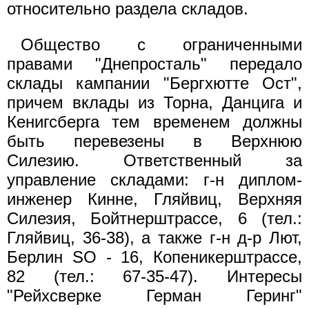
относительно раздела складов.
Общество с ограниченными
правами "Днепросталь" передало
склады кампании "Бергхютте Ост",
причем вклады из Торна, Данцига и
Кенигсберга тем временем должны
быть перевезены в Верхнюю
Силезию. Ответственный за
управление складами: г-н диплом-
инженер Кинне, Гляйвиц, Верхняя
Силезия, Бойтнерштрассе, 6 (тел.:
Гляйвиц, 36-38), а также г-н д-р Лют,
Берлин SO - 16, Копеникерштрассе,
82 (тел.: 67-35-47). Интересы
"Рейхсверке Герман Геринг"