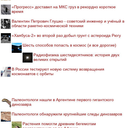
«Прогресс» доставил на МКС груз в рекордно короткое
время
Валентин Петрович Глушко - советский инженер и учёный в
области ракетно-космической техники
«Хаябуса-2» во второй раз добыл грунт с астероида Рюгу
Шесть способов попасть в космос (и все дорогие)
Радиофизика шестидесятников: история двух
великих открытий
В России тестируют новую систему возвращения
космонавтов с орбиты
Палеонтологи нашли в Аргентине первого гигантского
динозавра
Палеонтологи обнаружили крупнейшие следы динозавров
Растения помогли древним бегемотам