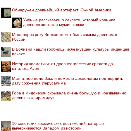
Обнаружен древнейший артефакт Южной Америки
Учёные рассказали о секрете, который хранила
древнеегипетская мумия кошки
Мост через реку Волхов может быть самым древним в
России
В Боливии нашли гробницы исчезнувшей культуры индейцев
пакахе
История косметики: от древнеегипетских средств до
каталога Avon
Магнитное поле Земли помогло археологам подтвердить
дату сожжения Иерусалима
Гора в Индонезии скрывала очень большую и чрезвычайно
древнюю «пирамиду»
10 советских космических достижений, которые
вычеркиваются Западом из истории