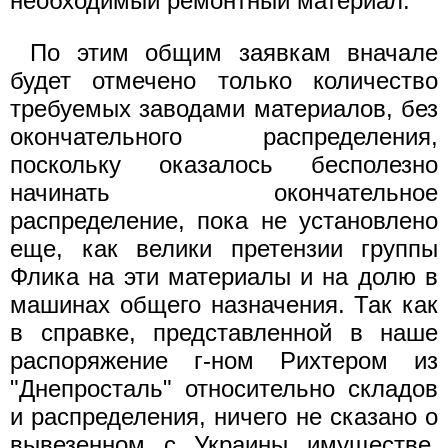
необходимый ремонтный материал.
По этим общим заявкам вначале
будет отмечено только количество
требуемых заводами материалов, без
окончательного распределения,
поскольку оказалось бесполезно
начинать окончательное
распределение, пока не установлено
еще, как велики претензии группы
Флика на эти материалы и на долю в
машинах общего назначения. Так как
в справке, представленной в наше
распоряжение г-ном Рихтером из
"Днепросталь" относительно складов
и распределения, ничего не сказано о
вывезенном с Украины имуществе,