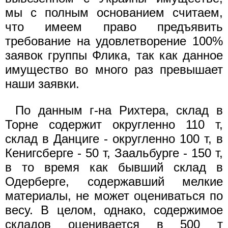
мы с полным основанием считаем,
что имеем право предъявить
требование на удовлетворение 100%
заявок группы Флика, так как данное
имущество во много раз превышает
наши заявки.
По данным г-на Рихтера, склад в
Торне содержит округленно 110 т,
склад в Данциге - округленно 100 т, в
Кенигсберге - 50 т, Заальбурге - 150 т,
в то время как бывший склад в
Одерберге, содержавший мелкие
материалы, не может оцениваться по
весу. В целом, однако, содержимое
складов оценивается в 500 т