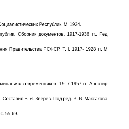
оциалистических Республик. М. 1924.
лик. Сборник документов. 1917-1936 гг.. Ред.
я Правительства РСФСР. Т. I. 1917- 1928 гг. М.
минаниях современников. 1917-1957 гг. Аннотир.
Составил Р. Я. Зверев. Под ред. В. В. Максакова.
. 55-69.