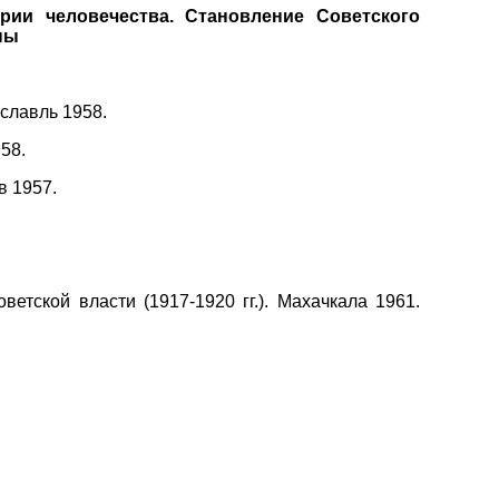
рии человечества. Становление Советского
ны
славль 1958.
58.
в 1957.
етской власти (1917-1920 гг.). Махачкала 1961.