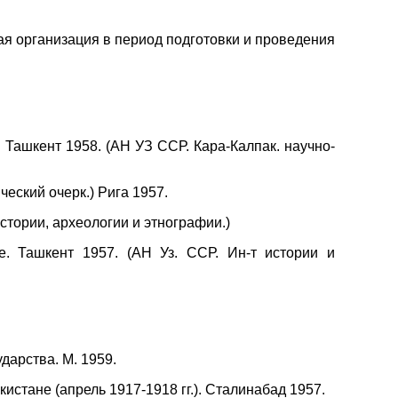
ая организация в период подготовки и проведения
Ташкент 1958. (АН УЗ ССР. Кара-Калпак. научно-
еский очерк.) Рига 1957.
стории, археологии и этнографии.)
. Ташкент 1957. (АН Уз. ССР. Ин-т истории и
дарства. М. 1959.
тане (апрель 1917-1918 гг.). Сталинабад 1957.