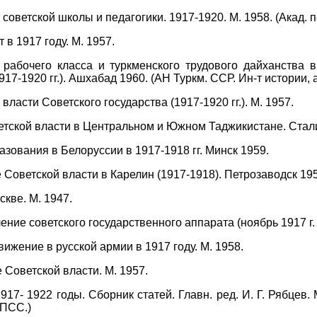
советской школы и педагогики. 1917-1920. М. 1958. (Акад. 
 в 1917 году. М. 1957.
 рабочего класса и туркменского трудового дайханства 
7-1920 гг.). Ашхабад 1960. (АН Туркм. ССР. Ин-т истории, 
ласти Советского государства (1917-1920 гг.). М. 1957.
тской власти в Центральном и Южном Таджикистане. Стал
зования в Белоруссии в 1917-1918 гг. Минск 1959.
 Советской власти в Карелин (1917-1918). Петрозаводск 19
кве. М. 1947.
ние советского государственного аппарата (ноябрь 1917 г. - 
жение в русской армии в 1917 году. М. 1958.
Советской власти. М. 1957.
917- 1922 годы. Сборник статей. Главн. ред. И. Г. Рябцев.
КПСС.)