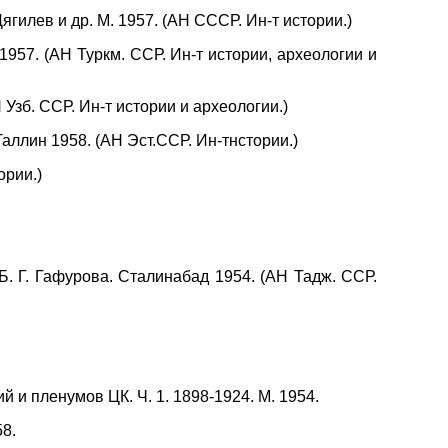
 Дягилев и др. М. 1957. (АН СССР. Ин-т истории.)
 1957. (АН Туркм. ССР. Ин-т истории, археологии и
 Узб. ССР. Ин-т истории и археологии.)
аллин 1958. (АН Эст.ССР. Ин-тнстории.)
ории.)
Б. Г. Гафурова. Сталинабад 1954. (АН Тадж. ССР.
и пленумов ЦК. Ч. 1. 1898-1924. М. 1954.
8.