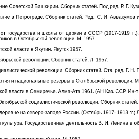
е Советской Башкирии. Сборник статей. Под ред. Р. Г. Куз
ие в Петрограде. Сборник статей. Ред.: С. И. Аввакумов и 
т государства и школы от церкви в СССР (1917-1919 гг.).
виков в Октябрьской революции. М. 1957.
ской власти в Якутии. Якутск 1957.
ябрьской революции. Сборник статей. Л. 1957.
алистической революции. Сборник статей. Отв. ред. Г. Н. Г
ртия и национальные резервы в Октябрьской революции. М.
ой власти в Семиречье. Алма-Ата 1961. (АН Каз. ССР. Ин-т 
ктябрьской социалистической революции. Сборник статей. 
еревне на северо-западе России. (Октябрь 1917- 1918 гг.) Л
 культура. Государственная деятельность В. И. Ленина в обл