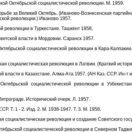
кой Октябрьской социалистической революции. М. 1959.
орьбе за Великий Октябрь. (Иваново-Вознесенская партийн
ской революции.) Иваново 1957.
й революции в Туркестане. Ташкент 1958.
етской власти в Мордовии. Саранск 1957.
ктябрьской социалистической революции в Кара-Калпакии. 
ая социалистическая революция в Латвии. (Краткий историч
 власти в Казахстане. Алма-Ата 1957. (АН Каз. ССР. Ин-т и
ктябрьской социалистической революции в Узбекистане
етрограде. Исторический очерк. Л. 1957.
 Т. 1 - 2. Изд. 2. М. 1938-1947. Т. 3. М. 1958.
я социалистическая революция и создание Советского госу
тябрьской социалистической революции в Северном Таджикис