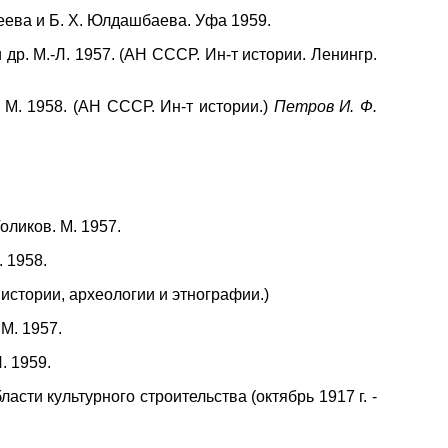
еева и Б. X. Юлдашбаева. Уфа 1959.
др. М.-Л. 1957. (АН СССР. Ин-т истории. Ленингр.
 М. 1958. (АН СССР. Ин-т истории.)
Петров И. Ф.
оликов. М. 1957.
 1958.
истории, археологии и этнографии.)
М. 1957.
. 1959.
асти культурного строительства (октябрь 1917 г. -