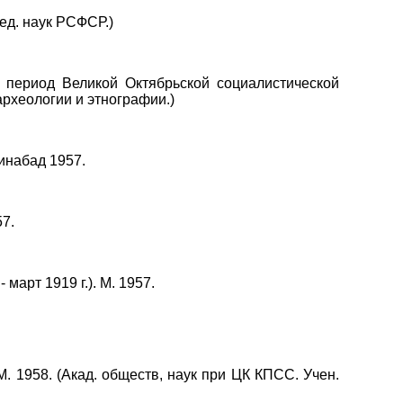
пед. наук РСФСР.)
в период Великой Октябрьской социалистической
археологии и этнографии.)
инабад 1957.
57.
март 1919 г.). М. 1957.
 М. 1958. (Акад. обществ, наук при ЦК КПСС. Учен.