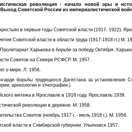
листическая революция - начало новой эры в исто
. Выход Советской России из империалистической вой
рестьян в первые годы Советской власти (1917- 1922). Яро
тия Советской власти в области труда (1917-1918 гг.) М. 19
Пролетариат Харькова в борьбе за победу Октября. Харько
сти Советов на Севере РСФСР. М. 1957.
т о мире. Л. 1958.
нгарде борьбы трудящихся Дагестана за установление Сов
ории, археологии и этнографии.)
ского мятежа в Ярославле в 1918 году. Ярославль 1939.
тической революции в деревне. М. 1958.
тельства Советов (ноябрь 1917 г. - июль 1918 г.). М. 1958.
ской власти в Симбирской губернии. Ульяновск 1957.