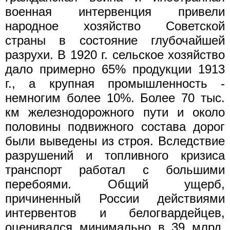
военная интервенция привели
народное хозяйство Советской
страны в состояние глубочайшей
разрухи. В 1920 г. сельское хозяйство
дало примерно 65% продукции 1913
г., а крупная промышленность -
немногим более 10%. Более 70 тыс.
км железнодорожного пути и около
половины подвижного состава дорог
были выведены из строя. Вследствие
разрушений и топливного кризиса
транспорт работал с большими
перебоями. Общий ущерб,
причиненный России действиями
интервентов и белогвардейцев,
оценивался минимально в 39 млрд.