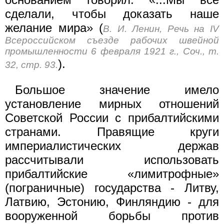
сделали, чтобы доказать наше
желание мира» (
В. И. Ленин, Речь на IV
Всероссийском съезде рабочих швейной
промышленности 6 февраля 1921 г., Соч., т.
).
32, стр. 93.
Большое значение имело
установление мирных отношений
Советской России с прибалтийскими
странами. Правящие круги
империалистических держав
рассчитывали использовать
прибалтийские «лимитрофные»
(пограничные) государства - Литву,
Латвию, Эстонию, Финляндию - для
вооруженной борьбы против