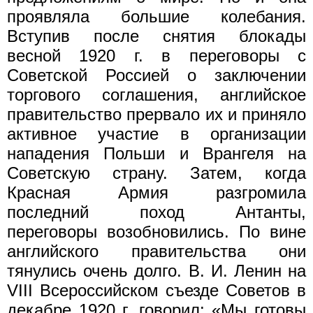
проявляла большие колебания.
Вступив после снятия блокады
весной 1920 г. в переговоры с
Советской Россией о заключении
торгового соглашения, английское
правительство прервало их и приняло
активное участие в организации
нападения Польши и Врангеля на
Советскую страну. Затем, когда
Красная Армия разгромила
последний поход Антанты,
переговоры возобновились. По вине
английского правительства они
тянулись очень долго. В. И. Ленин на
VIII Всероссийском съезде Советов в
декабре 1920 г. говорил: «Мы готовы