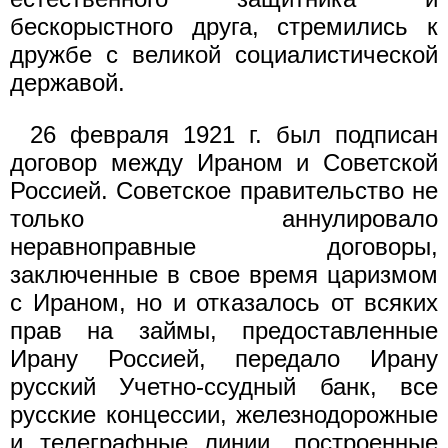
бескорыстного друга, стремились к
дружбе с великой социалистической
державой.
26 февраля 1921 г. был подписан
договор между Ираном и Советской
Россией. Советское правительство не
только аннулировало
неравноправные договоры,
заключенные в свое время царизмом
с Ираном, но и отказалось от всяких
прав на займы, предоставленные
Ирану Россией, передало Ирану
русский Учетно-ссудный банк, все
русские концессии, железнодорожные
и телеграфные линии, построенные