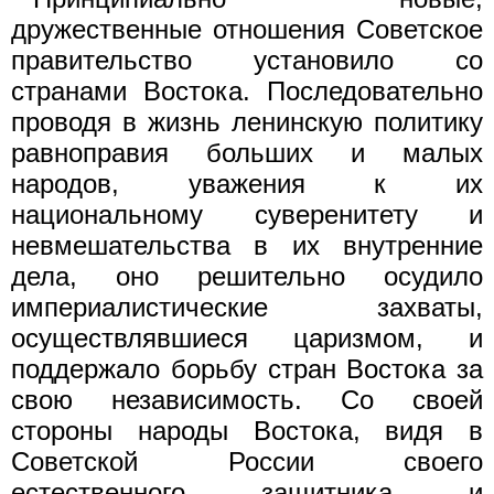
дружественные отношения Советское
правительство установило со
странами Востока. Последовательно
проводя в жизнь ленинскую политику
равноправия больших и малых
народов, уважения к их
национальному суверенитету и
невмешательства в их внутренние
дела, оно решительно осудило
империалистические захваты,
осуществлявшиеся царизмом, и
поддержало борьбу стран Востока за
свою независимость. Со своей
стороны народы Востока, видя в
Советской России своего
естественного защитника и