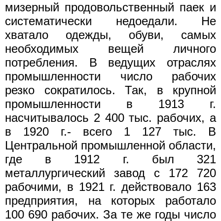
мизерный продовольственный паек и
систематически недоедали. Не
хватало одежды, обуви, самых
необходимых вещей личного
потребления. В ведущих отраслях
промышленности число рабочих
резко сократилось. Так, в крупной
промышленности в 1913 г.
насчитывалось 2 400 тыс. рабочих, а
в 1920 г.- всего 1 127 тыс. В
Центральной промышленной области,
где в 1912 г. был 321
металлургический завод с 172 720
рабочими, в 1921 г. действовало 163
предприятия, на которых работало
100 690 рабочих. За те же годы число