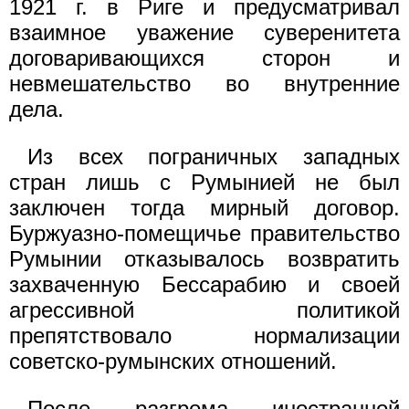
1921 г. в Риге и предусматривал
взаимное уважение суверенитета
договаривающихся сторон и
невмешательство во внутренние
дела.
Из всех пограничных западных
стран лишь с Румынией не был
заключен тогда мирный договор.
Буржуазно-помещичье правительство
Румынии отказывалось возвратить
захваченную Бессарабию и своей
агрессивной политикой
препятствовало нормализации
советско-румынских отношений.
После разгрома иностранной