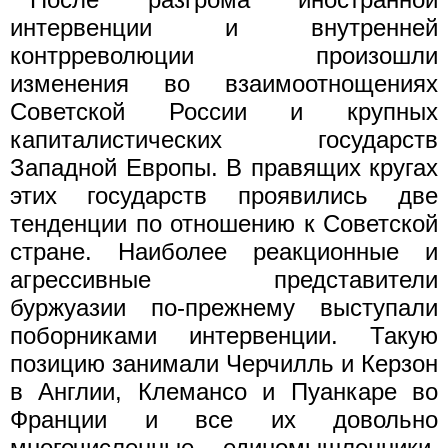
интервенции и внутренней
контрреволюции произошли
изменения во взаимоотнощениях
Советской России и крупных
капиталистических государств
Западной Европы. В правящих кругах
этих государств проявились две
тенденции по отношению к Советской
стране. Наиболее реакционные и
агрессивные представители
буржуазии по-прежнему выступали
поборниками интервенции. Такую
позицию занимали Черчилль и Керзон
в Англии, Клемансо и Пуанкаре во
Франции и все их довольно
многочисленные единомышленники.