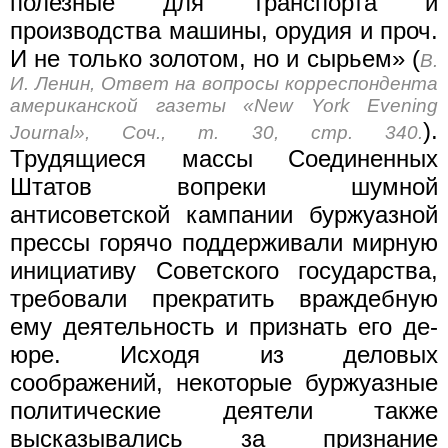
полезные для транспорта и
производства машины, орудия и проч.
И не только золотом, но и сырьем» (
В.
И. Ленин, Ответ на вопросы корреспондента
американской газеты «New York Evening
).
Journal», Соч., т. 30, стр. 340.
Трудящиеся массы Соединенных
Штатов вопреки шумной
антисоветской кампании буржуазной
прессы горячо поддерживали мирную
инициативу Советского государства,
требовали прекратить враждебную
ему деятельность и признать его де-
юре. Исходя из деловых
соображений, некоторые буржуазные
политические деятели также
высказывались за признание