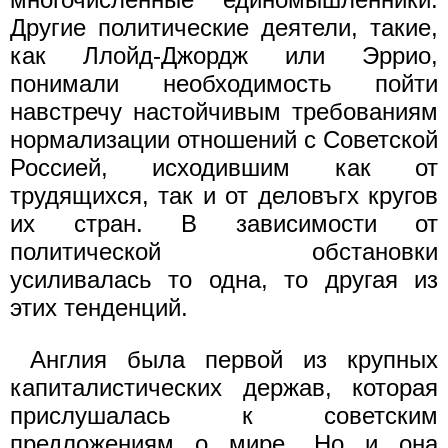
Другие политические деятели, такие,
как Ллойд-Джордж или Эррио,
понимали необходимость пойти
навстречу настойчивым требованиям
нормализации отношений с Советской
Россией, исходившим как от
трудящихся, так и от деловъгх кругов
их стран. В зависимости от
политической обстановки
усиливалась то одна, то другая из
этих тенденций.
Англия была первой из крупных
капиталистических держав, которая
прислушалась к советским
предложениям о мире. Но и она