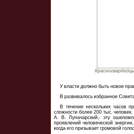
Красногвардейцы
У власти должно быть новое пра
В развивалось избранное Совета
В течение нескольких часов п
сложности более 200 тыс. человек
А. В. Луначарский,- эту ошелом
проявлений человеческой энергии
когда его призывает громовой голо