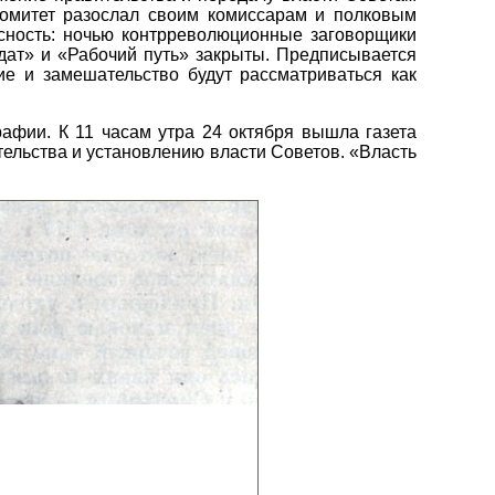
 комитет разослал своим комиссарам и полковым
асность: ночью контрреволюционные заговорщики
дат» и «Рабочий путь» закрыты. Предписывается
е и замешательство будут рассматриваться как
афии. К 11 часам утра 24 октября вышла газета
ельства и установлению власти Советов. «Власть