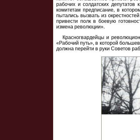
рабочих и солдатских депутатов 
комитетам предписание, в которо
пытались вызвать из окрестносте
привести полк в боевую готовнос
измена революции».
Красногвардейцы и революционн
«Рабочий путь», в которой больше
должна перейти в руки Советов раб