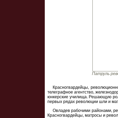
Патруль рев
Красногвардейцы, революционны
телеграфное агентство, железнодо
юнкерские училища. Решающую роль
первых рядах революции шли и ма
Овладев рабочими районами, ре
Красногвардейцы, матросы и револ