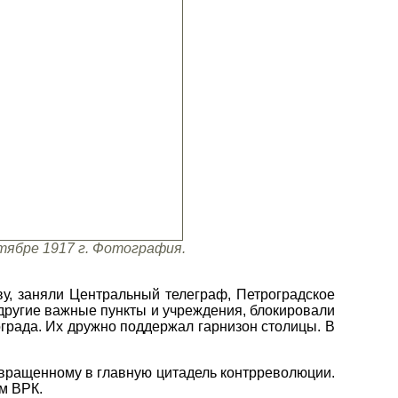
тябре 1917 г. Фотография.
у, заняли Центральный телеграф, Петроградское
другие важные пункты и учреждения, блокировали
града. Их дружно поддержал гарнизон столицы. В
вращенному в главную цитадель контрреволюции.
м ВРК.