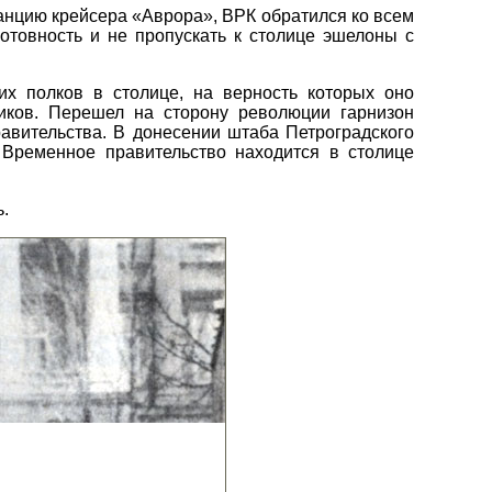
анцию крейсера «Аврора», ВРК обратился ко всем
товность и не пропускать к столице эшелоны с
их полков в столице, на верность которых оно
чиков. Перешел на сторону революции гарнизон
авительства. В донесении штаба Петроградского
о Временное правительство находится в столице
.