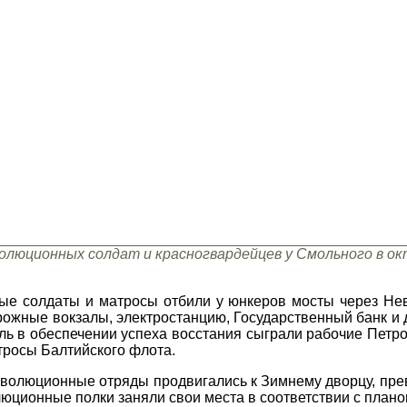
олюционных солдат и красногвардейцев у Смольного в ок
е солдаты и матросы отбили у юнкеров мосты через Нев
рожные вокзалы, электростанцию, Государственный банк и 
 в обеспечении успеха восстания сыграли рабочие Петро
тросы Балтийского флота.
волюционные отряды продвигались к Зимнему дворцу, пре
юционные полки заняли свои места в соответствии с плано