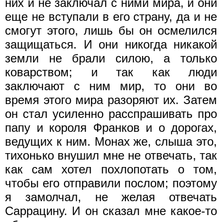
них и не заключал с ними мира, и они
еще не вступали в его страну, да и не
смогут этого, лишь бы он осмелился
защищаться. И они никогда никакой
земли не брали силою, а только
коварством; и так как люди
заключают с ним мир, то они во
время этого мира разоряют их. Затем
он стал усиленно расспрашивать про
папу и короля Франков и о дорогах,
ведущих к ним. Монах же, слыша это,
тихонько внушил мне не отвечать, так
как сам хотел похлопотать о том,
чтобы его отправили послом; поэтому
я замолчал, не желая отвечать
Саррацину. И он сказал мне какое-то