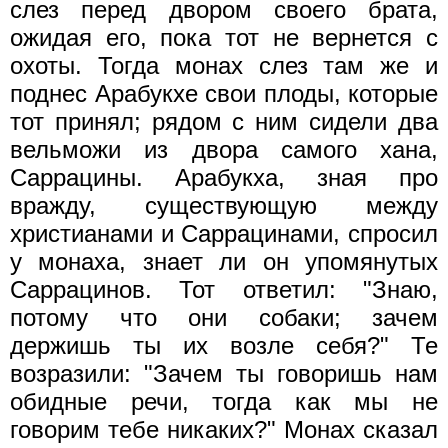
слез перед двором своего брата,
ожидая его, пока тот не вернется с
охоты. Тогда монах слез там же и
поднес Арабукхе свои плоды, которые
тот принял; рядом с ним сидели два
вельможи из двора самого хана,
Саррацины. Арабукха, зная про
вражду, существующую между
христианами и Саррацинами, спросил
у монаха, знает ли он упомянутых
Саррацинов. Тот ответил: "Знаю,
потому что они собаки; зачем
держишь ты их возле себя?" Те
возразили: "Зачем ты говоришь нам
обидные речи, тогда как мы не
говорим тебе никаких?" Монах сказал