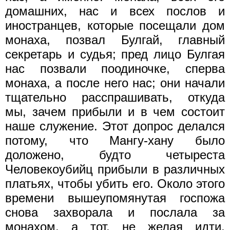
домашних, нас и всех послов и
иностранцев, которые посещали дом
монаха, позвал Булгай, главный
секретарь и судья; пред лицо Булгая
нас позвали поодиночке, сперва
монаха, а после него нас; они начали
тщательно расспрашивать, откуда
мы, зачем прибыли и в чем состоит
наше служение. Этот допрос делался
потому, что Мангу-хану было
доложено, будто четыреста
Человекоубийц прибыли в различных
платьях, чтобы убить его. Около этого
времени вышеупомянутая госпожа
снова захворала и послала за
монахом, а тот, не желая идти,