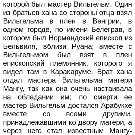
которой был мастер Вильгельм. Один
из братьев хана со стороны отца взял
Вильгельма в плен в Венгрии, в
одном городе, по имени Белеграв, в
котором был Нормандский епископ из
Бельвиля, вблизи Руана; вместе с
Вильгельмом был взят в плен
епископский племянник, которого я
видел там в Каракаруме. Брат хана
отдал мастера Вильгельма матери
Мангу, так как она очень настаивала
на обладании им; по смерти ее
мастер Вильгельм достался Арабукхе
вместе со всеми другими,
принадлежавшими ко двору матери, а
через него стал известным Мангу-