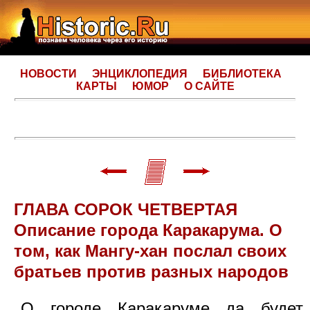
НОВОСТИ
ЭНЦИКЛОПЕДИЯ
БИБЛИОТЕКА
КАРТЫ
ЮМОР
О САЙТЕ
ГЛАВА СОРОК ЧЕТВЕРТАЯ
Описание города Каракарума. О
том, как Мангу-хан послал своих
братьев против разных народов
О городе Каракаруме да будет