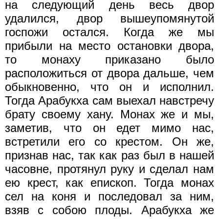
на следующий день весь двор
удалился, двор вышеупомянутой
госпожи остался. Когда же мы
прибыли на место остановки двора,
то монаху приказано было
расположиться от двора дальше, чем
обыкновенно, что он и исполнил.
Тогда Арабукха сам выехал навстречу
брату своему хану. Монах же и мы,
заметив, что он едет мимо нас,
встретили его со крестом. Он же,
признав нас, так как раз был в нашей
часовне, протянул руку и сделал нам
ею крест, как епископ. Тогда монах
сел на коня и последовал за ним,
взяв с собою плоды. Арабукха же