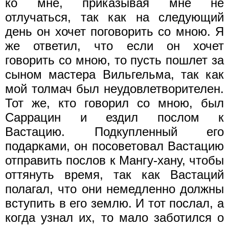
ко мне, приказывая мне не
отлучаться, так как на следующий
день он хочет поговорить со мною. Я
же ответил, что если он хочет
говорить со мною, то пусть пошлет за
сыном мастера Вильгельма, так как
мой толмач был неудовлетворителен.
Тот же, кто говорил со мною, был
Саррацин и ездил послом к
Вастацию. Подкупленный его
подарками, он посоветовал Вастацию
отправить послов к Мангу-хану, чтобы
оттянуть время, так как Вастаций
полагал, что они немедленно должны
вступить в его землю. И тот послал, а
когда узнал их, то мало заботился о