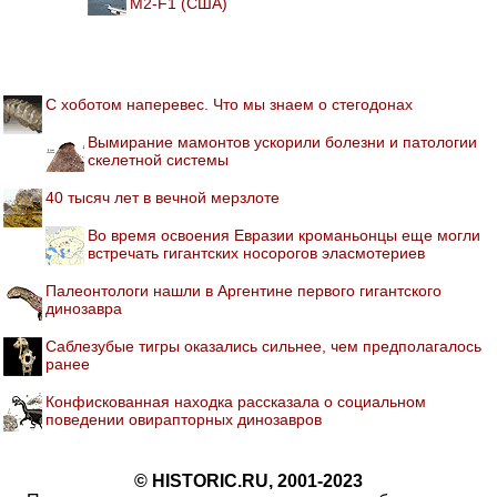
M2-F1 (США)
С хоботом наперевес. Что мы знаем о стегодонах
Вымирание мамонтов ускорили болезни и патологии
скелетной системы
40 тысяч лет в вечной мерзлоте
Во время освоения Евразии кроманьонцы еще могли
встречать гигантских носорогов эласмотериев
Палеонтологи нашли в Аргентине первого гигантского
динозавра
Саблезубые тигры оказались сильнее, чем предполагалось
ранее
Конфискованная находка рассказала о социальном
поведении овирапторных динозавров
© HISTORIC.RU, 2001-2023