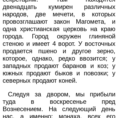
двенадцать кумирен различных
народов, две мечети, в которых
провозглашают закон Магомета, и
одна христианская церковь на краю
города. Город окружен глиняной
стеною и имеет 4 ворот. У восточных
продается пшено и другое зерно,
которое, однако, редко ввозится; у
западных продают баранов и коз; у
южных продают быков и повозки; у
северных продают коней.
Следуя за двором, мы прибыли
туда в воскресенье пред
Вознесением. На следующий день
нас, а именно: монаха, всех его