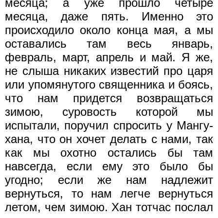
месяца; а уже прошло четыре
месяца, даже пять. Именно это
происходило около конца мая, а мы
оставались там весь январь,
февраль, март, апрель и май. Я же,
не слыша никаких известий про царя
или упомянутого священника и боясь,
что нам придется возвращаться
зимою, суровость которой мы
испытали, поручил спросить у Мангу-
хана, что он хочет делать с нами, так
как мы охотно остались бы там
навсегда, если ему это было бы
угодно; если же нам надлежит
вернуться, то нам легче вернуться
летом, чем зимою. Хан тотчас послал