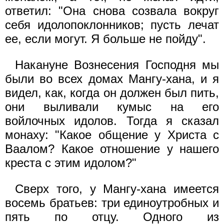
ответил: "Она снова созвала вокруг
себя идолопоклонников; пусть лечат
ее, если могут. Я больше не пойду".
Накануне Вознесения Господня мы
были во всех домах Мангу-хана, и я
видел, как, когда он должен был пить,
они выливали кумыс на его
войлочных идолов. Тогда я сказал
монаху: "Какое общение у Христа с
Ваалом? Какое отношение у нашего
креста с этим идолом?"
Сверх того, у Мангу-хана имеется
восемь братьев: три единоутробных и
пять по отцу. Одного из