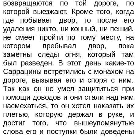
возвращаются по той дороге, по
которой выезжают. Кроме того, когда
где побывает двор, то после его
удаления никто, ни конный, ни пеший,
не смеет пройти по тому месту, на
котором пребывал двор, пока
заметны следы огня, который там
был разведен. В этот день какие-то
Саррацины встретились с монахом на
дороге, вызывая его и споря с ним.
Так как он не умел защититься при
помощи доводов и они стали над ним
насмехаться, то он хотел наказать их
плетью, которую держал в руке, и
достиг того, что вышеупомянутые
слова его и поступки были доведены