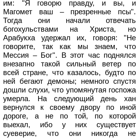
им: "Я говорю правду, и вы, и
Магомет ваш – презренные псы".
Тогда они начали отвечать
богохульствами на Христа, но
Арабукха удержал их, говоря: "Не
говорите, так как мы знаем, что
Мессия – Бог". В этот час поднялся
внезапно такой сильный ветер по
всей стране, что казалось, будто по
ней бегают демоны; немного спустя
дошли слухи, что упомянутая госпожа
умерла. На следующий день хан
вернулся к своему двору по иной
дороге, а не по той, по которой
выехал, ибо у них существует
суеверие, что они никогда не