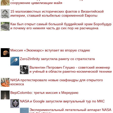
сооружение цивилизации майя
15 малоизвестных исторических фактов о Византийской
империи, ставшей колыбелью современной Европы
Как был открыт самый большой буддийский храм Боробудур
и почему его нижняя часть до сих пор не расчищена
Миссия «Экзомарс» вступает во вторую стадию
Zero2Infinity запустила ракету со стратостата
Валентин Петрович Глушко - советский инженер
и учёный в области ракетно-космической техники
NASA протестировало новые скафандры для открытого
космоса
BepiColombo: третья миссия к Меркурию
NASA и Google запустили виртуальный тур по МКС
Экспериментальный летательный аппарат NASA