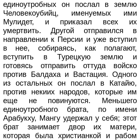
единоутробных он послал в землю
Человекоубийц, именуемых ими
Мулидет, и приказал всех их
умертвить. Другой отправился в
направлении к Персии и уже вступил
в нее, собираясь, как полагают,
вступить в Турецкую землю и
готовясь отправить оттуда войско
против Балдаха и Вастация. Одного
из остальных он послал в Катайю,
против некиих народов, которые им
еще не повинуются. Меньшего
единоутробного брата, по имени
Арабукху, Мангу удержал у себя; этот
брат занимает двор их матери,
которая была христианкой и рабом