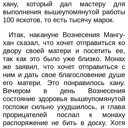
хану, который дал мастеру для
выполнения вышеупомянутой работы
100 яскотов, то есть тысячу марок.
Итак, накануне Вознесения Мангу-
хан сказал, что хочет отправиться ко
двору своей матери и посетить ее,
так как это было уже близко. Монах
же заявил, что хочет отправиться с
ним и дать свое благословение душе
его матери. Это понравилось хану.
Вечером в день Вознесения
состояние здоровья вышеупомянутой
госпожи сильно ухудшилось, и глава
прорицателей послал к монаху
распоряжение не бить в доску. Хотя