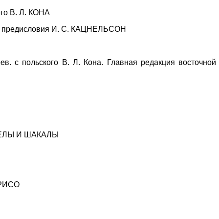
го В. Л. КОНА
ор предисловия И. С. КАЦНЕЛЬСОН
в. с польского В. Л. Кона. Главная редакция восточной
ГЕЛЫ И ШАКАЛЫ
 РИСО