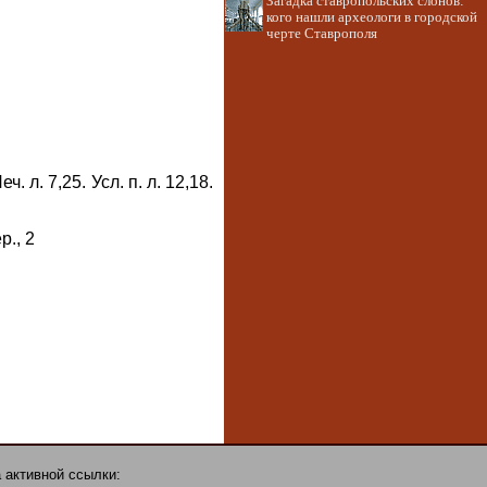
Загадка ставропольских слонов:
кого нашли археологи в городской
черте Ставрополя
 л. 7,25. Усл. п. л. 12,18.
., 2
 активной ссылки: