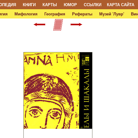
ОПЕДИЯ
КНИГИ
КАРТЫ
ЮМОР
ССЫЛКИ
КАРТА САЙТА
игия
Мифология
География
Рефераты
Музей 'Лувр'
Ви