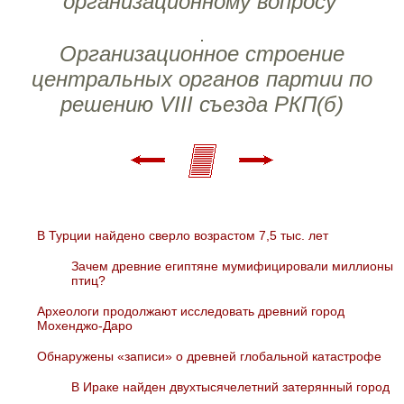
организационному вопросу'
Организационное строение
центральных органов партии по
решению VIII съезда РКП(б)
В Турции найдено сверло возрастом 7,5 тыс. лет
Зачем древние египтяне мумифицировали миллионы
птиц?
Археологи продолжают исследовать древний город
Мохенджо-Даро
Обнаружены «записи» о древней глобальной катастрофе
В Ираке найден двухтысячелетний затерянный город