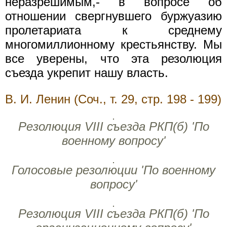
неразрешимым,- в вопросе об
отношении свергнувшего буржуазию
пролетариата к среднему
многомиллионному крестьянству. Мы
все уверены, что эта резолюция
съезда укрепит нашу власть.
В. И. Ленин (Соч., т. 29, стр. 198 - 199)
Резолюция VIII съезда РКП(б) 'По
военному вопросу'
Голосовые резолюции 'По военному
вопросу'
Резолюция VIII съезда РКП(б) 'По