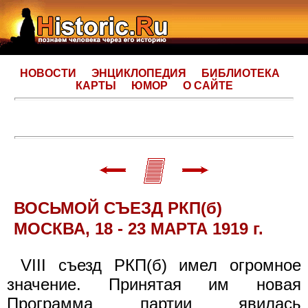
НОВОСТИ
ЭНЦИКЛОПЕДИЯ
БИБЛИОТЕКА
КАРТЫ
ЮМОР
О САЙТЕ
ВОСЬМОЙ СЪЕЗД РКП(б)
МОСКВА, 18 - 23 МАРТА 1919 г.
VIII съезд РКП(б) имел огромное
значение. Принятая им новая
Программа партии явилась