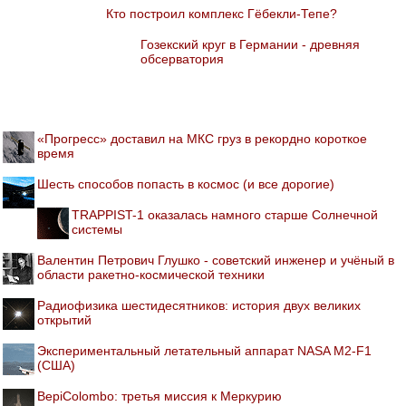
Кто построил комплекс Гёбекли-Тепе?
Гозекский круг в Германии - древняя
обсерватория
«Прогресс» доставил на МКС груз в рекордно короткое
время
Шесть способов попасть в космос (и все дорогие)
TRAPPIST-1 оказалась намного старше Солнечной
системы
Валентин Петрович Глушко - советский инженер и учёный в
области ракетно-космической техники
Радиофизика шестидесятников: история двух великих
открытий
Экспериментальный летательный аппарат NASA M2-F1
(США)
BepiColombo: третья миссия к Меркурию