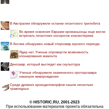
В Австралии обнаружили останки гигантского трилобита
Во время освоения Евразии кроманьонцы еще могли
встречать гигантских носорогов эласмотериев
В Англии обнаружен новый птерозавр юрского периода
Ядер нет. Ученые опровергли возможность
клонирования мамонта
Динозавр, который выглядит как скульптура
Ученые обнаружили окаменелого проторозавра
накануне живорождения
Среди древних крокодиломорфов нашли несколько
травоядных
© HISTORIC.RU, 2001-2023
При использовании материалов проекта обязательна