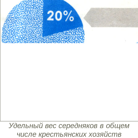
Удельный вес середняков в общем
числе крестьянских хозяйств