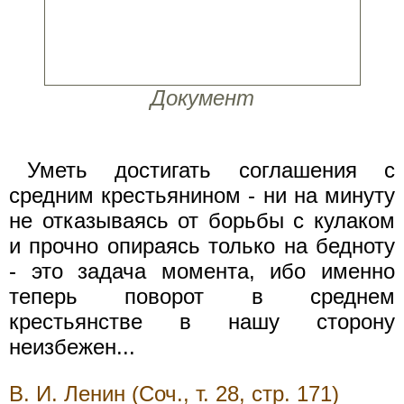
Документ
Уметь достигать соглашения с
средним крестьянином - ни на минуту
не отказываясь от борьбы с кулаком
и прочно опираясь только на бедноту
- это задача момента, ибо именно
теперь поворот в среднем
крестьянстве в нашу сторону
неизбежен...
В. И. Ленин (Соч., т. 28, стр. 171)