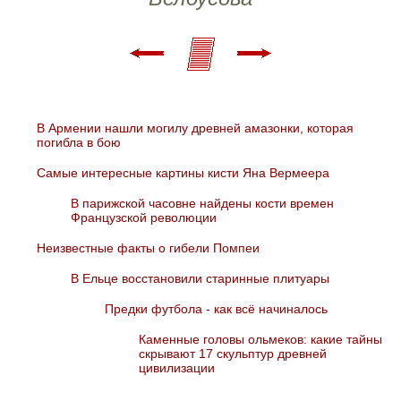
В Армении нашли могилу древней амазонки, которая
погибла в бою
Самые интересные картины кисти Яна Вермеера
В парижской часовне найдены кости времен
Французской революции
Неизвестные факты о гибели Помпеи
В Ельце восстановили старинные плитуары
Предки футбола - как всё начиналось
Каменные головы ольмеков: какие тайны
скрывают 17 скульптур древней
цивилизации