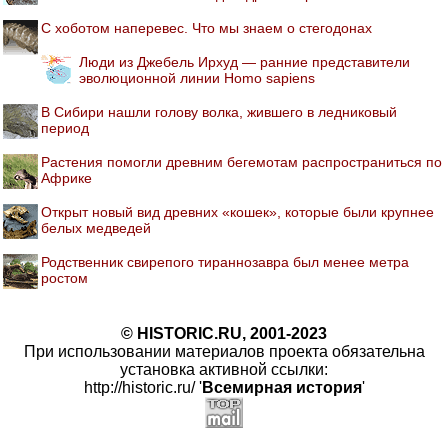
С хоботом наперевес. Что мы знаем о стегодонах
Люди из Джебель Ирхуд — ранние представители
эволюционной линии Homo sapiens
В Сибири нашли голову волка, жившего в ледниковый
период
Растения помогли древним бегемотам распространиться по
Африке
Открыт новый вид древних «кошек», которые были крупнее
белых медведей
Родственник свирепого тираннозавра был менее метра
ростом
© HISTORIC.RU, 2001-2023
При использовании материалов проекта обязательна
установка активной ссылки:
http://historic.ru/ '
Всемирная история
'