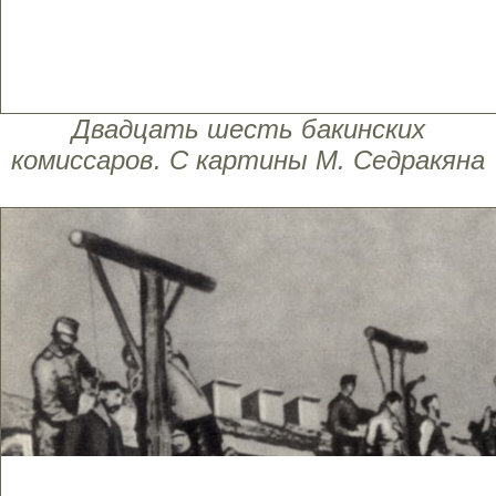
Двадцать шесть бакинских
комиссаров. С картины М. Седракяна