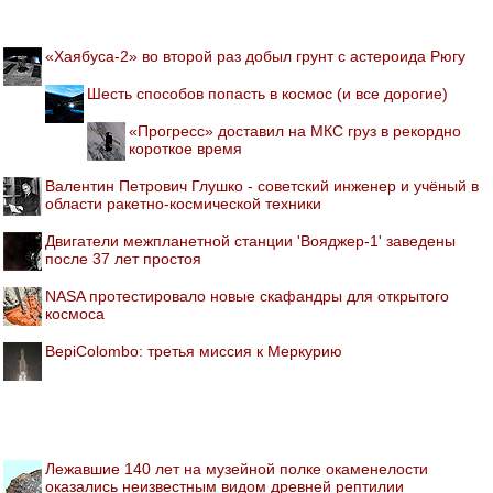
«Хаябуса-2» во второй раз добыл грунт с астероида Рюгу
Шесть способов попасть в космос (и все дорогие)
«Прогресс» доставил на МКС груз в рекордно
короткое время
Валентин Петрович Глушко - советский инженер и учёный в
области ракетно-космической техники
Двигатели межпланетной станции 'Вояджер-1' заведены
после 37 лет простоя
NASA протестировало новые скафандры для открытого
космоса
BepiColombo: третья миссия к Меркурию
Лежавшие 140 лет на музейной полке окаменелости
оказались неизвестным видом древней рептилии