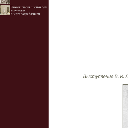
Экологически чистый дом
с нулевым
энергопотреблением
Выступление В. И. 