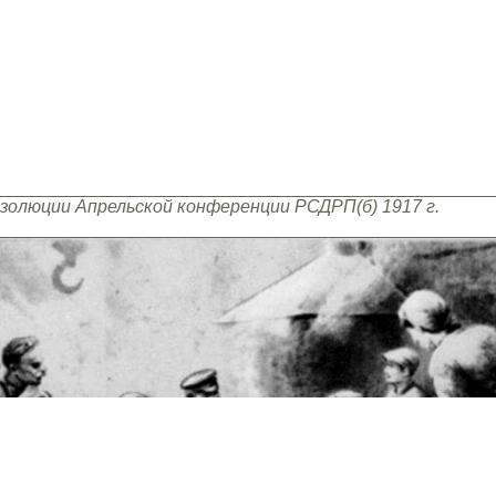
золюции Апрельской конференции РСДРП(б) 1917 г.