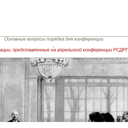
Основные вопросы порядка дня конференции
ции, представленные на апрельской конференции РСДРП(б