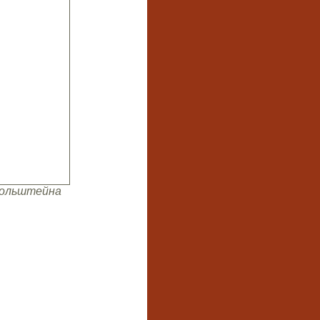
 Вольштейна