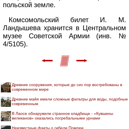
польской земле.
Комсомольский билет И. М.
Ландышева хранится в Центральном
музее Советской Армии (инв. №
4/5105).
Древние сооружения, которые до сих пор востребованы в
современном мире
Древние майя имели сложные фильтры для воды, подобные
современным
В Лаосе обнаружили странное кладбище - «Кувшины
великанов» оказались погребальными урнами
Неизвестные факты о гибели Помпеи