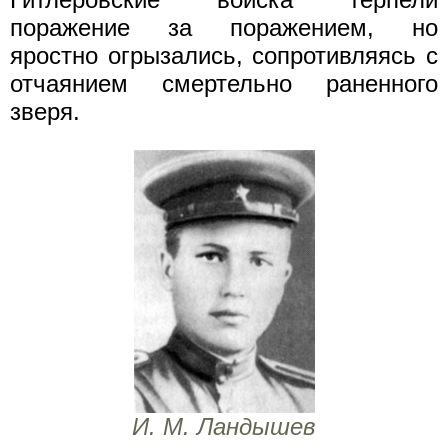
поражение за поражением, но
яростно огрызались, сопротивляясь с
отчаянием смертельно раненного
зверя.
И. М. Ландышев