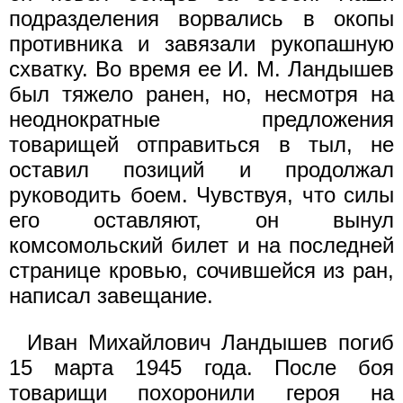
подразделения ворвались в окопы
противника и завязали рукопашную
схватку. Во время ее И. М. Ландышев
был тяжело ранен, но, несмотря на
неоднократные предложения
товарищей отправиться в тыл, не
оставил позиций и продолжал
руководить боем. Чувствуя, что силы
его оставляют, он вынул
комсомольский билет и на последней
странице кровью, сочившейся из ран,
написал завещание.
Иван Михайлович Ландышев погиб
15 марта 1945 года. После боя
товарищи похоронили героя на