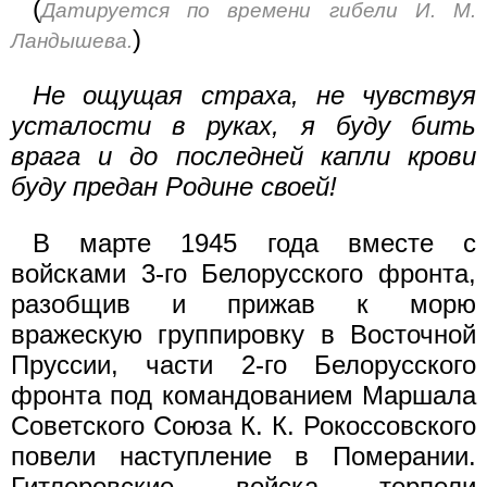
(
Датируется по времени гибели И. М.
)
Ландышева.
Не ощущая страха, не чувствуя
усталости в руках, я буду бить
врага и до последней капли крови
буду предан Родине своей!
В марте 1945 года вместе с
войсками 3-го Белорусского фронта,
разобщив и прижав к морю
вражескую группировку в Восточной
Пруссии, части 2-го Белорусского
фронта под командованием Маршала
Советского Союза К. К. Рокоссовского
повели наступление в Померании.
Гитлеровские войска терпели