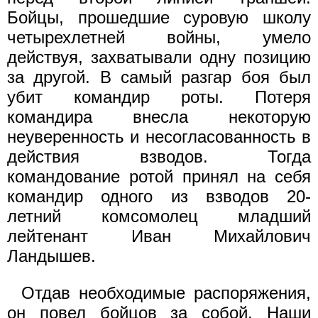
Бойцы, прошедшие суровую школу
четырехлетней войны, умело
действуя, захватывали одну позицию
за другой. В самый разгар боя был
убит командир роты. Потеря
командира внесла некоторую
неуверенность и несогласованность в
действия взводов. Тогда
командование ротой принял на себя
командир одного из взводов 20-
летний комсомолец младший
лейтенант Иван Михайлович
Ландышев.
Отдав необходимые распоряжения,
он повел бойцов за собой. Наши