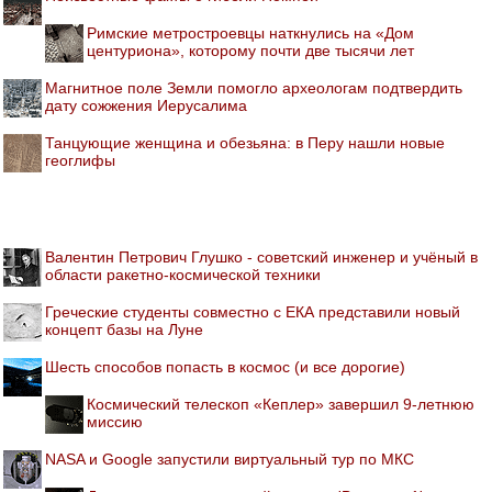
Римские метростроевцы наткнулись на «Дом
центуриона», которому почти две тысячи лет
Магнитное поле Земли помогло археологам подтвердить
дату сожжения Иерусалима
Танцующие женщина и обезьяна: в Перу нашли новые
геоглифы
Валентин Петрович Глушко - советский инженер и учёный в
области ракетно-космической техники
Греческие студенты совместно с ЕКА представили новый
концепт базы на Луне
Шесть способов попасть в космос (и все дорогие)
Космический телескоп «Кеплер» завершил 9-летнюю
миссию
NASA и Google запустили виртуальный тур по МКС