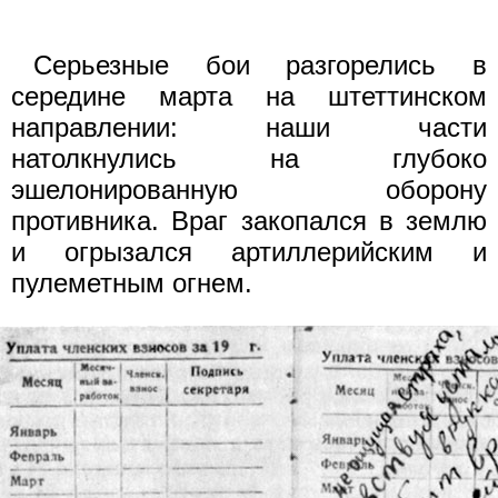
Серьезные бои разгорелись в
середине марта на штеттинском
направлении: наши части
натолкнулись на глубоко
эшелонированную оборону
противника. Враг закопался в землю
и огрызался артиллерийским и
пулеметным огнем.