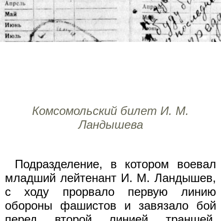
Комсомольский билет И. М.
Ландышева
Подразделение, в котором воевал
младший лейтенант И. М. Ландышев,
с ходу прорвало первую линию
обороны фашистов и завязало бой
перед второй линией траншей.