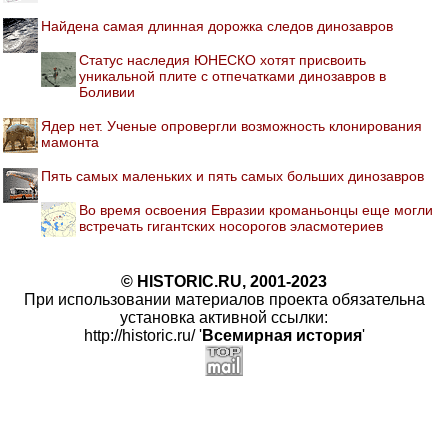
Найдена самая длинная дорожка следов динозавров
Статус наследия ЮНЕСКО хотят присвоить
уникальной плите с отпечатками динозавров в
Боливии
Ядер нет. Ученые опровергли возможность клонирования
мамонта
Пять самых маленьких и пять самых больших динозавров
Во время освоения Евразии кроманьонцы еще могли
встречать гигантских носорогов эласмотериев
© HISTORIC.RU, 2001-2023
При использовании материалов проекта обязательна
установка активной ссылки:
http://historic.ru/ '
Всемирная история
'