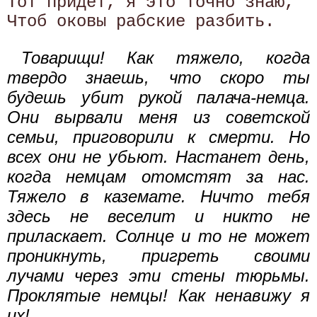
Тот придет, я это точно знаю, 

Товарищи! Как тяжело, когда
твердо знаешь, что скоро ты
будешь убит рукой палача-немца.
Они вырвали меня из советской
семьи, приговорили к смерти. Но
всех они не убьют. Настанет день,
когда немцам отомстят за нас.
Тяжело в каземате. Ничто тебя
здесь не веселит и никто не
приласкает. Солнце и то не может
проникнуть, пригреть своими
лучами через эти стены тюрьмы.
Проклятые немцы! Как ненавижу я
их!..