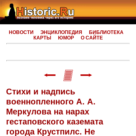
НОВОСТИ
ЭНЦИКЛОПЕДИЯ
БИБЛИОТЕКА
КАРТЫ
ЮМОР
О САЙТЕ
Стихи и надпись
военнопленного А. А.
Меркулова на нарах
гестаповского каземата
города Крустпилс. Не