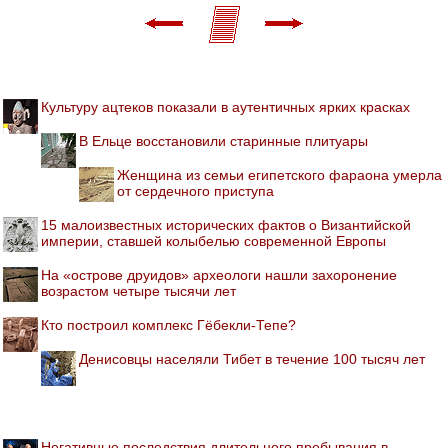
Культуру ацтеков показали в аутентичных ярких красках
В Ельце восстановили старинные плитуары
Женщина из семьи египетского фараона умерла
от сердечного приступа
15 малоизвестных исторических фактов о Византийской
империи, ставшей колыбелью современной Европы
На «острове друидов» археологи нашли захоронение
возрастом четыре тысячи лет
Кто построил комплекс Гёбекли-Тепе?
Денисовцы населяли Тибет в течение 100 тысяч лет
Негативные последствия длительного пребывания в