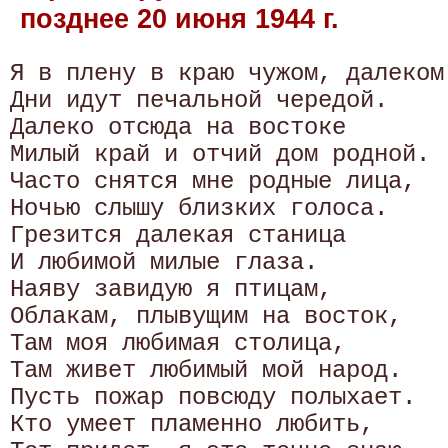
позднее 20 июня 1944 г.
Я в плену в краю чужом, далеком!
Дни идут печальной чередой. 

Далеко отсюда на востоке 

Милый край и отчий дом родной.

Часто снятся мне родные лица, 

Ночью слышу близких голоса. 

Грезится далекая станица 

И любимой милые глаза.

Наяву завидую я птицам, 

Облакам, плывущим на восток, 

Там моя любимая столица, 

Там живет любимый мой народ.

Пусть пожар повсюду полыхает. 

Кто умеет пламенно любить, 
