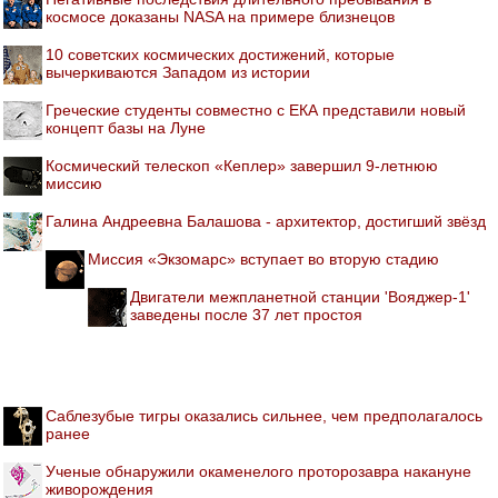
космосе доказаны NASA на примере близнецов
10 советских космических достижений, которые
вычеркиваются Западом из истории
Греческие студенты совместно с ЕКА представили новый
концепт базы на Луне
Космический телескоп «Кеплер» завершил 9-летнюю
миссию
Галина Андреевна Балашова - архитектор, достигший звёзд
Миссия «Экзомарс» вступает во вторую стадию
Двигатели межпланетной станции 'Вояджер-1'
заведены после 37 лет простоя
Саблезубые тигры оказались сильнее, чем предполагалось
ранее
Ученые обнаружили окаменелого проторозавра накануне
живорождения