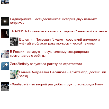
Радиофизика шестидесятников: история двух великих
открытий
TRAPPIST-1 оказалась намного старше Солнечной системы
Валентин Петрович Глушко - советский инженер и
учёный в области ракетно-космической техники
В России тестируют новую систему возвращения
космонавтов с орбиты
Zero2Infinity запустила ракету со стратостата
Галина Андреевна Балашова - архитектор, достигший
звёзд
«Хаябуса-2» во второй раз добыл грунт с астероида Рюгу