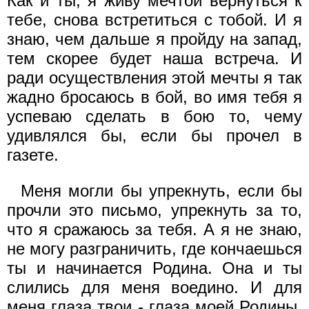
Как и ты, я живу мечтой вернуться к
тебе, снова встретиться с тобой. И я
знаю, чем дальше я пройду на запад,
тем скорее будет наша встреча. И
ради осуществления этой мечты я так
жадно бросаюсь в бой, во имя тебя я
успеваю сделать в бою то, чему
удивлялся бы, если бы прочел в
газете.
Меня могли бы упрекнуть, если бы
прочли это письмо, упрекнуть за то,
что я сражаюсь за тебя. А я не знаю,
не могу разграничить, где кончаешься
ты и начинается Родина. Она и ты
слились для меня воедино. И для
меня глаза твои - глаза моей Родины.