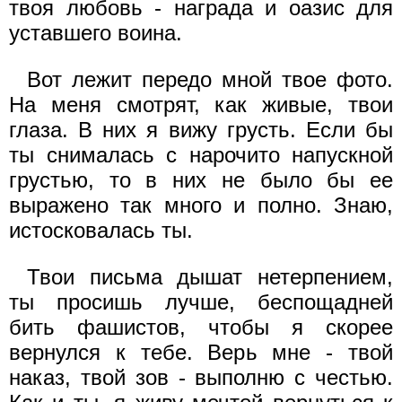
твоя любовь - награда и оазис для
уставшего воина.
Вот лежит передо мной твое фото.
На меня смотрят, как живые, твои
глаза. В них я вижу грусть. Если бы
ты снималась с нарочито напускной
грустью, то в них не было бы ее
выражено так много и полно. Знаю,
истосковалась ты.
Твои письма дышат нетерпением,
ты просишь лучше, беспощадней
бить фашистов, чтобы я скорее
вернулся к тебе. Верь мне - твой
наказ, твой зов - выполню с честью.