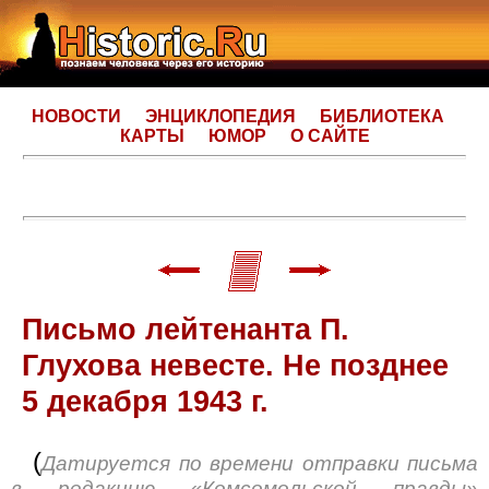
НОВОСТИ
ЭНЦИКЛОПЕДИЯ
БИБЛИОТЕКА
КАРТЫ
ЮМОР
О САЙТЕ
Письмо лейтенанта П.
Глухова невесте. Не позднее
5 декабря 1943 г.
(
Датируется по времени отправки письма
в редакцию «Комсомольской правды»