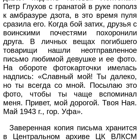
Петр Глухов с гранатой в руке пополз
к амбразуре дзота, в это время пуля
сразила его. Когда бой затих, друзья с
воинскими почестями похоронили
друга. В личных вещах погибшего
товарищи нашли неотправленное
письмо любимой девушке и ее фото.
На обороте фотокарточки имелась
надпись: «Славный мой! Ты далеко,
но ты всегда со мной. Посылаю это
фото, чтобы ты чаще вспоминал
меня. Привет, мой дорогой. Твоя Ная.
Май 1943 г., гор. Уфа».
Заверенная копия письма хранится
в Центральном архиве ЦК ВЛКСМ