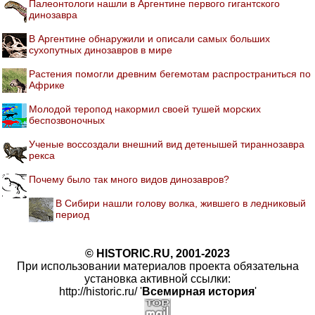
Палеонтологи нашли в Аргентине первого гигантского
динозавра
В Аргентине обнаружили и описали самых больших
сухопутных динозавров в мире
Растения помогли древним бегемотам распространиться по
Африке
Молодой теропод накормил своей тушей морских
беспозвоночных
Ученые воссоздали внешний вид детенышей тираннозавра
рекса
Почему было так много видов динозавров?
В Сибири нашли голову волка, жившего в ледниковый
период
© HISTORIC.RU, 2001-2023
При использовании материалов проекта обязательна
установка активной ссылки:
http://historic.ru/ '
Всемирная история
'