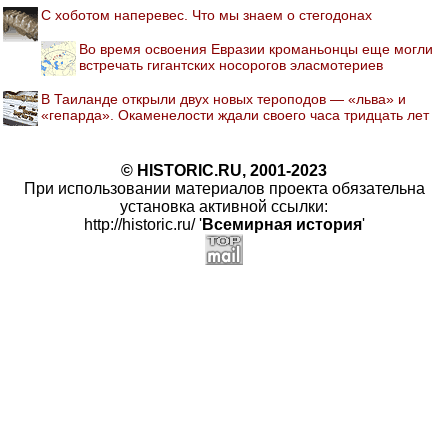
С хоботом наперевес. Что мы знаем о стегодонах
Во время освоения Евразии кроманьонцы еще могли
встречать гигантских носорогов эласмотериев
В Таиланде открыли двух новых тероподов — «льва» и
«гепарда». Окаменелости ждали своего часа тридцать лет
© HISTORIC.RU, 2001-2023
При использовании материалов проекта обязательна
установка активной ссылки:
http://historic.ru/ '
Всемирная история
'