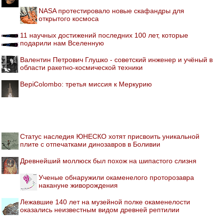
NASA протестировало новые скафандры для
открытого космоса
11 научных достижений последних 100 лет, которые
подарили нам Вселенную
Валентин Петрович Глушко - советский инженер и учёный в
области ракетно-космической техники
BepiColombo: третья миссия к Меркурию
Статус наследия ЮНЕСКО хотят присвоить уникальной
плите с отпечатками динозавров в Боливии
Древнейший моллюск был похож на шипастого слизня
Ученые обнаружили окаменелого проторозавра
накануне живорождения
Лежавшие 140 лет на музейной полке окаменелости
оказались неизвестным видом древней рептилии