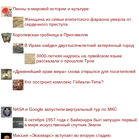
Пионы в мировой истории и культуре
Женщина из семьи египетского фараона умерла от
сердечного приступа
Королевская гробница в Притлвелле
В Ираке найден двухтысячелетний затерянный город
3000-летняя надпись на лувийском языке
рассказала о прошлом Трои
«Древнейший храм мира» снова открылся для посетителей
Кто построил комплекс Гёбекли-Тепе?
NASA и Google запустили виртуальный тур по МКС
4 октября 1957 года с Байконура был запущен первый
в мире искусственный спутник Земли
Миссия «Экзомарс» вступает во вторую стадию