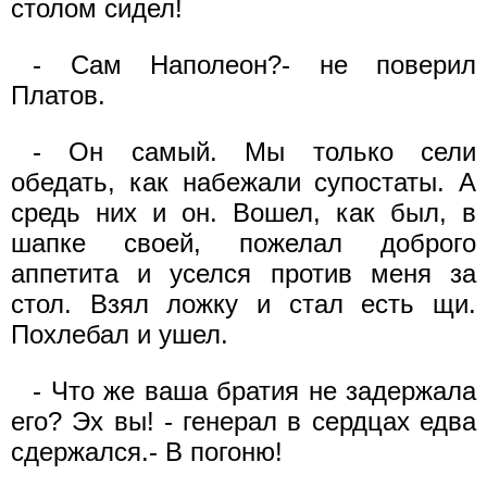
столом сидел!
- Сам Наполеон?- не поверил
Платов.
- Он самый. Мы только сели
обедать, как набежали супостаты. А
средь них и он. Вошел, как был, в
шапке своей, пожелал доброго
аппетита и уселся против меня за
стол. Взял ложку и стал есть щи.
Похлебал и ушел.
- Что же ваша братия не задержала
его? Эх вы! - генерал в сердцах едва
сдержался.- В погоню!