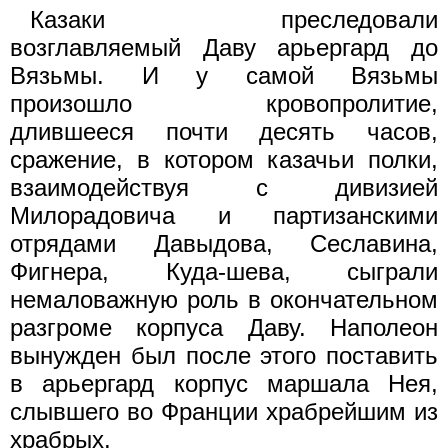
Казаки преследовали
возглавляемый Даву арьергард до
Вязьмы. И у самой Вязьмы
произошло кровопролитие,
длившееся почти десять часов,
сражение, в котором казачьи полки,
взаимодействуя с дивизией
Милорадовича и партизанскими
отрядами Давыдова, Сеславина,
Фигнера, Куда-шева, сыграли
немаловажную роль в окончательном
разгроме корпуса Даву. Наполеон
вынужден был после этого поставить
в арьергард корпус маршала Нея,
слывшего во Франции храбрейшим из
храбрых.