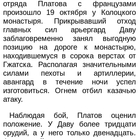
отряда Платова с французами
произошло 19 октября у Колоцкого
монастыря. Прикрывавший отход
главных сил арьергард Даву
заблаговременно занял выгодную
позицию на дороге к монастырю,
находившемуся в сорока верстах от
Гжатска. Располагая значительными
силами пехоты и артиллерии,
авангард в течение ночи успел
изготовиться. Огнем отбил казачью
атаку.
Наблюдая бой, Платов оценил
положение. У Даву более тридцати
орудий, а у него только двенадцать.