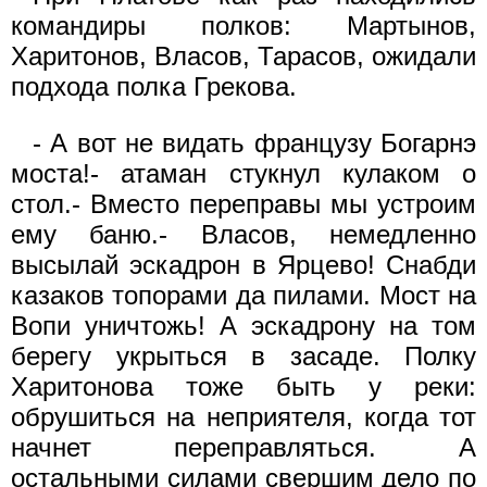
командиры полков: Мартынов,
Харитонов, Власов, Тарасов, ожидали
подхода полка Грекова.
- А вот не видать французу Богарнэ
моста!- атаман стукнул кулаком о
стол.- Вместо переправы мы устроим
ему баню.- Власов, немедленно
высылай эскадрон в Ярцево! Снабди
казаков топорами да пилами. Мост на
Вопи уничтожь! А эскадрону на том
берегу укрыться в засаде. Полку
Харитонова тоже быть у реки:
обрушиться на неприятеля, когда тот
начнет переправляться. А
остальными силами свершим дело по