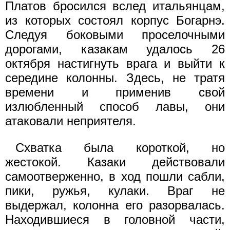
Платов бросился вслед итальянцам,
из которых состоял корпус Богарнэ.
Следуя боковыми проселочными
дорогами, казакам удалось 26
октября настигнуть врага и выйти к
середине колонны. Здесь, не тратя
времени и применив свой
излюбленный способ лавы, они
атаковали неприятеля.
Схватка была короткой, но
жестокой. Казаки действовали
самоотверженно, в ход пошли сабли,
пики, ружья, кулаки. Враг не
выдержал, колонна его разорвалась.
Находившиеся в головной части,