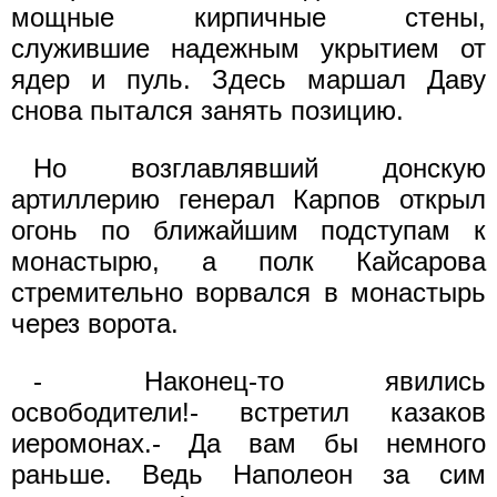
мощные кирпичные стены,
служившие надежным укрытием от
ядер и пуль. Здесь маршал Даву
снова пытался занять позицию.
Но возглавлявший донскую
артиллерию генерал Карпов открыл
огонь по ближайшим подступам к
монастырю, а полк Кайсарова
стремительно ворвался в монастырь
через ворота.
- Наконец-то явились
освободители!- встретил казаков
иеромонах.- Да вам бы немного
раньше. Ведь Наполеон за сим