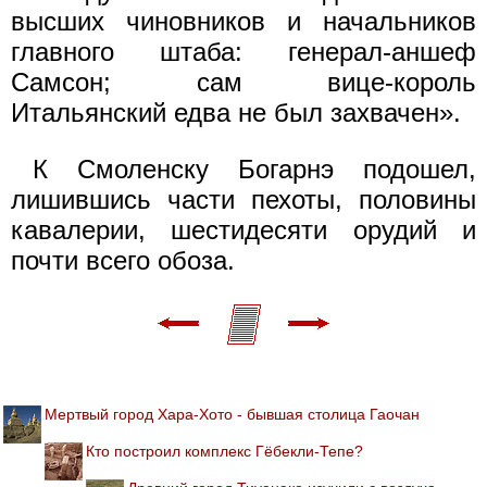
высших чиновников и начальников
главного штаба: генерал-аншеф
Самсон; сам вице-король
Итальянский едва не был захвачен».
К Смоленску Богарнэ подошел,
лишившись части пехоты, половины
кавалерии, шестидесяти орудий и
почти всего обоза.
Мертвый город Хара-Хото - бывшая столица Гаочан
Кто построил комплекс Гёбекли-Тепе?