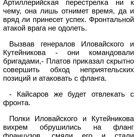
Артиллерийская перестрелка ни к
чему, она лишь отнимет время, да и
вряд ли принесет успех. Фронтальной
атакой врага не одолеть.
Вызвав генералов Иловайского и
Кутейникова - они командовали
бригадами,- Платов приказал скрытно
совершить обход неприятельских
позиций и атаковать с фланга.
- Кайсаров же будет отвлекать с
фронта.
Полки Иловайского и Кутейникова
вихрем обрушились на фланг
французов, смяли его и стали