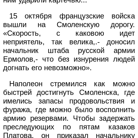
15 октября французские войска
вышли на Смоленскую дорогу.
«Скорость, с каковою идет
неприятель, так велика,.- доносил
начальник штаба русской армии
Ермолов,- что без изнурения людей
догнать его невозможно».
Наполеон стремился как можно
быстрей достигнуть Смоленска, где
имелись запасы продовольствия и
фуража, где можно было восполнить
армию резервами. Чтобы задержать
преследующих по пятам казаков
Платова, он приказал начальнику