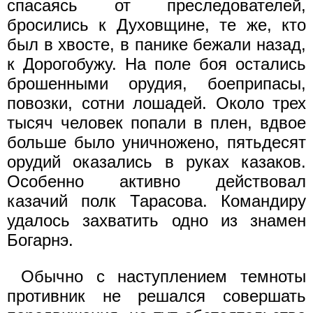
спасаясь от преследователей,
бросились к Духовщине, те же, кто
был в хвосте, в панике бежали назад,
к Дорогобужу. На поле боя остались
брошенными орудия, боеприпасы,
повозки, сотни лошадей. Около трех
тысяч человек попали в плен, вдвое
больше было уничножено, пятьдесят
орудий оказались в руках казаков.
Особенно активно действовал
казачий полк Тарасова. Командиру
удалось захватить одно из знамен
Богарнэ.
Обычно с наступлением темноты
противник не решался совершать