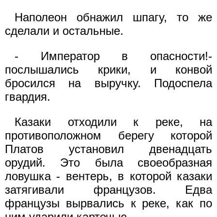
Наполеон обнажил шпагу, то же
сделали и остальные.
- Император в опасности!-
послышались крики, и конвой
бросился на выручку. Подоспела
гвардия.
Казаки отходили к реке, на
противоположном берегу которой
Платов установил двенадцать
орудий. Это была своеобразная
ловушка - вентерь, в которой казаки
затягивали французов. Едва
французы вырвались к реке, как по
ним ударили картечью...