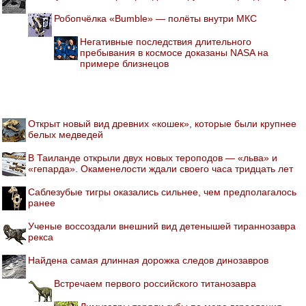
Робопчёлка «Bumble» — полёты внутри МКС
Негативные последствия длительного
пребывания в космосе доказаны NASA на
примере близнецов
Открыт новый вид древних «кошек», которые были крупнее
белых медведей
В Таиланде открыли двух новых тероподов — «льва» и
«гепарда». Окаменелости ждали своего часа тридцать лет
Саблезубые тигры оказались сильнее, чем предполагалось
ранее
Ученые воссоздали внешний вид детенышей тираннозавра
рекса
Найдена самая длинная дорожка следов динозавров
Встречаем первого российского титанозавра