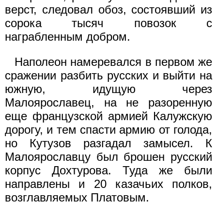
верст, следовал обоз, состоявший из
сорока тысяч повозок с
награбленным добром.
Наполеон намеревался в первом же
сражении разбить русских и выйти на
южную, идущую через
Малоярославец, на не разоренную
еще французской армией Калужскую
дорогу, и тем спасти армию от голода,
но Кутузов разгадал замысел. К
Малоярославцу был брошен русский
корпус Дохтурова. Туда же были
направлены и 20 казачьих полков,
возглавляемых Платовым.