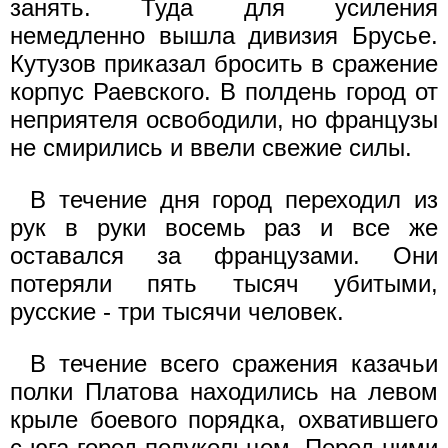
занять. Туда для усиления
немедленно вышла дивизия Брусье.
Кутузов приказал бросить в сражение
корпус Раевского. В полдень город от
неприятеля освободили, но французы
не смирились и ввели свежие силы.
В течение дня город переходил из
рук в руки восемь раз и все же
оставался за французами. Они
потеряли пять тысяч убитыми,
русские - три тысячи человек.
В течение всего сражения казачьи
полки Платова находились на левом
крыле боевого порядка, охватившего
с юга город полукольцом. Перед ними