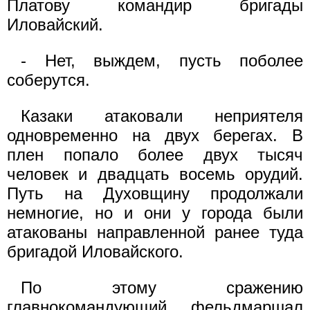
Платову командир бригады
Иловайский.
- Нет, выждем, пусть поболее
соберутся.
Казаки атаковали неприятеля
одновременно на двух берегах. В
плен попало более двух тысяч
человек и двадцать восемь орудий.
Путь на Духовщину продолжали
немногие, но и они у города были
атакованы направленной ранее туда
бригадой Иловайского.
По этому сражению
главнокомандующий фельдмаршал