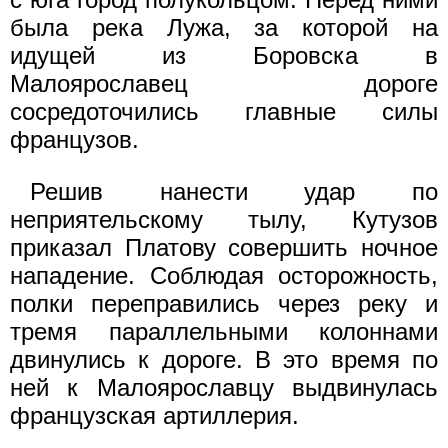
была река Лужа, за которой на
идущей из Боровска в
Малоярославец дороге
сосредоточились главные силы
французов.
Решив нанести удар по
неприятельскому тылу, Кутузов
приказал Платову совершить ночное
нападение. Соблюдая осторожность,
полки переправились через реку и
тремя параллельными колоннами
двинулись к дороге. В это время по
ней к Малоярославцу выдвинулась
французская артиллерия.