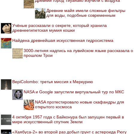
Древний город Тиуанако изучили с воздуха
Древние майя имели сложные фильтры
для воды, подобные современным
Учёные рассказали о секрете, который хранила
древнеегипетская мумия кошки
Найдена древнейшая искусственная гидросистема
3000-летняя надпись на лувийском языке рассказала о
прошлом Трои
BepiColombo: третья миссия к Меркурию
NASA и Google запустили виртуальный тур по МКС
NASA протестировало новые скафандры для
открытого космоса
4 октября 1957 года с Байконура был запущен первый в
мире искусственный спутник Земли
«Хаябуса-2» во второй раз добыл грунт с астероида Рюгу