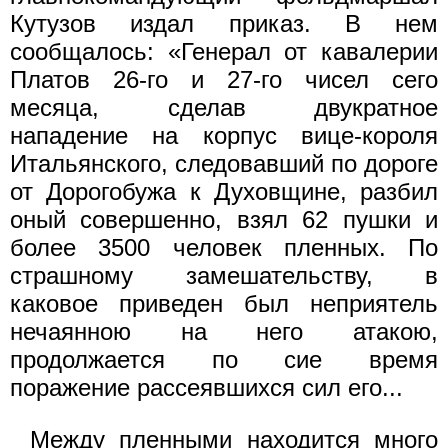
Кутузов издал приказ. В нем
сообщалось: «Генерал от кавалерии
Платов 26-го и 27-го чисел сего
месяца, сделав двукратное
нападение на корпус вице-короля
Итальянского, следовавший по дороге
от Дорогобужа к Духовщине, разбил
оный совершенно, взял 62 пушки и
более 3500 человек пленных. По
страшному замешательству, в
каковое приведен был неприятель
нечаянною на него атакою,
продолжается по сие время
поражение рассеявшихся сил его...
Между пленными находится много