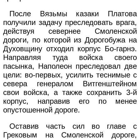
После Вязьмы казаки Платова
получили задачу преследовать врага,
действуя севернее Смоленской
дороги, по которой из Дорогобужа на
Духовщину отходил корпус Бо-гарнэ.
Направляя туда войска своего
пасынка, Наполеон преследовал две
цели: во-первых, усилить теснимые с
севера генералом Витгенштейном
свои войска, а также сохранить 3-й
корпус, направив его по менее
опустошенной дороге.
Оставив часть сил во главе с
Грековым на Смоленской дороге,