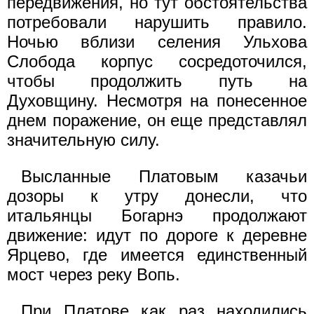
передвижения, но тут обстоятельства
потребовали нарушить правило.
Ночью вблизи селения Ульхова
Слобода корпус сосредоточился,
чтобы продолжить путь на
Духовщину. Несмотря на понесенное
днем поражение, он еще представлял
значительную силу.
Высланные Платовым казачьи
дозоры к утру донесли, что
итальянцы Богарнэ продолжают
движение: идут по дороге к деревне
Ярцево, где имеется единственный
мост через реку Вопь.
При Платове как раз находились