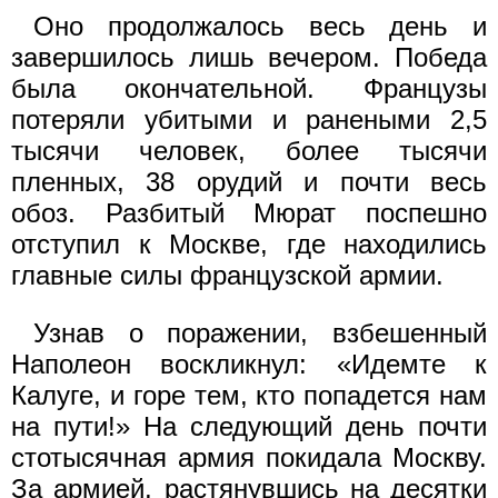
Оно продолжалось весь день и
завершилось лишь вечером. Победа
была окончательной. Французы
потеряли убитыми и ранеными 2,5
тысячи человек, более тысячи
пленных, 38 орудий и почти весь
обоз. Разбитый Мюрат поспешно
отступил к Москве, где находились
главные силы французской армии.
Узнав о поражении, взбешенный
Наполеон воскликнул: «Идемте к
Калуге, и горе тем, кто попадется нам
на пути!» На следующий день почти
стотысячная армия покидала Москву.
За армией, растянувшись на десятки