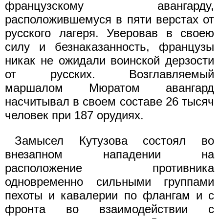
французскому авангарду,
расположившемуся в пяти верстах от
русского лагеря. Уверовав в своею
силу и безнаказанность, французы
никак не ожидали воинской дерзости
от русских. Возглавляемый
маршалом Мюратом авангард
насчитывал в своем составе 26 тысяч
человек при 187 орудиях.
Замысел Кутузова состоял во
внезапном нападении на
расположение противника
одновременно сильными группами
пехоты и кавалерии по флангам и с
фронта во взаимодействии с