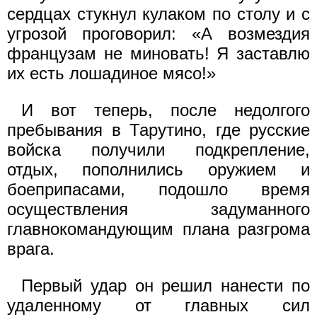
сердцах стукнул кулаком по столу и с
угрозой проговорил: «А возмездия
французам не миновать! Я заставлю
их есть лошадиное мясо!»
И вот теперь, после недолгого
пребывания в Тарутино, где русские
войска получили подкрепление,
отдых, пополнились оружием и
боеприпасами, подошло время
осуществления задуманного
главнокомандующим плана разгрома
врага.
Первый удар он решил нанести по
удаленному от главных сил