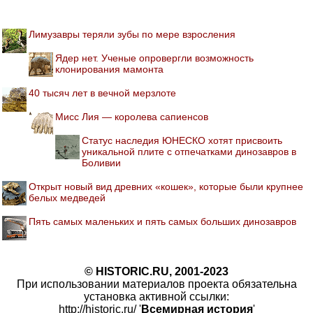
Лимузавры теряли зубы по мере взросления
Ядер нет. Ученые опровергли возможность
клонирования мамонта
40 тысяч лет в вечной мерзлоте
Мисс Лия — королева сапиенсов
Статус наследия ЮНЕСКО хотят присвоить
уникальной плите с отпечатками динозавров в
Боливии
Открыт новый вид древних «кошек», которые были крупнее
белых медведей
Пять самых маленьких и пять самых больших динозавров
© HISTORIC.RU, 2001-2023
При использовании материалов проекта обязательна
установка активной ссылки:
http://historic.ru/ '
Всемирная история
'