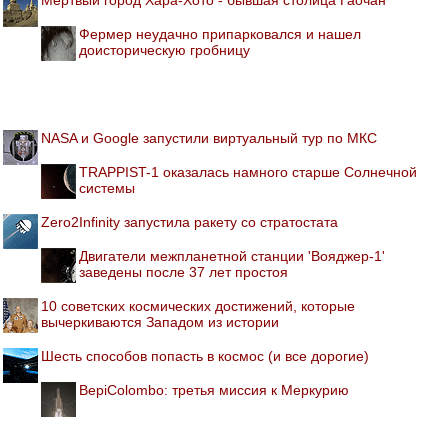
Фермер неудачно припарковался и нашел
доисторическую гробницу
NASA и Google запустили виртуальный тур по МКС
TRAPPIST-1 оказалась намного старше Солнечной
системы
Zero2Infinity запустила ракету со стратостата
Двигатели межпланетной станции 'Вояджер-1'
заведены после 37 лет простоя
10 советских космических достижений, которые
вычеркиваются Западом из истории
Шесть способов попасть в космос (и все дорогие)
BepiColombo: третья миссия к Меркурию