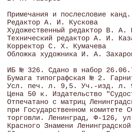
 Примечания и послесловие канд.
 Редактор А. И. Кускова 

 Художественный редактор В. А. П
 Технический редактор А. И. Каза
 Корректор С. X. Кумачева 

 Обложка художника И. А. Захаров
 ИБ № 326. Сдано в набор 26.06.
 Бумага типографская № 2. Гарни
 Усл. печ. л. 9,5. Уч.-изд. л. 
 Цена 50 к. Издательство "Судос
 Отпечатано с матриц Ленинградс
 при Государственном комитете С
 торговли. Ленинград, Ф-126, ул
 Красного Знамени Ленинградской