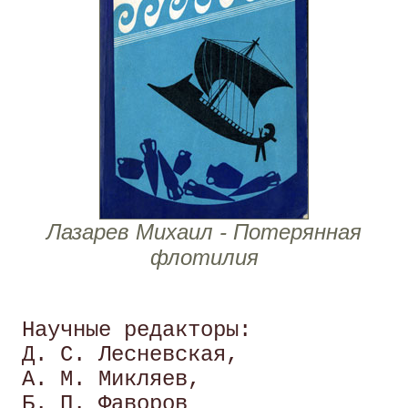
Лазарев Михаил - Потерянная
флотилия
 Научные редакторы: 

 Д. С. Лесневская, 

 А. М. Микляев, 

 Б. П. Фаворов 
