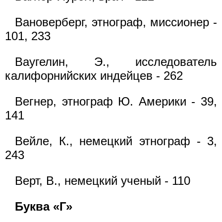
Вановерберг, этнограф, миссионер -
101, 233
Ваугелин, Э., исследователь
калифорнийских индейцев - 262
Вегнер, этнограф Ю. Америки - 39,
141
Вейле, К., немецкий этнограф - 3,
243
Верт, В., немецкий ученый - 110
Буква «Г»