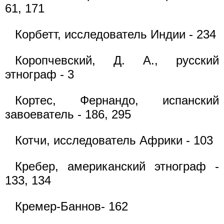
61, 171
Корбетт, исследователь Индии - 234
Коропчевский, Д. А., русский
этнограф - 3
Кортес, Фернандо, испанский
завоеватель - 186, 295
Котчи, исследователь Африки - 103
Кребер, американский этнограф -
133, 134
Кремер-Баннов- 162