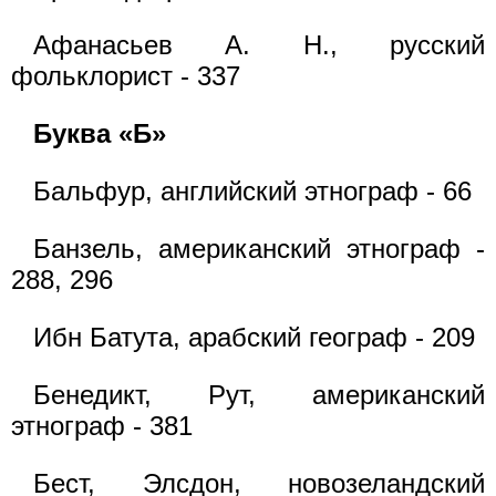
Афанасьев А. Н., русский
фольклорист - 337
Буква «Б»
Бальфур, английский этнограф - 66
Банзель, американский этнограф -
288, 296
Ибн Батута, арабский географ - 209
Бенедикт, Рут, американский
этнограф - 381
Бест, Элсдон, новозеландский