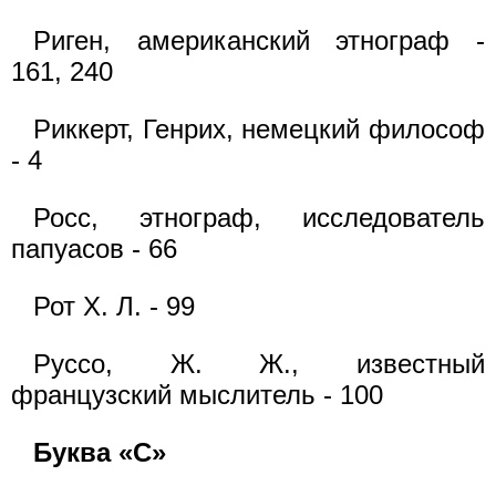
Риген, американский этнограф -
161, 240
Риккерт, Генрих, немецкий философ
- 4
Росс, этнограф, исследователь
папуасов - 66
Рот X. Л. - 99
Руссо, Ж. Ж., известный
французский мыслитель - 100
Буква «С»