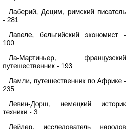
Лаберий, Децим, римский писатель
- 281
Лавеле, бельгийский экономист -
100
Ла-Мартиньер, французский
путешественник - 193
Ламли, путешественник по Африке -
235
Левин-Дорш, немецкий историк
техники - 3
Лейдер, исследователь народов