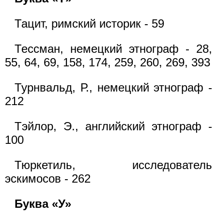
Тацит, римский историк - 59
Тессман, немецкий этнограф - 28,
55, 64, 69, 158, 174, 259, 260, 269, 393
Турнвальд, Р., немецкий этнограф -
212
Тэйлор, Э., английский этнограф -
100
Тюркетиль, исследователь
эскимосов - 262
Буква «У»