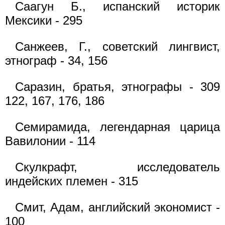
Саагун Б., испанский историк
Мексики - 295
Санжеев, Г., советский лингвист,
этнограф - 34, 156
Саразин, братья, этнографы - 309
122, 167, 176, 186
Семирамида, легендарная царица
Вавилонии - 114
Скулкрафт, исследователь
индейских племен - 315
Смит, Адам, английский экономист -
100