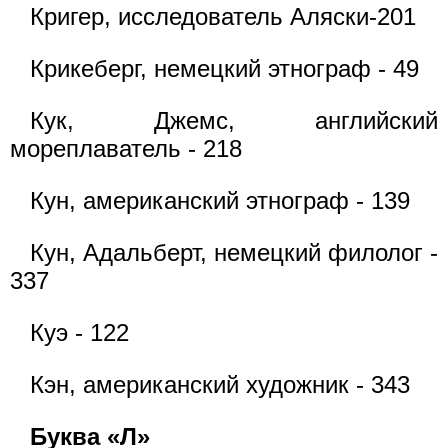
Кригер, исследователь Аляски-201
Крикеберг, немецкий этнограф - 49
Кук, Джемс, английский
мореплаватель - 218
Кун, американский этнограф - 139
Кун, Адальберт, немецкий филолог -
337
Куэ - 122
Кэн, американский художник - 343
Буква «Л»