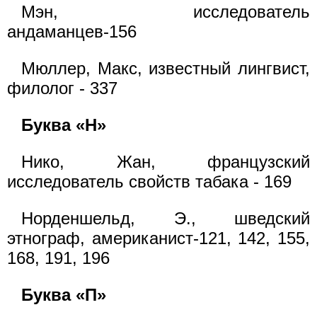
Мэн, исследователь
андаманцев-156
Мюллер, Макс, известный лингвист,
филолог - 337
Буква «Н»
Нико, Жан, французский
исследователь свойств табака - 169
Норденшельд, Э., шведский
этнограф, американист-121, 142, 155,
168, 191, 196
Буква «П»