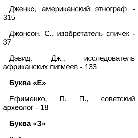
Дженкс, американский этнограф -
315
Джонсон, С., изобретатель спичек -
37
Дэвид, Дж., исследователь
африканских пигмеев - 133
Буква «Е»
Ефименко, П. П., советский
археолог - 18
Буква «З»