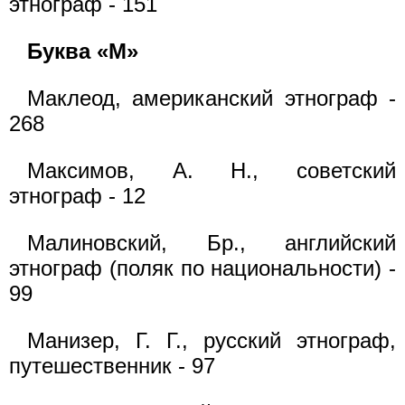
этнограф - 151
Буква «М»
Маклеод, американский этнограф -
268
Максимов, А. Н., советский
этнограф - 12
Малиновский, Бр., английский
этнограф (поляк по национальности) -
99
Манизер, Г. Г., русский этнограф,
путешественник - 97