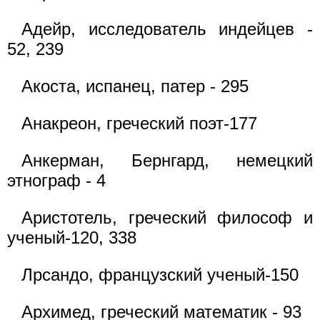
Адейр, исследователь индейцев -
52, 239
Акоста, испанец, патер - 295
Анакреон, греческий поэт-177
Анкерман, Бернгард, немецкий
этнограф - 4
Аристотель, греческий философ и
ученый-120, 338
Лрсандо, французский ученый-150
Архимед, греческий математик - 93