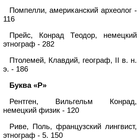
Помпелли, американский археолог -
116
Прейс, Конрад Теодор, немецкий
этнограф - 282
Птолемей, Клавдий, географ, II в. н.
э. - 186
Буква «Р»
Рентген, Вильгельм Конрад,
немецкий физик - 120
Риве, Поль, французский лингвист,
этнограф - 5. 150