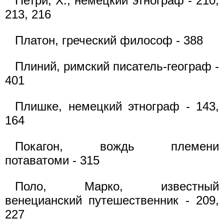
Петри, X., немецкий этнограф - 210,
213, 216
Платон, греческий философ - 388
Плиний, римский писатель-географ -
401
Плишке, немецкий этнограф - 143,
164
Покагон, вождь племени
потаватоми - 315
Поло, Марко, известный
венецианский путешественник - 209,
227