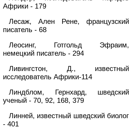
Африки - 179
Лесаж, Ален Рене, французский
писатель - 68
Леосинг, Готгольд Эфраим,
немецкий писатель - 294
Ливингстон, Д., известный
исследователь Африки-114
Линдблом, Гернхард, шведский
ученый - 70, 92, 168, 379
Линней, известный шведский биолог
- 401