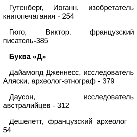
Гутенберг, Иоганн, изобретатель
книгопечатания - 254
Гюго, Виктор, французский
писатель-385
Буква «Д»
Дайамопд Дженнесс, исследователь
Аляски, археолог-этнограф - 379
Даусон, исследователь
австралийцев - 312
Дешелетт, французский археолог -
54