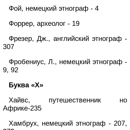
Фой, немецкий этнограф - 4
Форрер, археолог - 19
Фрезер, Дж., английский этнограф -
307
Фробениус, Л., немецкий этнограф -
9, 92
Буква «Х»
Хайвс, путешественник но
Африке-235
Хамбрух, немецкий этнограф - 207,