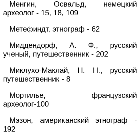
Менгин, Освальд, немецкий
археолог - 15, 18, 109
Метефиндт, этнограф - 62
Миддендорф, А. Ф., русский
ученый, путешественник - 202
Миклухо-Маклай, Н. Н., русский
путешественник - 8
Мортилье, французский
археолог-100
Мэзон, американский этнограф -
192