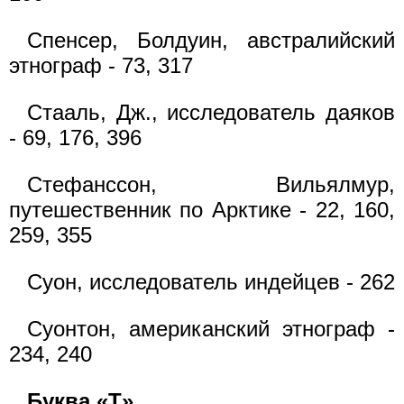
Спенсер, Болдуин, австралийский
этнограф - 73, 317
Стааль, Дж., исследователь даяков
- 69, 176, 396
Стефанссон, Вильялмур,
путешественник по Арктике - 22, 160,
259, 355
Суон, исследователь индейцев - 262
Суонтон, американский этнограф -
234, 240
Буква «Т»