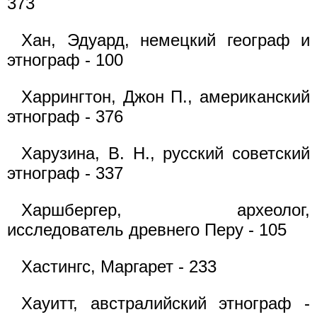
373
Хан, Эдуард, немецкий географ и
этнограф - 100
Харрингтон, Джон П., американский
этнограф - 376
Харузина, В. Н., русский советский
этнограф - 337
Харшбергер, археолог,
исследователь древнего Перу - 105
Хастингс, Маргарет - 233
Хауитт, австралийский этнограф -