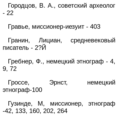
Городцов, В. А., советский археолог
- 22
Гравье, миссионер-иезуит - 403
Гранин, Лициан, средневековый
писатель - 2?Й
Гребнер, Ф., немецкий этнограф - 4,
9, 72
Гроссе, Эрнст, немецкий
этнограф-100
Гузинде, М, миссионер, этнограф
-42, 133, 160, 202, 264