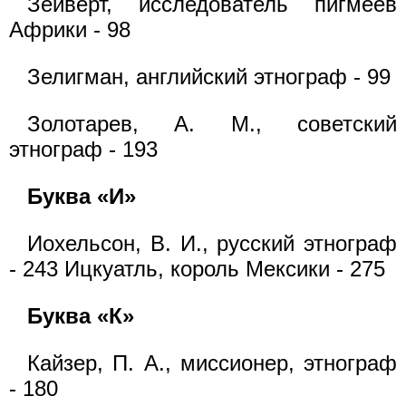
Зейверт, исследователь пигмеев
Африки - 98
Зелигман, английский этнограф - 99
Золотарев, А. М., советский
этнограф - 193
Буква «И»
Иохельсон, В. И., русский этнограф
- 243 Ицкуатль, король Мексики - 275
Буква «К»
Кайзер, П. А., миссионер, этнограф
- 180