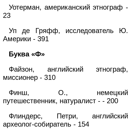
Уотерман, американский этнограф -
23
Уп де Гряфф, исследователь Ю.
Америки - 391
Буква «Ф»
Файзон, английский этнограф,
миссионер - 310
Финш, О., немецкий
путешественник, натуралист - - 200
Флиндерс, Петри, английский
археолог-собиратель - 154