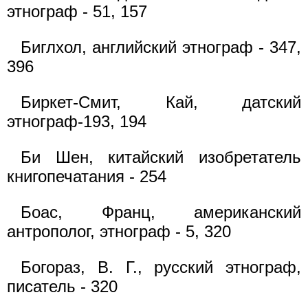
этнограф - 51, 157
Биглхол, английский этнограф - 347,
396
Биркет-Смит, Кай, датский
этнограф-193, 194
Би Шен, китайский изобретатель
книгопечатания - 254
Боас, Франц, американский
антрополог, этнограф - 5, 320
Богораз, В. Г., русский этнограф,
писатель - 320