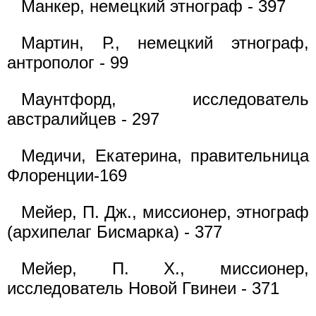
Манкер, немецкий этнограф - 397
Мартин, Р., немецкий этнограф,
антрополог - 99
Маунтфорд, исследователь
австралийцев - 297
Медичи, Екатерина, правительница
Флоренции-169
Мейер, П. Дж., миссионер, этнограф
(архипелаг Бисмарка) - 377
Мейер, П. X., миссионер,
исследователь Новой Гвинеи - 371