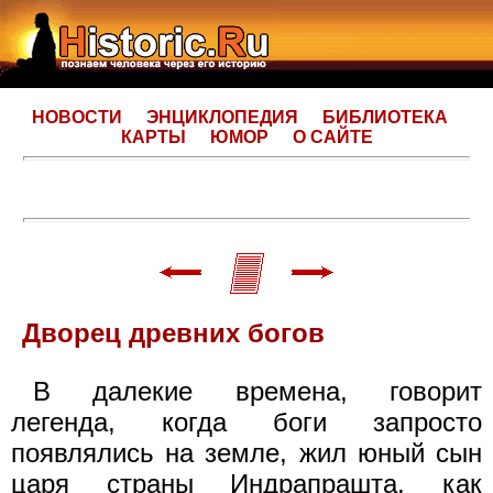
НОВОСТИ
ЭНЦИКЛОПЕДИЯ
БИБЛИОТЕКА
КАРТЫ
ЮМОР
О САЙТЕ
Дворец древних богов
В далекие времена, говорит
легенда, когда боги запросто
появлялись на земле, жил юный сын
царя страны Индрапрашта, как