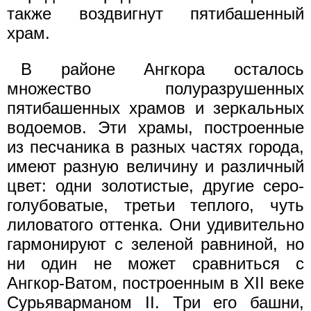
также воздвигнут пятибашенный
храм.
В районе Ангкора осталось
множество полуразрушенных
пятибашенных храмов и зеркальных
водоемов. Эти храмы, построенные
из песчаника в разных частях города,
имеют разную величину и различный
цвет: одни золотистые, другие серо-
голубоватые, третьи теплого, чуть
лиловатого оттенка. Они удивительно
гармонируют с зеленой равниной, но
ни один не может сравниться с
Ангкор-Ватом, построенным в XII веке
Сурьяварманом II. Три его башни,