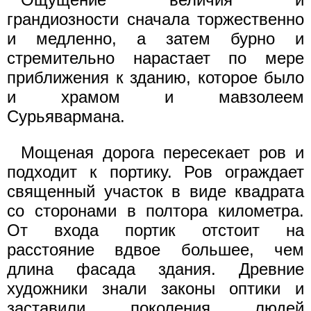
грандиозности сначала торжественно
и медленно, а затем бурно и
стремительно нарастает по мере
приближения к зданию, которое было
и храмом и мавзолеем
Сурьявармана.
Мощеная дорога пересекает ров и
подходит к портику. Ров ограждает
священный участок в виде квадрата
со сторонами в полтора километра.
От входа портик отстоит на
расстояние вдвое большее, чем
длина фасада здания. Древние
художники знали законы оптики и
заставили поколения людей