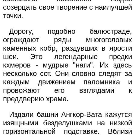
созерцать свое творение с наилучшей
точки.
Дорогу, подобно балюстраде,
ограждают ряды многоголовых
каменных кобр, раздувших в ярости
шеи. Это легендарные предки
кхмеров - мудрые "наги". Их здесь
несколько сот. Они словно следят за
каждым движением паломника и
провожают его взглядами к
преддверию храма.
Издали башни Ангкор-Вата кажутся
изящными безделушками на низкой
горизонтальной подставке. Вблизи