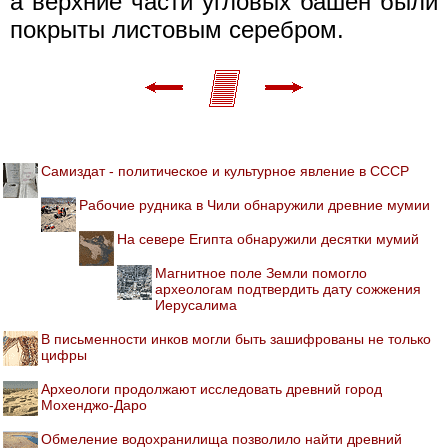
а верхние части угловых башен были
покрыты листовым серебром.
Самиздат - политическое и культурное явление в СССР
Рабочие рудника в Чили обнаружили древние мумии
На севере Египта обнаружили десятки мумий
Магнитное поле Земли помогло
археологам подтвердить дату сожжения
Иерусалима
В письменности инков могли быть зашифрованы не только
цифры
Археологи продолжают исследовать древний город
Мохенджо-Даро
Обмеление водохранилища позволило найти древний