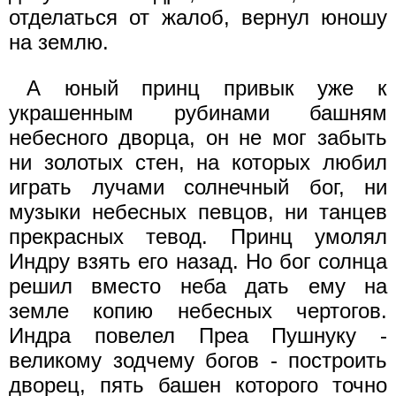
отделаться от жалоб, вернул юношу
на землю.
А юный принц привык уже к
украшенным рубинами башням
небесного дворца, он не мог забыть
ни золотых стен, на которых любил
играть лучами солнечный бог, ни
музыки небесных певцов, ни танцев
прекрасных тевод. Принц умолял
Индру взять его назад. Но бог солнца
решил вместо неба дать ему на
земле копию небесных чертогов.
Индра повелел Преа Пушнуку -
великому зодчему богов - построить
дворец, пять башен которого точно