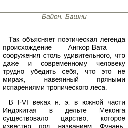
Байон. Башни
Так объясняет поэтическая легенда
происхождение Ангкор-Вата -
сооружения столь удивительного, что
даже и современному человеку
трудно убедить себя, что это не
мираж, навеянный пряными
испарениями тропического леса.
В I-VI веках н. э. в южной части
Индокитая в дельте Меконга
существовало царство, которое
известно под названием Фунань.