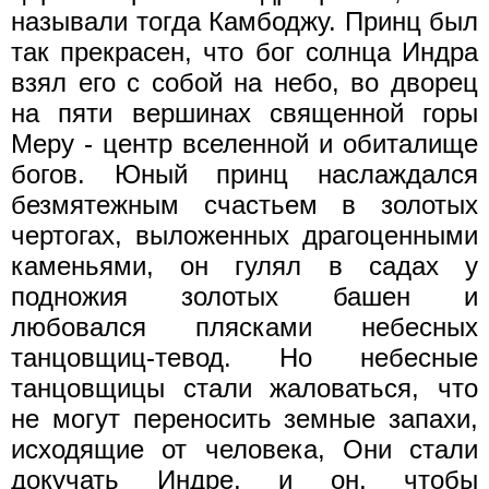
называли тогда Камбоджу. Принц был
так прекрасен, что бог солнца Индра
взял его с собой на небо, во дворец
на пяти вершинах священной горы
Меру - центр вселенной и обиталище
богов. Юный принц наслаждался
безмятежным счастьем в золотых
чертогах, выложенных драгоценными
каменьями, он гулял в садах у
подножия золотых башен и
любовался плясками небесных
танцовщиц-тевод. Но небесные
танцовщицы стали жаловаться, что
не могут переносить земные запахи,
исходящие от человека, Они стали
докучать Индре, и он, чтобы