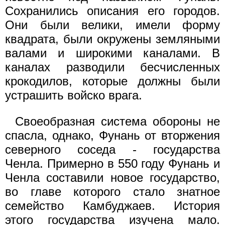
Сохранились описания его городов.
Они были велики, имели форму
квадрата, были окружены земляными
валами и широкими каналами. В
каналах разводили бесчисленных
крокодилов, которые должны были
устрашить войско врага.
Своеобразная система обороны не
спасла, однако, Фунань от вторжения
северного соседа - государства
Ченла. Примерно в 550 году Фунань и
Ченла составили новое государство,
во главе которого стало знатное
семейство Камбуджаев. История
этого государства изучена мало.