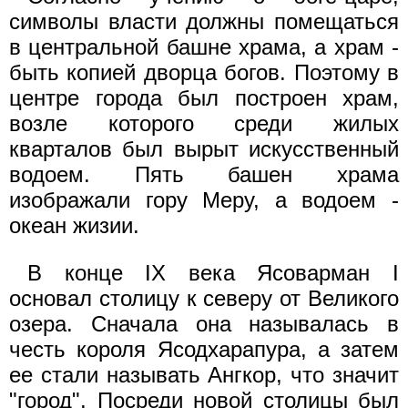
символы власти должны помещаться
в центральной башне храма, а храм -
быть копией дворца богов. Поэтому в
центре города был построен храм,
возле которого среди жилых
кварталов был вырыт искусственный
водоем. Пять башен храма
изображали гору Меру, а водоем -
океан жизии.
В конце IX века Ясоварман I
основал столицу к северу от Великого
озера. Сначала она называлась в
честь короля Ясодхарапура, а затем
ее стали называть Ангкор, что значит
"город". Посреди новой столицы был