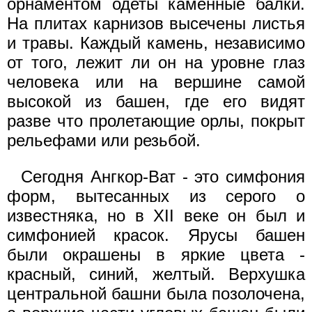
орнаментом одеты каменные балки.
На плитах карнизов высечены листья
и травы. Каждый камень, независимо
от того, лежит ли он на уровне глаз
человека или на вершине самой
высокой из башен, где его видят
разве что пролетающие орлы, покрыт
рельефами или резьбой.
Сегодня Ангкор-Ват - это симфония
форм, вытесанных из серого o
известняка, но в XII веке он был и
симфонией красок. Ярусы башен
были окрашены в яркие цвета -
красный, синий, желтый. Верхушка
центральной башни была позолочена,