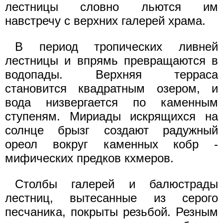
лестницы словно льются им
навстречу с верхних галерей храма.
В период тропических ливней
лестницы и впрямь превращаются в
водопады. Верхняя терраса
становится квадратным озером, и
вода низвергается по каменным
ступеням. Мириады искрящихся на
солнце брызг создают радужный
ореол вокруг каменных кобр -
мифических предков кхмеров.
Столбы галерей и балюстрады
лестниц, вытесанные из серого
песчаника, покрыты резьбой. Резным