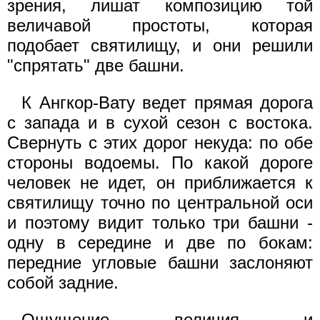
зрения, лишат композицию той
величавой простоты, которая
подобает святилищу, и они решили
"спрятать" две башни.
К Ангкор-Вату ведет прямая дорога
с запада и в сухой сезон с востока.
Свернуть с этих дорог некуда: по обе
стороны водоемы. По какой дороге
человек не идет, он приближается к
святилищу точно по центральной оси
и поэтому видит только три башни -
одну в середине и две по бокам:
передние угловые башни заслоняют
собой задние.
Ощущение величия и