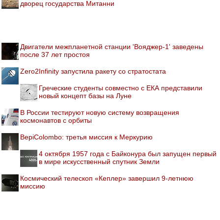
дворец государства Митанни
Двигатели межпланетной станции 'Вояджер-1' заведены
после 37 лет простоя
Zero2Infinity запустила ракету со стратостата
Греческие студенты совместно с ЕКА представили
новый концепт базы на Луне
В России тестируют новую систему возвращения
космонавтов с орбиты
BepiColombo: третья миссия к Меркурию
4 октября 1957 года с Байконура был запущен первый
в мире искусственный спутник Земли
Космический телескоп «Кеплер» завершил 9-летнюю
миссию