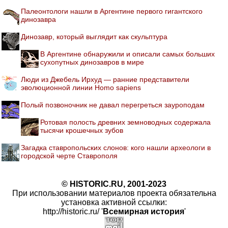
Палеонтологи нашли в Аргентине первого гигантского
динозавра
Динозавр, который выглядит как скульптура
В Аргентине обнаружили и описали самых больших
сухопутных динозавров в мире
Люди из Джебель Ирхуд — ранние представители
эволюционной линии Homo sapiens
Полый позвоночник не давал перегреться зауроподам
Ротовая полость древних земноводных содержала
тысячи крошечных зубов
Загадка ставропольских слонов: кого нашли археологи в
городской черте Ставрополя
© HISTORIC.RU, 2001-2023
При использовании материалов проекта обязательна
установка активной ссылки:
http://historic.ru/ '
Всемирная история
'