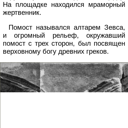
На площадке находился мраморный
жертвенник.
Помост назывался алтарем Зевса,
и огромный рельеф, окружавший
помост с трех сторон, был посвящен
верховному богу древних греков.