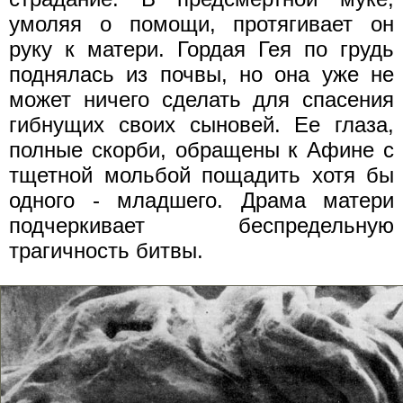
умоляя о помощи, протягивает он
руку к матери. Гордая Гея по грудь
поднялась из почвы, но она уже не
может ничего сделать для спасения
гибнущих своих сыновей. Ее глаза,
полные скорби, обращены к Афине с
тщетной мольбой пощадить хотя бы
одного - младшего. Драма матери
подчеркивает беспредельную
трагичность битвы.