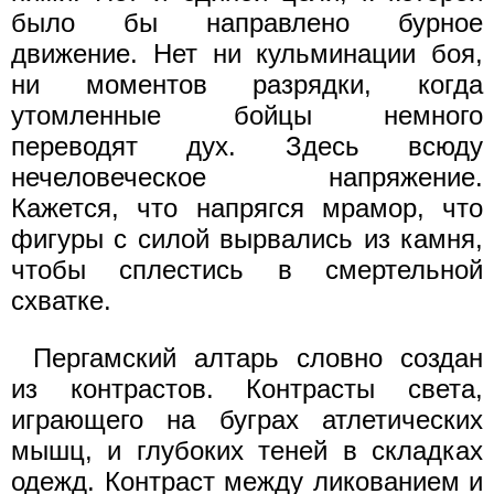
было бы направлено бурное
движение. Нет ни кульминации боя,
ни моментов разрядки, когда
утомленные бойцы немного
переводят дух. Здесь всюду
нечеловеческое напряжение.
Кажется, что напрягся мрамор, что
фигуры с силой вырвались из камня,
чтобы сплестись в смертельной
схватке.
Пергамский алтарь словно создан
из контрастов. Контрасты света,
играющего на буграх атлетических
мышц, и глубоких теней в складках
одежд. Контраст между ликованием и