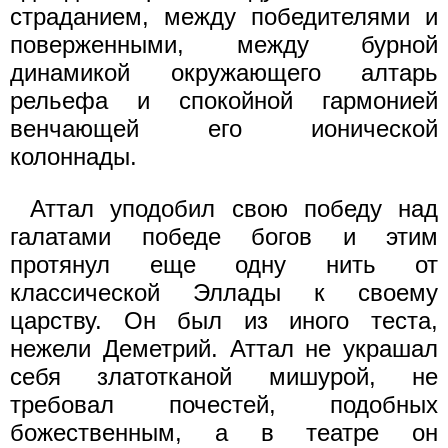
страданием, между победителями и
поверженными, между бурной
динамикой окружающего алтарь
рельефа и спокойной гармонией
венчающей его ионической
колоннады.
Аттал уподобил свою победу над
галатами победе богов и этим
протянул еще одну нить от
классической Эллады к своему
царству. Он был из иного теста,
нежели Деметрий. Аттал не украшал
себя златотканой мишурой, не
требовал почестей, подобных
божественным, а в театре он