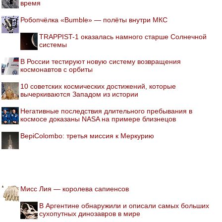
время
Робопчёлка «Bumble» — полёты внутри МКС
TRAPPIST-1 оказалась намного старше Солнечной
системы
В России тестируют новую систему возвращения
космонавтов с орбиты
10 советских космических достижений, которые
вычеркиваются Западом из истории
Негативные последствия длительного пребывания в
космосе доказаны NASA на примере близнецов
BepiColombo: третья миссия к Меркурию
Мисс Лия — королева сапиенсов
В Аргентине обнаружили и описали самых больших
сухопутных динозавров в мире