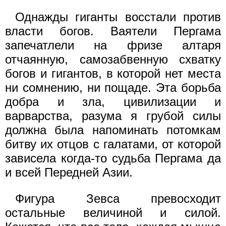
Однажды гиганты восстали против
власти богов. Ваятели Пергама
запечатлели на фризе алтаря
отчаянную, самозабвенную схватку
богов и гигантов, в которой нет места
ни сомнению, ни пощаде. Эта борьба
добра и зла, цивилизации и
варварства, разума я грубой силы
должна была напоминать потомкам
битву их отцов с галатами, от которой
зависела когда-то судьба Пергама да
и всей Передней Азии.
Фигура Зевса превосходит
остальные величиной и силой.