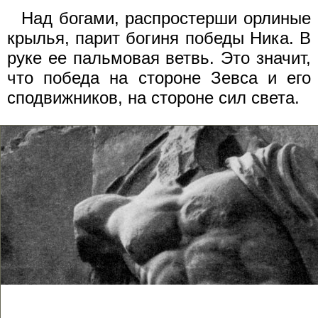
Над богами, распростерши орлиные
крылья, парит богиня победы Ника. В
руке ее пальмовая ветвь. Это значит,
что победа на стороне Зевса и его
сподвижников, на стороне сил света.