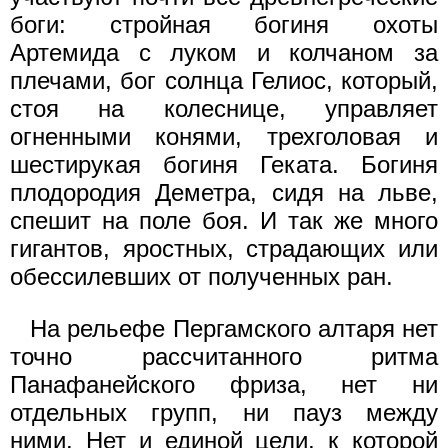
боги: стройная богиня охоты
Артемида с луком и колчаном за
плечами, бог солнца Гелиос, который,
стоя на колеснице, управляет
огненными конями, трехголовая и
шестирукая богиня Геката. Богиня
плодородия Деметра, сидя на льве,
спешит на поле боя. И так же много
гигантов, яростных, страдающих или
обессилевших от полученных ран.
На рельефе Пергамского алтаря нет
точно рассчитанного ритма
Панафанейского фриза, нет ни
отдельных групп, ни пауз между
ними. Нет и единой цели, к которой