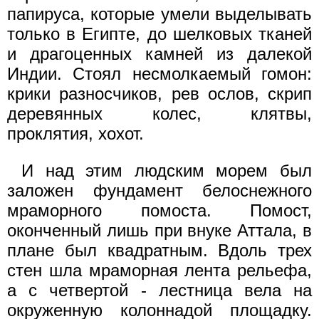
папируса, которые умели выделывать
только в Египте, до шелковых тканей
и драгоценных камней из далекой
Индии. Стоял несмолкаемый гомон:
крики разносчиков, рев ослов, скрип
деревянных колес, клятвы,
проклятия, хохот.
И над этим людским морем был
заложен фундамент белоснежного
мраморного помоста. Помост,
оконченный лишь при внуке Аттала, в
плане был квадратным. Вдоль трех
стен шла мраморная лента рельефа,
а с четвертой - лестница вела на
окруженную колоннадой площадку.