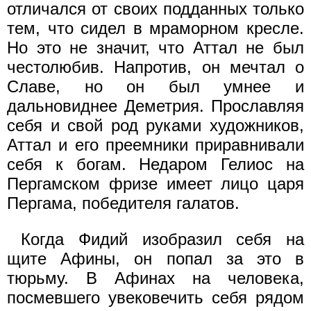
отличался от своих подданных только
тем, что сидел в мраморном кресле.
Но это не значит, что Аттал не был
честолюбив. Напротив, он мечтал о
Славе, но он был умнее и
дальновиднее Деметрия. Прославляя
себя и свой род руками художников,
Аттал и его преемники приравнивали
себя к богам. Недаром Гелиос на
Пергамском фризе имеет лицо царя
Пергама, победителя галатов.
Когда Фидий изобразил себя на
щите Афины, он попал за это в
тюрьму. В Афинах на человека,
посмевшего увековечить себя рядом