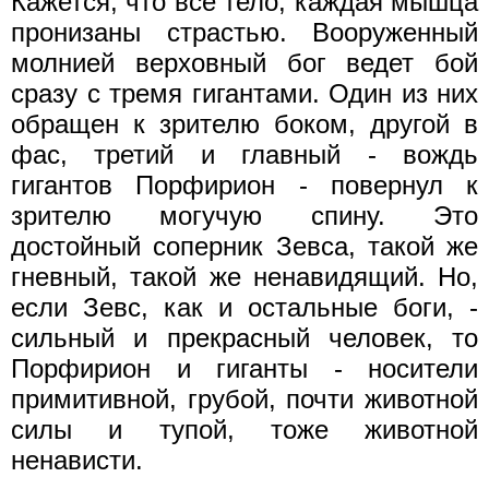
Кажется, что все тело, каждая мышца
пронизаны страстью. Вооруженный
молнией верховный бог ведет бой
сразу с тремя гигантами. Один из них
обращен к зрителю боком, другой в
фас, третий и главный - вождь
гигантов Порфирион - повернул к
зрителю могучую спину. Это
достойный соперник Зевса, такой же
гневный, такой же ненавидящий. Но,
если Зевс, как и остальные боги, -
сильный и прекрасный человек, то
Порфирион и гиганты - носители
примитивной, грубой, почти животной
силы и тупой, тоже животной
ненависти.