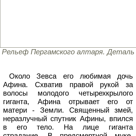
Рельеф Пергамского алтаря. Деталь
Около Зевса его любимая дочь
Афина. Схватив правой рукой за
волосы молодого четырехкрылого
гиганта, Афина отрывает его от
матери - Земли. Священный змей,
неразлучный спутник Афины, впился
в его тело. На лице гиганта
страдание. В предсмертной муке,