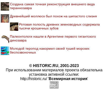
Создана самая точная реконструкция внешнего вида
тираннозавра
Древнейший моллюск был похож на шипастого слизня
Ротовая полость древних земноводных содержала
тысячи крошечных зубов
Палеонтологи нашли в Аргентине первого гигантского
динозавра
Молодой теропод накормил своей тушей морских
беспозвоночных
© HISTORIC.RU, 2001-2023
При использовании материалов проекта обязательна
установка активной ссылки:
http://historic.ru/ '
Всемирная история
'