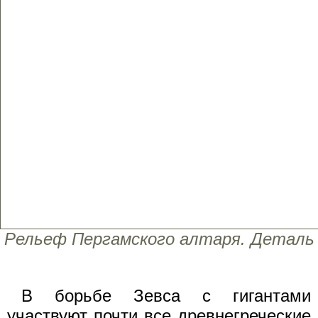
Рельеф Пергамского алтаря. Деталь
В борьбе Зевса с гигантами
участвуют почти все древнегреческие