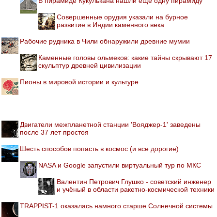
В пирамиде Кукулькана нашли ещё одну пирамиду
Совершенные орудия указали на бурное
развитие в Индии каменного века
Рабочие рудника в Чили обнаружили древние мумии
Каменные головы ольмеков: какие тайны скрывают 17
скульптур древней цивилизации
Пионы в мировой истории и культуре
Двигатели межпланетной станции 'Вояджер-1' заведены
после 37 лет простоя
Шесть способов попасть в космос (и все дорогие)
NASA и Google запустили виртуальный тур по МКС
Валентин Петрович Глушко - советский инженер
и учёный в области ракетно-космической техники
TRAPPIST-1 оказалась намного старше Солнечной системы