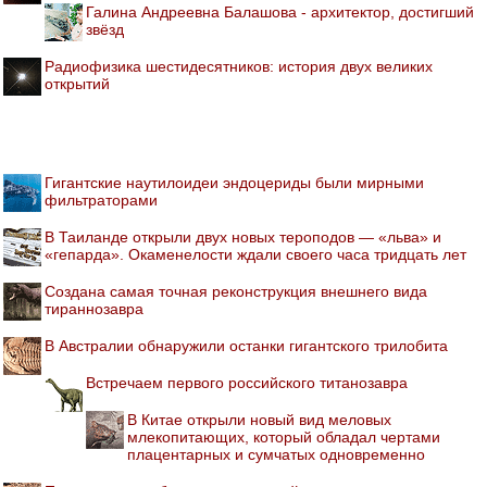
Галина Андреевна Балашова - архитектор, достигший
звёзд
Радиофизика шестидесятников: история двух великих
открытий
Гигантские наутилоидеи эндоцериды были мирными
фильтраторами
В Таиланде открыли двух новых тероподов — «льва» и
«гепарда». Окаменелости ждали своего часа тридцать лет
Создана самая точная реконструкция внешнего вида
тираннозавра
В Австралии обнаружили останки гигантского трилобита
Встречаем первого российского титанозавра
В Китае открыли новый вид меловых
млекопитающих, который обладал чертами
плацентарных и сумчатых одновременно