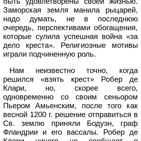
быть удовлетворены своей жизнью.
Заморская земля манила рыцарей,
надо думать, не в последнюю
очередь, перспективами обогащения,
которые сулила успешная война «за
дело креста». Религиозные мотивы
играли подчиненную роль.
Нам неизвестно точно, когда
решился «взять крест» Робер де
Клари, но, скорее всего,
одновременно со своим сеньором
Пьером Амьенским, после того как
весной 1200 г. решение отправиться в
Св. землю приняли Бодуэн, граф
Фландрии и его вассалы. Робер де
Клари ничего не сообщает о