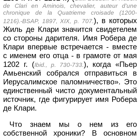
de Clari en Aminois, chevalier, auteur d'une
chronique de la Quatrieme croisade (1200-
), в которых
1216).-BSAP, 1897, XIX, p. 707.
Жиль де Клари значится свидетелем
со стороны дарителя. Имя Робера де
Клари впервые встречается - вместе
с именем его отца - в грамоте от мая
1202 г. (
), когда «Пьер
Ibid., p. 730-733.
Амьенский собрался отправиться в
Иерусалимское паломничество». Это
единственный чисто документальный
источник, где фигурирует имя Робера
де Клари.
Что знаем мы о нем из его
собственной хроники? В основном