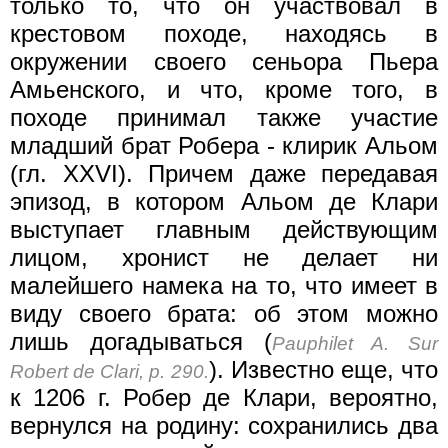
только то, что он участвовал в
крестовом походе, находясь в
окружении своего сеньора Пьера
Амьенского, и что, кроме того, в
походе принимал также участие
младший брат Робера - клирик Альом
(гл. XXVI). Причем даже передавая
эпизод, в котором Альом де Клари
выступает главным действующим
лицом, хронист не делает ни
малейшего намека на то, что имеет в
виду своего брата: об этом можно
лишь догадываться (
Pauphilet A. Sur
). Известно еще, что
Robert de Clari, p. 290.
к 1206 г. Робер де Клари, вероятно,
вернулся на родину: сохранились два