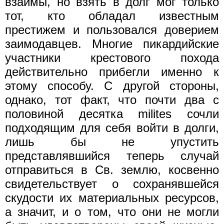
взаймы, но взять в долг мог только
тот, кто обладал известным
престижем и пользовался доверием
заимодавцев. Многие пикардийские
участники крестового похода
действительно прибегли именно к
этому способу. С другой стороны,
однако, тот факт, что почти два с
половиной десятка milites сочли
подходящим для себя войти в долги,
лишь бы не упустить
представлявшийся теперь случай
отправиться в Св. землю, косвенно
свидетельствует о сохранявшейся
скудости их материальных ресурсов,
а значит, и о том, что они не могли