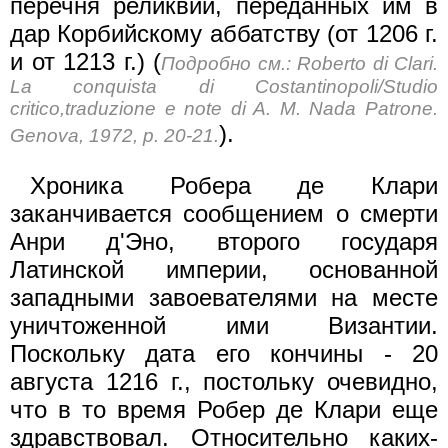
перечня реликвий, переданных им в
дар Корбийскому аббатству (от 1206 г.
и от 1213 г.) (
Подробно см.: Roberto di Clari.
La conquista di Costantinopoli/Studio
critico,traduzione e note di A. M. Nada Patrone.
).
Genova, 1972, p. 20-21.
Хроника Робера де Клари
заканчивается сообщением о смерти
Анри д'Эно, второго государя
Латинской империи, основанной
западными завоевателями на месте
уничтоженной ими Византии.
Поскольку дата его кончины - 20
августа 1216 г., постольку очевидно,
что в то время Робер де Клари еще
здравствовал. Относительно каких-