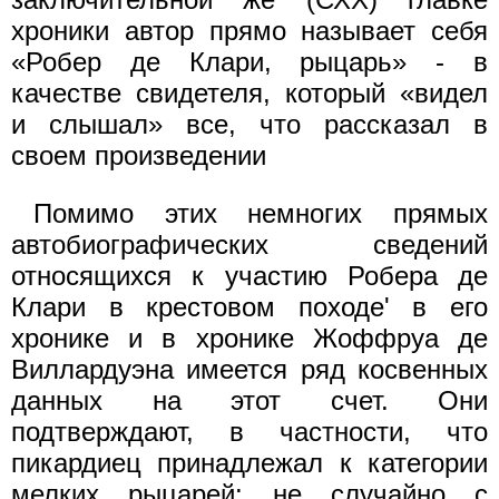
хроники автор прямо называет себя
«Робер де Клари, рыцарь» - в
качестве свидетеля, который «видел
и слышал» все, что рассказал в
своем произведении
Помимо этих немногих прямых
автобиографических сведений
относящихся к участию Робера де
Клари в крестовом походе' в его
хронике и в хронике Жоффруа де
Виллардуэна имеется ряд косвенных
данных на этот счет. Они
подтверждают, в частности, что
пикардиец принадлежал к категории
мелких рыцарей: не случайно с