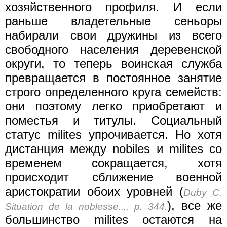
хозяйственного профиля. И если
раньше владетельные сеньоры
набирали свои дружины из всего
свободного населения деревенской
округи, то теперь воинская служба
превращается в постоянное занятие
строго определенного круга семейств:
они поэтому легко приобретают и
поместья и титулы. Социальный
статус milites упрочивается. Но хотя
дистанция между nobiles и milites со
временем сокращается, хотя
происходит сближение военной
аристократии обоих уровней (
Duby C.
), все же
Situation de la noblesse..., p. 344.
большинство milites остаются на