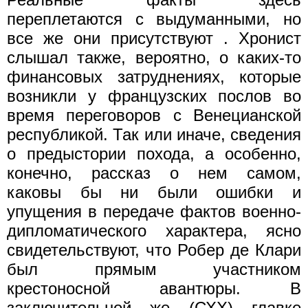
переплетаются с выдуманными, но
все же они присутствуют . Хронист
слышал также, вероятно, о каких-то
финансовых затруднениях, которые
возникли у французских послов во
время переговоров с Венецианской
республикой. Так или иначе, сведения
о предыстории похода, а особенно,
конечно, рассказ о нем самом,
каковы бы ни были ошибки и
упущения в передаче фактов военно-
дипломатического характера, ясно
свидетельствуют, что Робер де Клари
был прямым участником
крестоносной авантюры. В
заключительной же (СХХ) главке