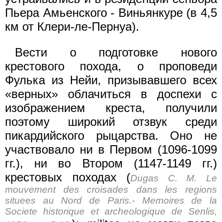
Пьера Амьенского - Виньянкуре (в 4,5
км от Клери-ле-Пернуа).
Вести о подготовке нового
крестового похода, о проповеди
Фулька из Нейи, призывавшего всех
«верных» облачиться в доспехи с
изображением креста, получили
поэтому широкий отзвук среди
пикардийского рыцарства. Оно не
участвовало ни в Первом (1096-1099
гг.), ни во Втором (1147-1149 гг.)
крестовых походах (
Dugas С. М. Le
mouvement des croisades dans les regions
situees au Nord de Paris.- Memoires de la
Societe historique et archeologique de Senlis,