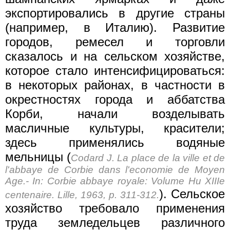
экспортировались в другие страны
(например, в Италию). Развитие
городов, ремесел и торговли
сказалось и на сельском хозяйстве,
которое стало интенсифицироваться:
в некоторых районах, в частности в
окрестностях города и аббатства
Корби, начали возделывать
масличные культуры, красители;
здесь применялись водяные
мельницы (
Codard J. La place de la ville et de
l'abbaye de Corbie dans l'economie de Moyen
Age.- In: Corbie abbaye royale: Volume Hu XIIIе
). Сельское
centenaire. Lille, 1963, p. 311-312.
хозяйство требовало применения
труда земледельцев различного