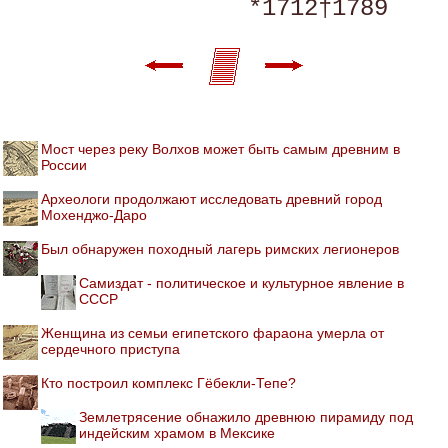
Мост через реку Волхов может быть самым древним в
России
Археологи продолжают исследовать древний город
Мохенджо-Даро
Был обнаружен походный лагерь римских легионеров
Самиздат - политическое и культурное явление в
СССР
Женщина из семьи египетского фараона умерла от
сердечного приступа
Кто построил комплекс Гёбекли-Тепе?
Землетрясение обнажило древнюю пирамиду под
индейским храмом в Мексике