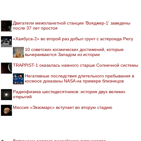
Двигатели межпланетной станции 'Вояджер-1' заведены
после 37 лет простоя
«Хаябуса-2» во второй раз добыл грунт с астероида Рюгу
10 советских космических достижений, которые
вычеркиваются Западом из истории
TRAPPIST-1 оказалась намного старше Солнечной системы
Негативные последствия длительного пребывания в
космосе доказаны NASA на примере близнецов
Радиофизика шестидесятников: история двух великих
открытий
Миссия «Экзомарс» вступает во вторую стадию
Встречаем первого российского титанозавра