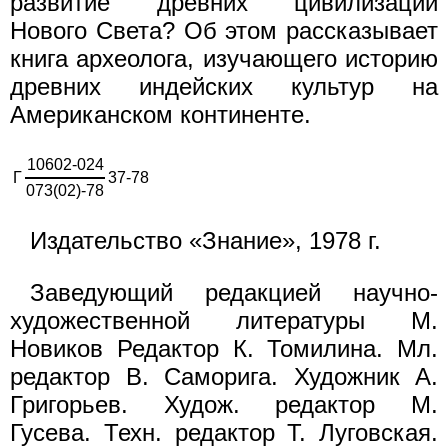
развитие древних цивилизаций
Нового Света? Об этом рассказывает
книга археолога, изучающего историю
древних индейских культур на
Американском континенте.
10602-024
Г
37-78
073(02)-78
Издательство «Знание», 1978 г.
Заведующий редакцией научно-
художественной литературы М.
Новиков Редактор К. Томилина. Мл.
редактор В. Саморига. Художник А.
Григорьев. Худож. редактор М.
Гусева. Техн. редактор Т. Луговская.