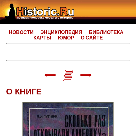
НОВОСТИ
ЭНЦИКЛОПЕДИЯ
БИБЛИОТЕКА
КАРТЫ
ЮМОР
О САЙТЕ
О КНИГЕ