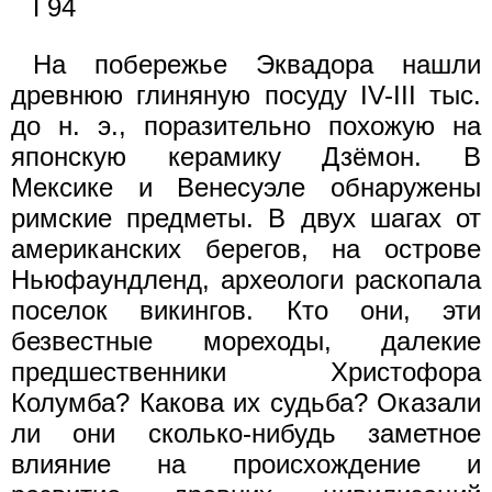
Г94
На побережье Эквадора нашли
древнюю глиняную посуду IV-III тыс.
до н. э., поразительно похожую на
японскую керамику Дзёмон. В
Мексике и Венесуэле обнаружены
римские предметы. В двух шагах от
американских берегов, на острове
Ньюфаундленд, археологи раскопала
поселок викингов. Кто они, эти
безвестные мореходы, далекие
предшественники Христофора
Колумба? Какова их судьба? Оказали
ли они сколько-нибудь заметное
влияние на происхождение и