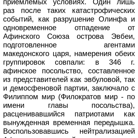
приемлемых условиях. Один лишь
раз после таких катастрофических
событий, как разрушение Олинфа и
одновременное отпадение от
Афинского Союза острова Эвбеи,
подготовленное агентами
македонского царя, намерения обеих
группировок совпали: в 346 г.
афинское посольство, составленное
из представителей как эвбуловой, так
и демосфеновой партии, заключало с
Филиппом мир (Филократов мир - по
имени главы посольства),
расценивавшийся патриотами как
вынужденная вре­менная передышка.
Воспользовавшись нейтрализацией