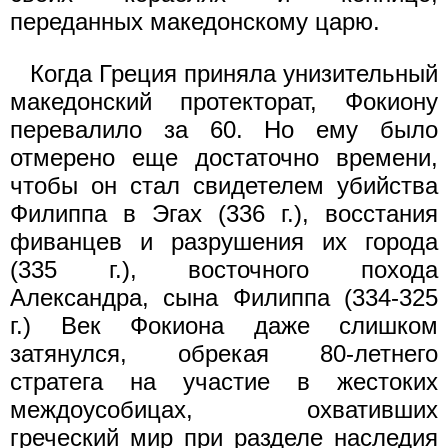
переданных македонскому царю.
Когда Греция приняла унизительный
македонский протекторат, Фокиону
перевалило за 60. Но ему было
отмерено еще достаточно времени,
чтобы он стал свидетелем убийства
Филиппа в Эгах (336 г.), восстания
фиванцев и разрушения их города
(335 г.), восточного похода
Александра, сына Филиппа (334-325
г.) Век Фокиона даже слишком
затянулся, обрекая 80-летнего
стратега на участие в жестоких
междоусобицах, охвативших
греческий мир при разделе наследия