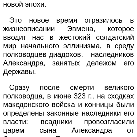
новой эпохи.
Это новое время отразилось в
жизнеописании Эвмена, кото­рое
вводит нас в жестокий солдатский
мир начального эллинизма, в среду
полководцев-диадохов, наследников
Александра, занятых дележом его
Державы.
Сразу после смерти великого
полководца, в июне 323 г., на сход­ках
македонского войска и конницы были
определены законные наследники его
власти: всадники провозгласили
царем сына Алек­сандра от