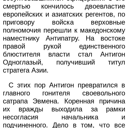
смертью кончилось двоевластие
европейских и азиатских регентов, по
при­говору войска верховные
полномочия перешли к македонскому
наместнику Антипатру. На востоке
правой рукой единственного
блюстителя власти стал Антигон
Одноглазый, получивший титул
стратега Азии.
С этих пор Антигон превратился в
главного гонителя своеволь­ного
сатрапа Эвмена. Коренная причина
их вражды выходила за рамки
несогласия начальника и
подчиненного. Дело в том, что все