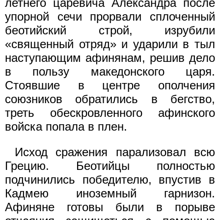
летнего царевича Александра после
упорной сечи прорвали сплоченный
беотийский строй, изрубили
«священный отряд» и ударили в тыл
на­ступающим афинянам, решив дело
в пользу македонского царя.
Стоявшие в центре ополчения
союзников обратились в бегство,
треть обескровленного афинского
войска попала в плен.
Исход сражения парализовал всю
Грецию. Беотийцы полностью
подчинились победителю, впустив в
Кадмею иноземный гарнизон.
Афиняне готовы были в порыве