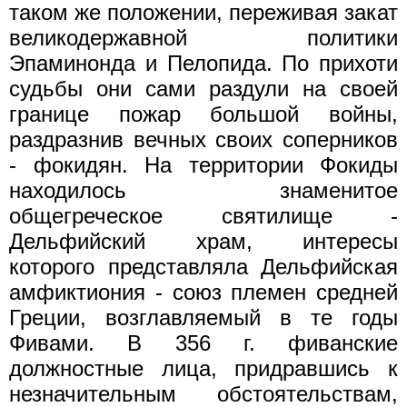
таком же положении, переживая закат
великодержавной политики
Эпаминонда и Пелопида. По прихоти
судьбы они сами раздули на своей
границе пожар большой войны,
раздразнив вечных своих со­перников
- фокидян. На территории Фокиды
находилось знаменитое
общегреческое святилище -
Дельфийский храм, интересы
которого представляла Дельфийская
амфиктиония - союз племен средней
Греции, возглавляемый в те годы
Фивами. В 356 г. фиванские
должностные лица, придравшись к
незначительным обстоятельствам,