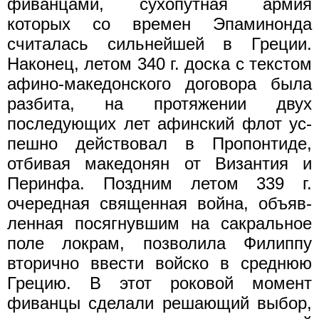
фиванцами, сухопутная армия
которых со времен Эпаминонда
считалась сильнейшей в Греции.
Наконец, летом 340 г. доска с текстом
афино-македонского договора была
разбита, на протяжении двух
последующих лет афинский флот ус­
пешно действовал в Пропонтиде,
отбивая македонян от Византия и
Перинфа. Поздним летом 339 г.
очередная священная война, объяв­
ленная посягнувшим на сакральное
поле локрам, позволила Филиппу
вторично ввести войско в среднюю
Грецию. В этот роковой момент
фиванцы сделали решающий выбор,