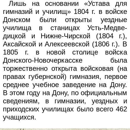
Лишь на основании «Устава для
гимназий и училищ» 1804 г. в войске
Донском были открыты уездные
училища в станицах Усть-Медве-
дицкой и Нижне-Чирской (1804 г.),
Аксайской и Алексеевской (1806 г.). В
1805 г. в новой столице войска
Донского-Новочеркасске была
торжественно открыта войсковая (на
правах губернской) гимназия, первое
среднее учебное заведение на Дону.
В этом году на Дону, по официальным
сведениям, в гимназии, уездных и
приходских училищах было всего 462
учащихся.