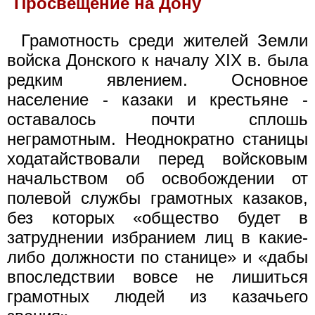
Просвещение на Дону
Грамотность среди жителей Земли
войска Донского к началу XIX в. была
редким явлением. Основное
население - казаки и крестьяне -
оставалось почти сплошь
неграмотным. Неоднократно станицы
ходатайствовали перед войсковым
начальством об освобождении от
полевой службы грамотных казаков,
без которых «общество будет в
затруднении избранием лиц в какие-
либо должности по станице» и «дабы
впоследствии вовсе не лишиться
грамотных людей из казачьего