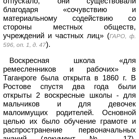
отпускало, они существовали
благодаря «сочувствию и
материальному содействию со
стороны местных обществ,
учреждений и частных лиц» (
ГАРО, ф.
).
596, оп. 1, д. 47
Воскресная школа «для
ремесленников и рабочих» в
Таганроге была открыта в 1860 г. В
Ростове спустя два года были
открыты 2 воскресные школы - для
мальчиков и для девочек
малоимущих родителей. Основной
целью их было обучение грамоте и
распространение первоначальных
знаний (документ № 17).