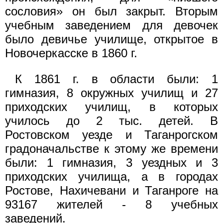
сословия» он был закрыт. Вторым
учебным заведением для девочек
было девичье училище, открытое в
Новочеркасске в 1860 г.
К 1861 г. в области были: 1
гимназия, 8 окружных училищ и 27
приходских училищ, в которых
училось до 2 тыс. детей. В
Ростовском уезде и Таганрогском
градоначальстве к этому же времени
были: 1 гимназия, 3 уездных и 3
приходских училища, а в городах
Ростове, Нахичевани и Таганроге на
93167 жителей - 8 учебных
заведений.