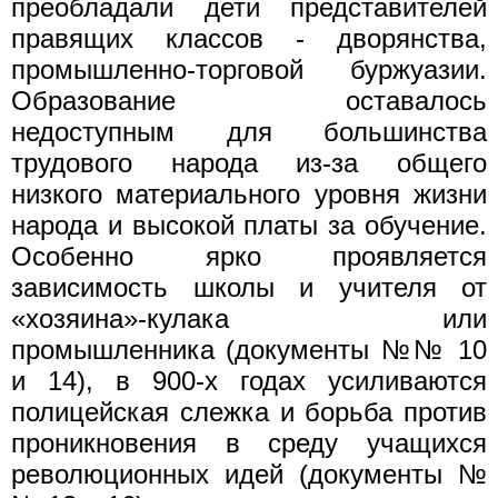
преобладали дети представителей
правящих классов - дворянства,
промышленно-торговой буржуазии.
Образование оставалось
недоступным для большинства
трудового народа из-за общего
низкого материального уровня жизни
народа и высокой платы за обучение.
Особенно ярко проявляется
зависимость школы и учителя от
«хозяина»-кулака или
промышленника (документы №№ 10
и 14), в 900-х годах усиливаются
полицейская слежка и борьба против
проникновения в среду учащихся
революционных идей (документы №