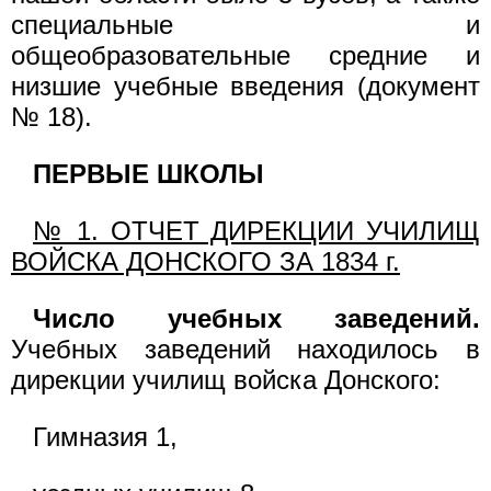
специальные и
общеобразовательные средние и
низшие учебные введения (документ
№ 18).
ПЕРВЫЕ ШКОЛЫ
№ 1. ОТЧЕТ ДИРЕКЦИИ УЧИЛИЩ
ВОЙСКА ДОНСКОГО ЗА 1834 г.
Число учебных заведений.
Учебных заведений находилось в
дирекции училищ войска Донского:
Гимназия 1,