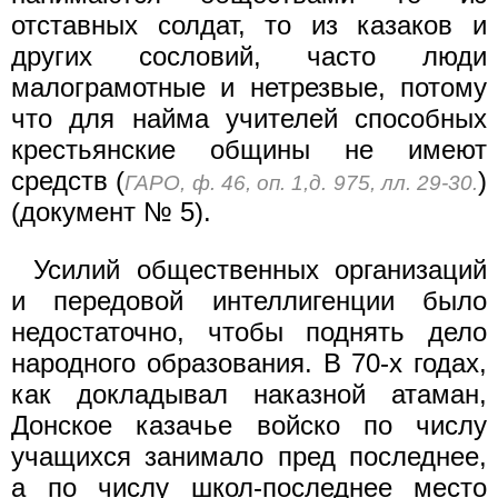
отставных солдат, то из казаков и
других сословий, часто люди
малограмотные и нетрезвые, потому
что для найма учителей способных
крестьянские общины не имеют
средств (
)
ГАРО, ф. 46, оп. 1,д. 975, лл. 29-30.
(документ № 5).
Усилий общественных организаций
и передовой интеллигенции было
недостаточно, чтобы поднять дело
народного образования. В 70-х годах,
как докладывал наказной атаман,
Донское казачье войско по числу
учащихся занимало пред последнее,
а по числу школ-последнее место