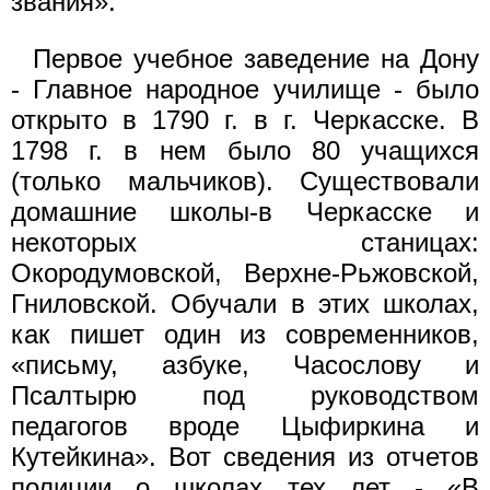
звания».
Первое учебное заведение на Дону
- Главное народное училище - было
открыто в 1790 г. в г. Черкасске. В
1798 г. в нем было 80 учащихся
(только мальчиков). Существовали
домашние школы-в Черкасске и
некоторых станицах:
Окородумовской, Верхне-Рьжовской,
Гниловской. Обучали в этих школах,
как пишет один из современников,
«письму, азбуке, Часослову и
Псалтырю под руководством
педагогов вроде Цыфиркина и
Кутейкина». Вот сведения из отчетов
полиции о школах тех лет - «В