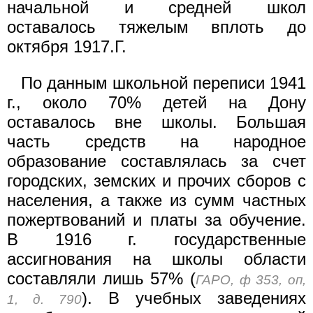
начальной и средней школ
оставалось тяжелым вплоть до
октября 1917.Г.
По данным школьной переписи 1941
г., около 70% детей на Дону
оставалось вне школы. Большая
часть средств на народное
образование составлялась за счет
городских, земских и прочих сборов с
населения, а также из сумм частных
пожертвований и платы за обучение.
В 1916 г. государственные
ассигнования на школы области
составляли лишь 57% (
ГАРО, ф 353, оп,
). В учебных заведениях
1, д. 790