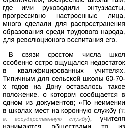
где ими руководили энтузиасты,
прогрессивно настроенные лица,
много сделали для распространения
образования среди трудового народа,
для революционого воспитания его.
В связи сростом числа школ
особенно остро ощущался недостаток
в квалифицированных учителях.
Типичным для сельской школы 60-70-
х годов на Дону оставалось такое
положение, о котором сообщается в
одном из документов; «По неимении
в школах мест на коронную службу (
Т.
), учителя
е. государственную службу
нанимаются обществами то из