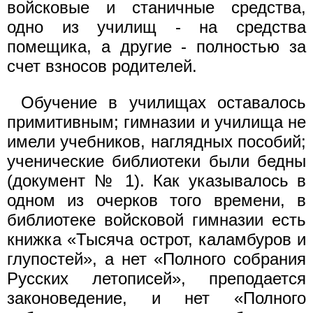
войсковые и станичные средства,
одно из училищ - на средства
помещика, а другие - полностью за
счет взносов родителей.
Обучение в училищах оставалось
примитивным; гимназии и училища не
имели учебников, наглядных пособий;
ученические библиотеки были бедны
(документ № 1). Как указывалось в
одном из очерков того времени, в
библиотеке войсковой гимназии есть
книжка «Тысяча острот, каламбуров и
глупостей», а нет «Полного собрания
Русских летописей», преподается
законоведение, и нет «Полного