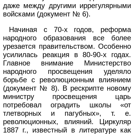
даже между другими иррегулярными
войсками (документ № 6).
Начиная с 70-х годов, реформа
народного образования все более
урезается правительством. Особенно
усилилась реакция в 80-90-х годах.
Главное внимание Министерство
народного просвещения уделяло
борьбе с революционным влиянием
(документ № 8). В рескрипте новому
министру просвещения царь
потребовал оградить школы «от
тлетворных и пагубных», т. е.
революционных, влияний. Циркуляр
1887 г., известный в литературе как