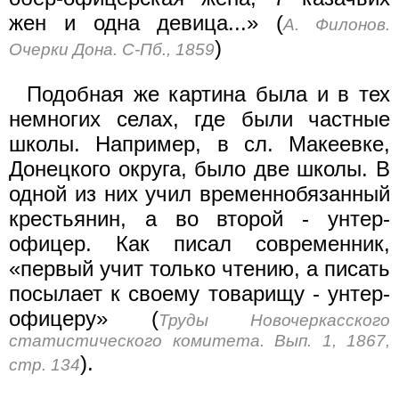
жен и одна девица...» (
А. Филонов.
)
Очерки Дона. С-Пб., 1859
Подобная же картина была и в тех
немногих селах, где были частные
школы. Например, в сл. Макеевке,
Донецкого округа, было две школы. В
одной из них учил временнобязанный
крестьянин, а во второй - унтер-
офицер. Как писал современник,
«первый учит только чтению, а писать
посылает к своему товарищу - унтер-
офицеру» (
Труды Новочеркасского
статистического комитета. Вып. 1, 1867,
).
стр. 134