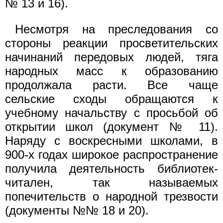
№ 13 и 16).
Несмотря на преследования со
стороны реакции просветительских
начинаний передовых людей, тяга
народных масс к образованию
продолжала расти. Все чаще
сельские сходы обращаются к
учебному начальству с просьбой об
открытии школ (документ № 11).
Наряду с воскресными школами, в
900-х годах широкое распространение
получила деятельность библиотек-
читален, так называемых
попечительств о народной трезвости
(документы №№ 18 и 20).