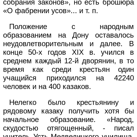
собрания законов», но есть брошюра
«О фабрении усов»... и т. п.
Положение с народным
образованием на Дону оставалось
неудовлетворительным и далее. В
конце 50-х годов XIX в. учился в
среднем каждый 12-й дворянин, в то
время как среди крестьян один
учащийся приходился на 42240
человек и на 400 казаков.
Нелегко было крестьянину и
рядовому казаку получить хотя бы
начальное образование. «Народ,
скудостью отягощенный, - писал
учитель Усть-Медведицкого училища,