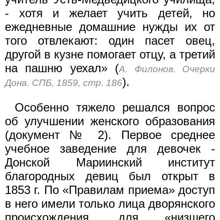
- хотя и желает учить детей, но
ежедневные домашние нужды их от
того отвлекают: один пасет овец,
другой в кузне помогает отцу, а третий
на пашню уехал» (
А. Филонов. Очерки
).
Дона. СПБ, 1859, стр. 186
Особенно тяжело решался вопрос
об улучшении женского образования
(документ № 2). Первое среднее
учебное заведение для девочек -
Донской Мариинский институт
благородных девиц был открыт в
1853 г. По «Правилам приема» доступ
в него имели только лица дворянского
происхождения, для «низшего