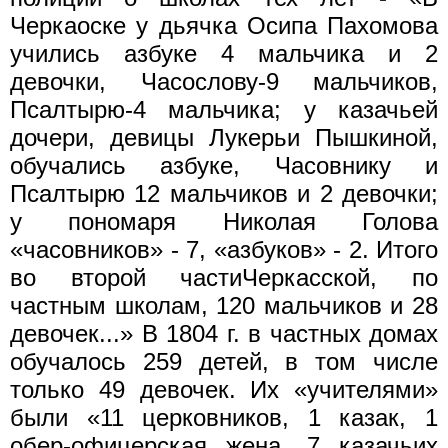
Черкаоске у дьячка Осипа Пахомова
учились азбуке 4 мальчика и 2
девочки, Часослову-9 мальчиков,
Псалтырю-4 мальчика; у казачьей
дочери, девицы Лукерьи Пышкиной,
обучались азбуке, Часовнику и
Псалтырю 12 мальчиков и 2 девочки;
у пономаря Николая Голова
«часовников» - 7, «азбуков» - 2. Итого
во второй частиЧеркасской, по
частным школам, 120 мальчиков и 28
девочек...» В 1804 г. в частных домах
обучалось 259 детей, в том числе
только 49 девочек. Их «учителями»
были «11 церковников, 1 казак, 1
обер-офицерская жена, 7 казачьих