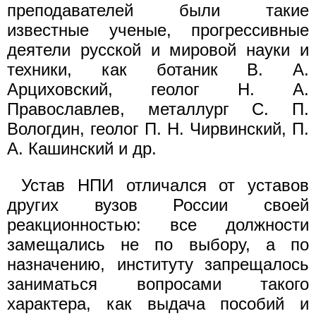
преподавателей были такие
известные ученые, прогрессивные
деятели русской и мировой науки и
техники, как ботаник В. А.
Арциховский, геолог Н. А.
Православлев, металлург С. П.
Вологдин, геолог П. Н. Чирвинский, П.
А. Кашинский и др.
Устав НПИ отличался от уставов
других вузов России своей
реакционностью: все должности
замещались не по выбору, а по
назначению, институту запрещалось
заниматься вопросами такого
характера, как выдача пособий и