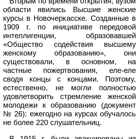
Вторым по времени открытия, вузом
области явились Высшие женские
курсы в Новочеркасске. Созданные в
1909 г. по инициативе передовой
интеллигенции, образовавшей
«Общество содействия высшему
женскому образованию», они
существовали, в основном, на
частные пожертвования, еле-еле
сводя концы с концами. Поэтому,
естественно, не могли полностью
удовлетворить стремление женской
молодежи к образованию (документ
№ 26): ежегодно на курсах обучалось
не более 220 слушательниц.
В 1915 г. были эвакуированы из