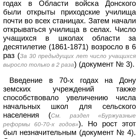
годах в Области войска Донского
были открыты приходские училища
почти во всех станицах. Затем начали
открываться училища в селах. Число
учащихся в школах области за
десятилетие (1861-1871) возросло в 6
раз (
За 30 предыдущих лет число учащихся
) (документ № 3).
выросло только в 2 раза
Введение в 70-х годах на Дону
земских учреждений также
способствовало увеличению числа
начальных школ для сельского
населения (
См. раздел «Буржуазные
). Но рост этот
реформы 60-70-х годов»
был незначительным (документ № 4).