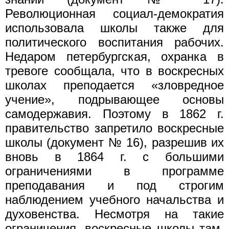
Революционная социал-демократия
использовала школы также для
политического воспитания рабочих.
Недаром петербургская, охранка в
тревоге сообщала, что в воскресных
школах преподается «зловредное
учение», подрывающее основы
самодержавия. Поэтому в 1862 г.
правительство запретило воскресные
школы (документ № 16), разрешив их
вновь в 1864 г. с большими
ограничениями в программе
преподавания и под строгим
наблюдением учебного начальства и
духовенства. Несмотря на такие
ограничения, воскресные школы там,