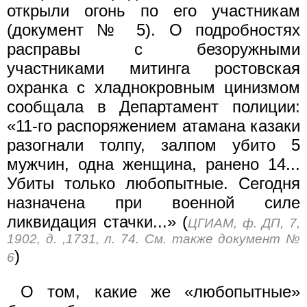
открыли огонь по его участникам
(документ № 5). О подробностях
расправы с безоружными
участниками митинга ростовская
охранка с хладнокровным цинизмом
сообщала в Департамент полиции:
«11-го распоряжением атамана казаки
разогнали толпу, залпом убито 5
мужчин, одна женщина, ранено 14...
Убиты только любопытные. Сегодня
назначена при военной силе
ликвидация стачки...» (
ЦГИАМ, ф. ДП, 7,
1902, д. ,1731, л. 74. См. также документ №
)
6
О том, какие же «любопытные»