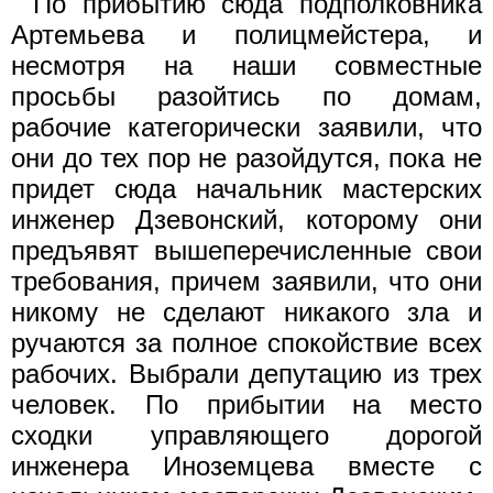
По прибытию сюда подполковника
Артемьева и полицмейстера, и
несмотря на наши совместные
просьбы разойтись по домам,
рабочие категорически заявили, что
они до тех пор не разойдутся, пока не
придет сюда начальник мастерских
инженер Дзевонский, которому они
предъявят вышеперечисленные свои
требования, причем заявили, что они
никому не сделают никакого зла и
ручаются за полное спокойствие всех
рабочих. Выбрали депутацию из трех
человек. По прибытии на место
сходки управляющего дорогой
инженера Иноземцева вместе с