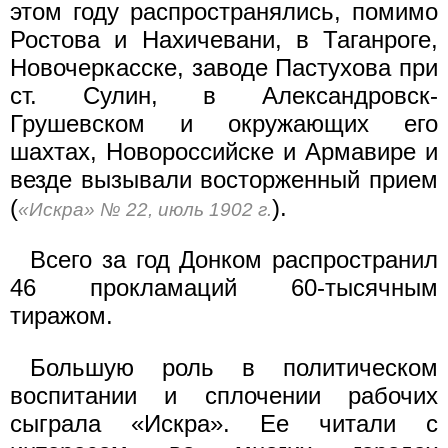
этом году распространялись, помимо
Ростова и Нахичевани, в Таганроге,
Новочеркасске, заводе Пастухова при
ст. Сулин, в Александровск-
Грушевском и окружающих его
шахтах, Новороссийске и Армавире и
везде вызывали восторженный прием
(
).
«Искра» № 22, июль 1902 г.
Всего за год Донком распространил
46 прокламаций 60-тысячным
тиражом.
Большую роль в политическом
воспитании и сплочении рабочих
сыграла «Искра». Ее читали с