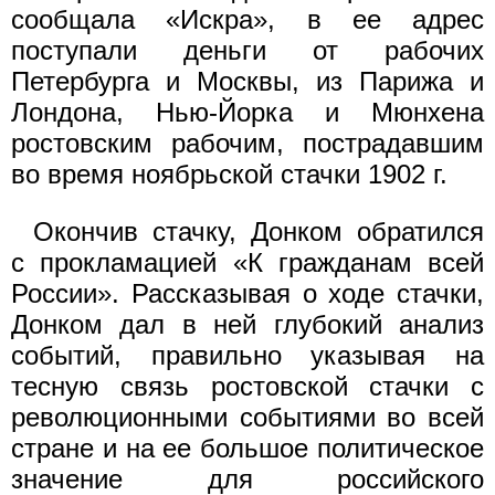
сообщала «Искра», в ее адрес
поступали деньги от рабочих
Петербурга и Москвы, из Парижа и
Лондона, Нью-Йорка и Мюнхена
ростовским рабочим, пострадавшим
во время ноябрьской стачки 1902 г.
Окончив стачку, Донком обратился
с прокламацией «К гражданам всей
России». Рассказывая о ходе стачки,
Донком дал в ней глубокий анализ
событий, правильно указывая на
тесную связь ростовской стачки с
революционными событиями во всей
стране и на ее большое политическое
значение для российского