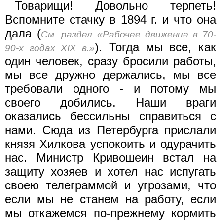
Товарищи! Довольно терпеть!
Вспомните стачку в 1894 г. и что она
дала (
См. раздел «Рабочее движение в 70-
). Тогда мы все, как
90-х годах XIX в.»
один человек, сразу бросили работы,
мы все дружно держались, мы все
требовали одного - и потому мы
своего добились. Наши враги
оказались бессильны справиться с
нами. Сюда из Петербурга прислали
князя Хилкова успокоить и одурачить
нас. Министр Кривошеин встал на
защиту хозяев и хотел нас испугать
своею телеграммой и угрозами, что
если мы не станем на работу, если
мы откажемся по-прежнему кормить