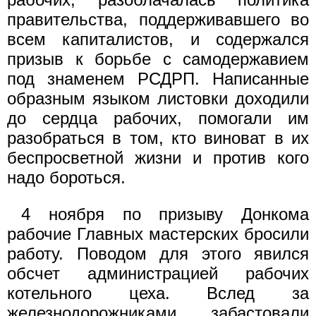
правительства, поддерживавшего во
всем капиталистов, и содержался
призыв к борьбе с самодержавием
под знаменем РСДРП. Написанные
образным языком листовки доходили
до сердца рабочих, помогали им
разобраться в том, кто виноват в их
беспросветной жизни и против кого
надо бороться.
4 ноября по призыву Донкома
рабочие Главных мастерских бросили
работу. Поводом для этого явился
обсчет администрацией рабочих
котельного цеха. Вслед за
железнодорожниками забастовали