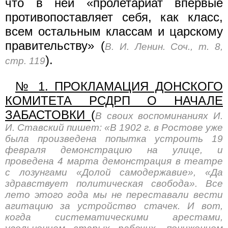
что в ней «пролетариат впервые
противопоставляет себя, как класс,
всем остальным классам и царскому
правительству» (
В. И. Ленин. Соч., т. 8,
).
стр. 119
№ 1. ПРОКЛАМАЦИЯ ДОНСКОГО
КОМИТЕТА РСДРП О НАЧАЛЕ
ЗАБАСТОВКИ
(
В своих воспоминаниях И.
И. Ставский пишет: «В 1902 г. в Ростове уже
была произведена попытка устроить 19
февраля демонстрацию на улице, и
проведена 4 марта демонстрация в театре
с лозунгами «Долой самодержавие», «Да
здравствует политическая свобода». Все
лето этого года мы не переставали вести
агитацию за устройство стачек. И вот,
когда систематическими арестами,