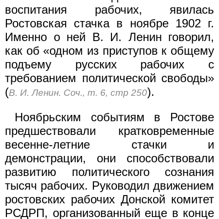
воспитания рабочих, явилась
Ростовская стачка в ноябре 1902 г.
Именно о ней В. И. Ленин говорил,
как об «одном из приступов к общему
подъему русских рабочих с
требованием политической свободы»
(
).
В. И. Ленин. Соч., т. 6, стр 250
Ноябрьским событиям в Ростове
предшествовали кратковременные
весенне-летние стачки и
демонстрации, они способствовали
развитию политического сознания
тысяч рабочих. Руководил движением
ростовских рабочих Донской комитет
РСДРП, организованный еще в конце