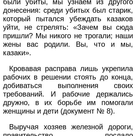
были убиты, мы узнаем из другого
донесения: среди убитых был старик,
который пытался убеждать казаков
уйти, не стрелять: «Зачем вы сюда
пришли? Мы никого не трогали; наши
жены вас родили. Вы, что и мы,
казаки».
Кровавая расправа лишь укрепила
рабочих в решении стоять до конца,
добиваться выполнения своих
требований. И рабочие держались
дружно, в их борьбе им помогали
женщины и дети (документ № 8).
Выручая хозяев железной дороги,
правительство послало