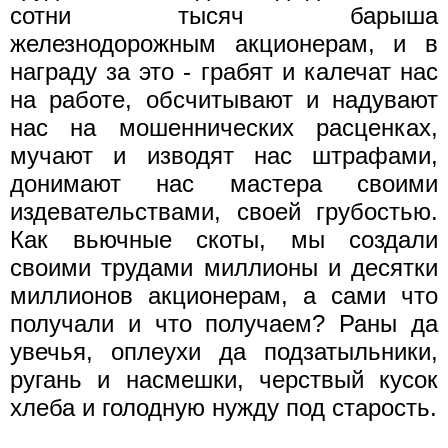
сотни тысяч барыша
железнодорожным акционерам, и в
награду за это - грабят и калечат нас
на работе, обсчитывают и надувают
нас на мошеннических расценках,
мучают и изводят нас штрафами,
донимают нас мастера своими
издевательствами, своей грубостью.
Как вьючные скоты, мы создали
своими трудами миллионы и десятки
миллионов акционерам, а сами что
получали и что получаем? Раны да
увечья, оплеухи да подзатыльники,
ругань и насмешки, черствый кусок
хлеба и голодную нужду под старость.