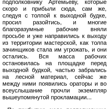
подполковнику Артемьеву, которые
скоро и прибыли сюда, сам же,
следуя с толпой к выходной будке,
просил разойтись, и многие
благоразумные рабочие вняли
просьбе и уже направились к выходу
из территории мастерской, как толпа
зачинщиков стала им угрожать, и они
остались. Вся масса рабочих
остановилась на площадке перед
выходной будкой, частью забрались
на лесной материал, сейчас же
между ними появились ораторы и во
всеуслышание прочли экземпляр
вышеупомянутой прокламации...