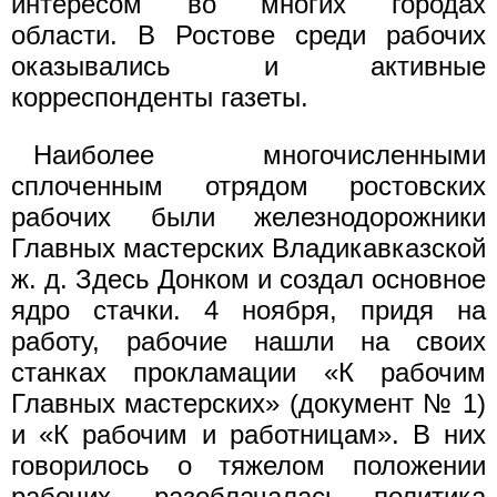
интересом во многих городах
области. В Ростове среди рабочих
оказывались и активные
корреспонденты газеты.
Наиболее многочисленными
сплоченным отрядом ростовских
рабочих были железнодорожники
Главных мастерских Владикавказской
ж. д. Здесь Донком и создал основное
ядро стачки. 4 ноября, придя на
работу, рабочие нашли на своих
станках прокламации «К рабочим
Главных мастерских» (документ № 1)
и «К рабочим и работницам». В них
говорилось о тяжелом положении
рабочих, разоблачалась политика