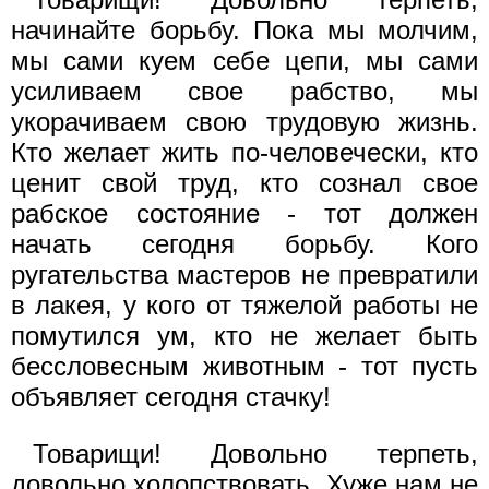
начинайте борьбу. Пока мы молчим,
мы сами куем себе цепи, мы сами
усиливаем свое рабство, мы
укорачиваем свою трудовую жизнь.
Кто желает жить по-человечески, кто
ценит свой труд, кто сознал свое
рабское состояние - тот должен
начать сегодня борьбу. Кого
ругательства мастеров не превратили
в лакея, у кого от тяжелой работы не
помутился ум, кто не желает быть
бессловесным животным - тот пусть
объявляет сегодня стачку!
Товарищи! Довольно терпеть,
довольно холопствовать. Хуже нам не