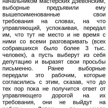
начальником мастерских Дзевонским,
выборные предъявили ему
вышепоименованные свои
требования на словах, на что
управляющий, успокаивая, передал
им, что тут не место и не время с
ними со всеми разговаривать (всех
собравшихся было более 3 тыс.
человек), а пусть выберут из себя
депутацию и выразят свои просьбы
письменно. Ранее выборные
передали это рабочим, которые
согласились с этим, сказав, что до
тех пор пока не получится ответ от
управляющего дорогой на их
требования, они не выйдут на