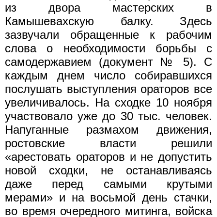
из двора мастерских в
Камышевахскую балку. Здесь
зазвучали обращенные к рабочим
слова о необходимости борьбы с
самодержавием (документ № 5). С
каждым днем число собиравшихся
послушать выступления ораторов все
увеличивалось. На сходке 10 ноября
участвовало уже до 30 тыс. человек.
Напуганные размахом движения,
ростовские власти решили
«арестовать ораторов и не допустить
новой сходки, не останавливаясь
даже перед самыми крутыми
мерами» и на восьмой день стачки,
во время очередного митинга, войска