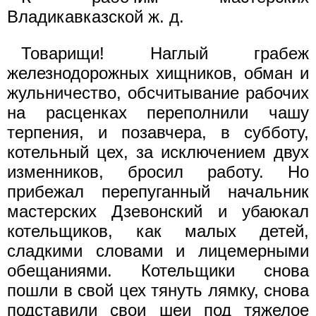
Владикавказской ж. д.
Товарищи! Наглый грабеж
железнодорожных хищников, обман и
жульничество, обсчитывание рабочих
на расценках переполнили чашу
терпения, и позавчера, в субботу,
котельный цех, за исключением двух
изменников, бросил работу. Но
прибежал перепуганный начальник
мастерских Дзевонский и убаюкал
котельщиков, как малых детей,
сладкими словами и лицемерными
обещаниями. Котельщики снова
пошли в свой цех тянуть лямку, снова
подставили свои шеи под тяжелое