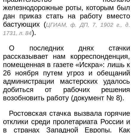
железнодорожные роты, которым был
дан приказ стать на работу вместо
бастующих (
ЦГИАМ, ф. ДП, 7, 1902 г., д.
).
1731, л. 84
О последних днях стачки
рассказывает нам корреспонденция,
помещенная в газете «Искра»: лишь к
26 ноября путем угроз и обещаний
администрации мастерских удалось
добиться от рабочих решения
возобновить работу (документ № 8).
Ростовская стачка вызвала горячие
отклики среди пролетариата России и
в странах Западной Европы. Как