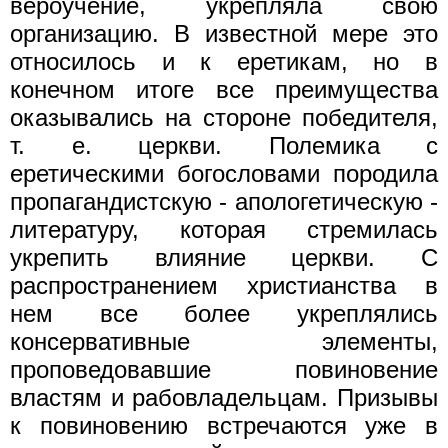
вероучение, укрепляла свою
организацию. В известной мере это
относилось и к еретикам, но в
конечном итоге все преимущества
оказывались на стороне победителя,
т. е. церкви. Полемика с
еретическими богословами породила
пропагандистскую - апологетическую -
литературу, которая стремилась
укрепить влияние церкви. С
распространением христианства в
нем все более укреплялись
консервативные элементы,
проповедовавшие повиновение
властям и рабовладельцам. Призывы
к повиновению встречаются уже в