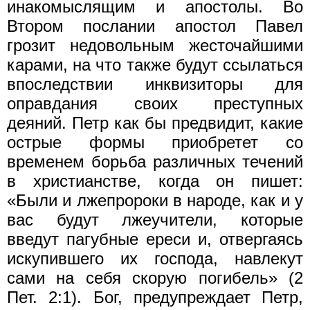
инакомыслящим и апостолы. Во
Втором послании апостол Павел
грозит недовольным жесточайшими
карами, на что также будут ссылаться
впоследствии инквизиторы для
оправдания своих преступных
деяний. Петр как бы предвидит, какие
острые формы приобретет со
временем борьба различных течений
в христианстве, когда он пишет:
«Были и лжепророки в народе, как и у
вас будут лжеучители, которые
введут пагубные ереси и, отвергаясь
искупившего их господа, навлекут
сами на себя скорую погибель» (2
Пет. 2:1). Бог, предупреждает Петр,