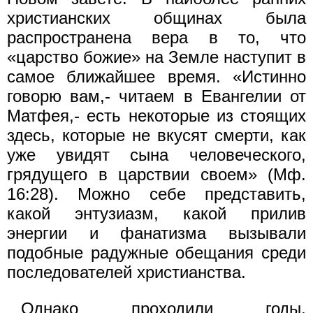
христианских общинах была
распространена вера в то, что
«царство божие» на Земле наступит в
самое ближайшее время. «Истинно
говорю вам,- читаем в Евангелии от
Матфея,- есть некоторые из стоящих
здесь, которые не вкусят смерти, как
уже увидят сына человеческого,
грядущего в царствии своем» (Мф.
16:28). Можно себе представить,
какой энтузиазм, какой прилив
энергии и фанатизма вызывали
подобные радужные обещания среди
последователей христианства.
Однако проходили годы,