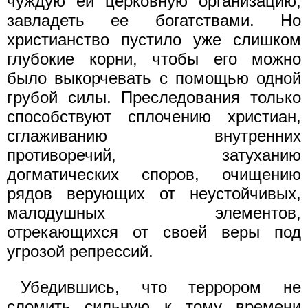
чуждую ей церковную организацию,
завладеть ее богатствами. Но
христианство пустило уже слишком
глубокие корни, чтобы его можно
было выкорчевать с помощью одной
грубой силы. Преследования только
способствуют сплочению христиан,
сглаживанию внутренних
противоречий, затуханию
догматических споров, очищению
рядов верующих от неустойчивых,
малодушных элементов,
отрекающихся от своей веры под
угрозой репрессий.
Убедившись, что террором не
сломить сильную к тому времени