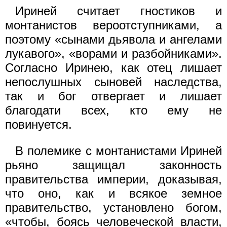
Ириней считает гностиков и
монтанистов вероотступниками, а
поэтому «сынами дьявола и ангелами
лукавого», «ворами и разбойниками».
Согласно Иринею, как отец лишает
непослушных сыновей наследства,
так и бог отвергает и лишает
благодати всех, кто ему не
повинуется.
В полемике с монтанистами Ириней
рьяно защищал законность
правительства империи, доказывая,
что оно, как и всякое земное
правительство, установлено богом,
«чтобы, боясь человеческой власти,