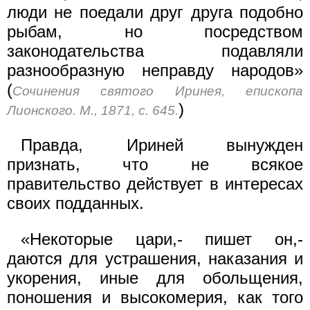
люди не поедали друг друга подобно
рыбам, но посредством
законодательства подавляли
разнообразную неправду народов»
(
Сочинения святого Иринея, епископа
)
Лионского. М., 1871, с. 645.
Правда, Ириней вынужден
признать, что не всякое
правительство действует в интересах
своих подданных.
«Некоторые цари,- пишет он,-
даются для устраше­ния, наказания и
укорения, иные для обольщения,
поношения и высокомерия, как того