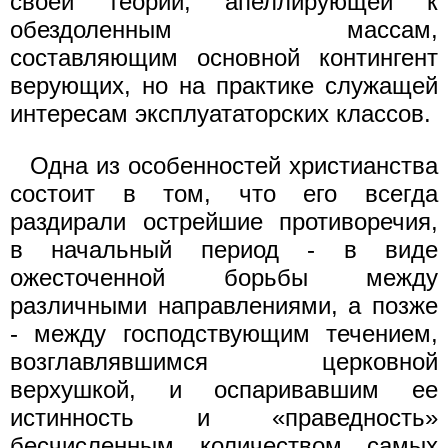
своей теории, апеллирующей к
обездоленным массам,
составляющим основной контингент
верующих, но на практике служащей
интересам эксплуататорских классов.
Одна из особенностей христианства
состоит в том, что его всегда
раздирали острейшие противоречия,
в начальный период - в виде
ожесточенной борьбы между
различными направлениями, а позже
- между господствующим течением,
возглавлявшимся церковной
верхушкой, и оспаривавшим ее
истинность и «праведность»
бесчисленным количеством самых