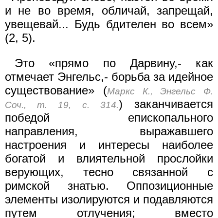
и не во время, обличай, запрещай,
увещевай... Будь бдителен во всем»
(2, 5).
Это «прямо по Дарвину,- как
отмечает Энгельс,- борьба за идейное
существование» (
Маркс К., Энгельс Ф.
) заканчивается
Соч., т. 19, с. 314.
победой епископального
направления, выражавшего
настроения и интересы наиболее
богатой и влиятельной прослойки
верующих, тесно связанной с
римской знатью. Оппозиционные
элементы изолируются и подавляются
путем отлучения; вместо