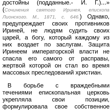
достойны (подданные.- И. Г.)...»
(
Сочинения святого Иринея, епископа
) Однако,
Лионского. М., 1871, с. 646.
предупреждает своих противников
Ириней, не людям судить своих
царей, а богу, который каждому из
них воздает по заслугам. Защита
Иринеем императорской власти не
спасла его самого от расправы,
жертвой которой он стал во время
массовых преследований христиан.
В борьбе с враждебными
течениями епископальная церковь
укрепляла свои позиции,
формулировала свое собственное