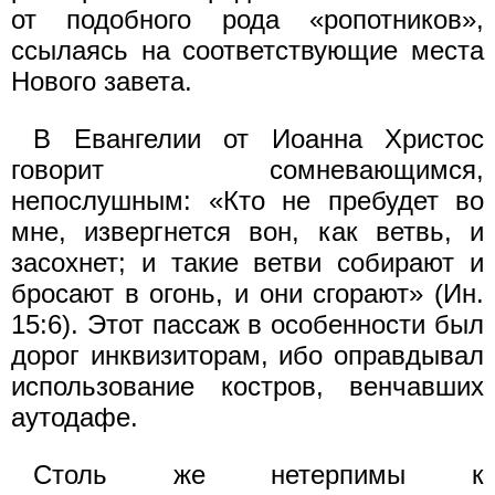
от подобного рода «ропотников»,
ссылаясь на соответствующие места
Нового завета.
В Евангелии от Иоанна Христос
говорит сомневающимся,
непослушным: «Кто не пребудет во
мне, извергнется вон, как ветвь, и
засохнет; и такие ветви собирают и
бросают в огонь, и они сгорают» (Ин.
15:6). Этот пассаж в особенности был
дорог инквизиторам, ибо оправдывал
использование костров, венчавших
аутодафе.
Столь же нетерпимы к