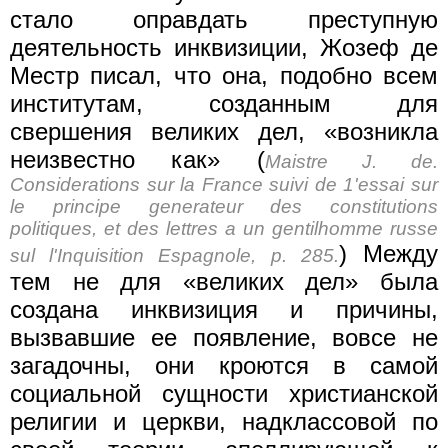
стало оправдать преступную
деятельность инквизиции, Жозеф де
Местр писал, что она, подобно всем
институтам, созданным для
свершения великих дел, «возникла
неизвестно как» (
Maistre J. de.
Considerations sur la France suivi de 1'essai sur
le principe generateur des constitutions
politiques, et des lettres a un gentilhomme russe
) Между
sul l'Inquisition Espagnole, p. 285.
тем не для «великих дел» была
создана инквизиция и причины,
вызвавшие ее появление, вовсе не
загадочны, они кроются в самой
социальной сущности христианской
религии и церкви, надклассовой по