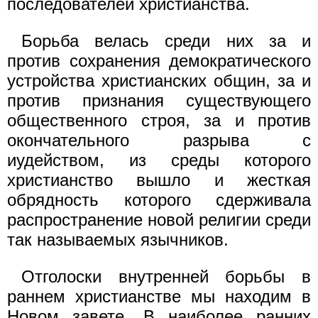
последователей христианства.
Борьба велась среди них за и
против сохранения демократического
устройства христианских общин, за и
против признания существующего
общественного строя, за и против
окончательного разрыва с
иудейством, из среды кото­рого
христианство вышло и жесткая
обрядность которого сдерживала
распространение новой религии среди
так называемых язычников.
Отголоски внутренней борьбы в
раннем христианстве мы находим в
Новом завете. В наиболее ранних