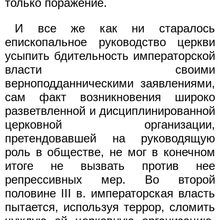
только поражение.
И все же как ни старалось
епископальное руководство церкви
усыпить бдительность императорской
власти своими
верноподданническими заявлениями,
сам факт возникновения широко
разветвленной и дисциплинированной
церковной организации,
претендовавшей на руководящую
роль в обществе, не мог в конечном
итоге не вызвать против нее
репрессивных мер. Во второй
половине III в. императорская власть
пытается, используя террор, сломить