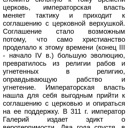
церковь, императорская власть
меняет тактику и приходит к
соглашению с церковной верхушкой.
Соглашение стало возможным
потому, что само христианство
проделало к этому времени (конец III
- начало IV в.) большую эволюцию,
превратилось из религии рабов и
угнетенных в религию,
оправдывающую рабство и
угнетение. Императорская власть
нашла для себя выгодным прийти к
соглашению с церковью и опираться
на ее поддержку. В 311 г. император
Галерий издает эдикт о
веротерпимости. Два года спустя, в