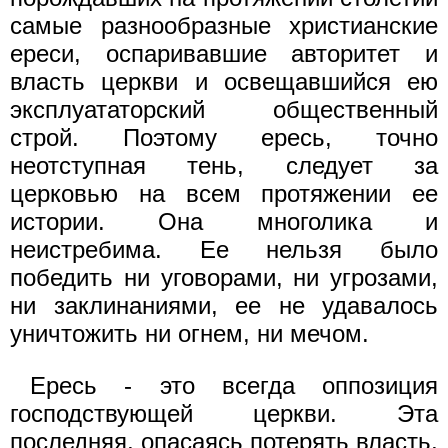
самые разнообразные христианские
ереси, оспаривавшие авторитет и
власть церкви и освещавшийся ею
эксплуататорский общественный
строй. Поэтому ересь, точно
неотступная тень, следует за
церковью на всем протяжении ее
истории. Она многолика и
неистребима. Ее нельзя было
победить ни уговорами, ни угрозами,
ни заклинаниями, ее не удавалось
уничтожить ни огнем, ни мечом.
Ересь - это всегда оппозиция
господствующей церкви. Эта
последняя, опасаясь потерять власть,