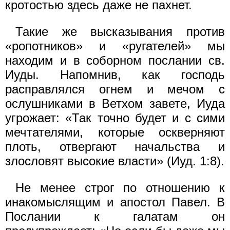
кротостью здесь даже не пахнет.
Такие же высказывания против
«ропотников» и «ругателей» мы
находим и в соборном послании св.
Иуды. Напомнив, как господь
расправлялся огнем и мечом с
ослушниками в Ветхом завете, Иуда
угрожает: «Так точно будет и с сими
мечтателями, которые оскверняют
плоть, отвергают начальства и
злословят высокие власти» (Иуд. 1:8).
Не менее строг по отношению к
инакомыслящим и апостол Павел. В
Послании к галатам он