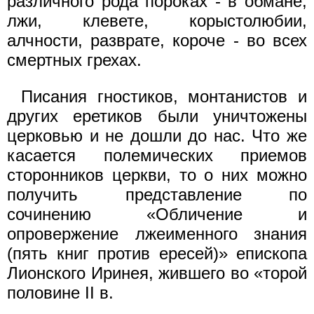
различного рода пороках - в обмане,
лжи, клевете, корыстолюбии,
алчности, разврате, короче - во всех
смертных грехах.
Писания гностиков, монтанистов и
других еретиков были уничтожены
церковью и не дошли до нас. Что же
касается полемических приемов
сторонников церкви, то о них можно
получить представление по
сочинению «Обличение и
опровержение лжеименного знания
(пять книг против ересей)» епископа
Лионского Иринея, жившего во «торой
половине II в.