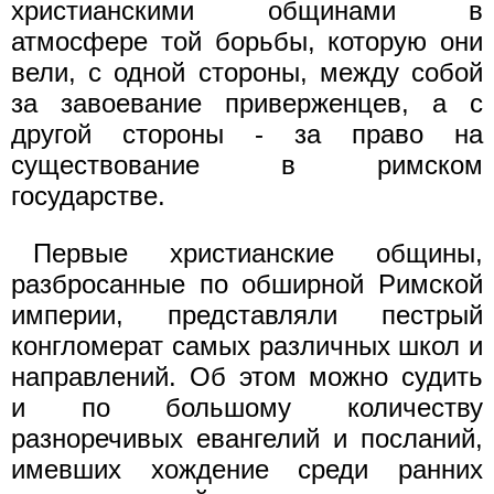
христианскими общинами в
атмосфере той борьбы, которую они
вели, с одной стороны, между собой
за завоевание приверженцев, а с
другой стороны - за право на
существование в римском
государстве.
Первые христианские общины,
разбросанные по обширной Римской
империи, представляли пестрый
конгломерат самых различных школ и
направлений. Об этом можно судить
и по большому количеству
разноречивых евангелий и посланий,
имевших хождение среди ранних