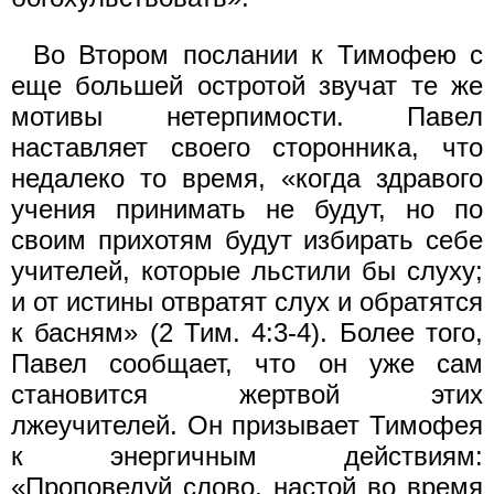
Во Втором послании к Тимофею с
еще большей остротой звучат те же
мотивы нетерпимости. Павел
наставляет своего сторонника, что
недалеко то время, «когда здравого
учения принимать не будут, но по
своим прихотям будут избирать себе
учителей, которые льстили бы слуху;
и от истины отвратят слух и обратятся
к басням» (2 Тим. 4:3-4). Более того,
Павел сообщает, что он уже сам
становится жертвой этих
лжеучителей. Он призывает Тимофея
к энергичным действиям:
«Проповедуй слово, настой во время