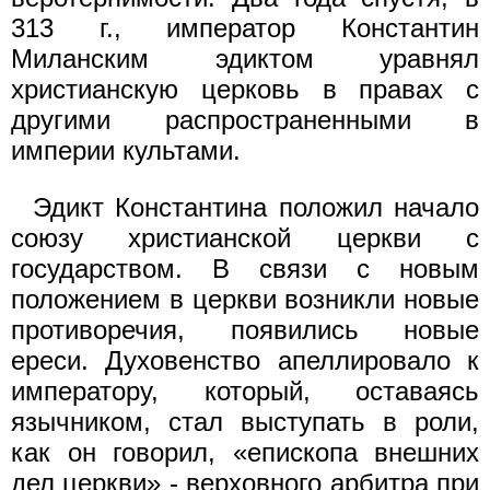
313 г., император Константин
Миланским эдиктом уравнял
христианскую церковь в правах с
другими распространенными в
империи культами.
Эдикт Константина положил начало
союзу христианской церкви с
государством. В связи с новым
положением в церкви возникли новые
противоречия, появились новые
ереси. Духовенство апеллировало к
императору, который, оставаясь
язычником, стал выступать в роли,
как он говорил, «епископа внешних
дел церкви» - верховного арбитра при