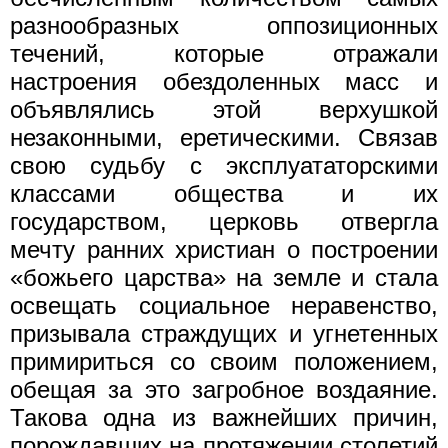
разнообразных оппозиционных
течений, которые отражали
настроения обездоленных масс и
объявлялись этой верхушкой
незаконными, еретическими. Связав
свою судьбу с эксплуататорскими
классами общества и их
государством, церковь отвергла
мечту ранних христиан о построении
«божьего царства» на земле и стала
освещать социальное неравенство,
призывала страждущих и угнетенных
примириться со своим положением,
обещая за это загробное воздаяние.
Такова одна из важнейших причин,
порождавших на протяжении столетий