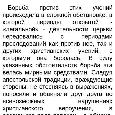
Борьба против этих учений
происходила в сложной обстановке, в
которой периоды открытой -
«легальной» - деятельности церкви
чередовались с периодами
преследований как против нее, так и
других христианских учений, с
которыми она боролась. В силу
указанных обстоятельств борьба эта
велась мирными средствами. Следуя
апостольской традиции, враждующие
стороны, не стесняясь в выражениях,
поносили и обвиняли друг друга во
всевозможных нарушениях
христианского вероучения, в