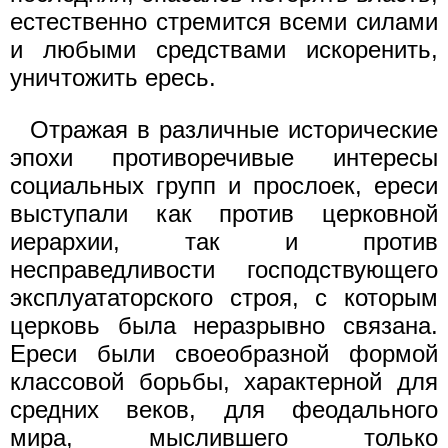
естественно стремится всеми силами
и любыми средствами искоренить,
уничтожить ересь.
Отражая в различные исторические
эпохи противоречивые интересы
социальных групп и прослоек, ереси
выступали как против церковной
иерархии, так и против
несправедливости господствующего
эксплуататорского строя, с которым
церковь была неразрывно связана.
Ереси были своеобразной формой
классовой борьбы, характерной для
средних веков, для феодального
мира, мыслившего только