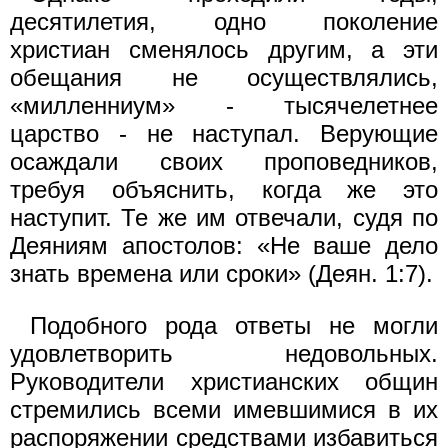
десятилетия, одно поколение
христиан сменялось другим, а эти
обещания не осуществлялись,
«милленниум» - тысячелетнее
царство - не наступал. Верующие
осаждали своих проповедников,
требуя объяснить, когда же это
наступит. Те же им отве­чали, судя по
Деяниям апостолов: «Не ваше дело
знать времена или сроки» (Деян. 1:7).
Подобного рода ответы не могли
удовлетворить недовольных.
Руководители христианских общин
стремились всеми имевшимися в их
распоряжении средствами избавиться