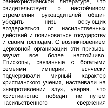
раннехристианской литературе, что
свидетельствует о настойчивом
стремлении руководителей общин
убедить низы верующих
воздержаться от насильственных
действий и повиноваться государству
и своим господам. С возникновением
церковной организации эти призывы
звучат все более настойчиво.
Епископы, связанные с богатыми
семьями империи, всячески
подчеркивали мирный характер
христианского учения, настаивали на
«непротивлении злу», уверяя, что
христианство победит не путем
насильственного свержения