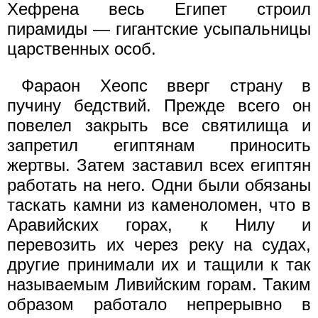
Хефрена весь Египет строил
пирамиды — гигантские усыпальницы
царственных особ.
Фараон Хеопс вверг страну в
пучину бедствий. Прежде всего он
повелел закрыть все святилища и
запретил египтянам приносить
жертвы. Затем заставил всех египтян
работать на него. Одни были обязаны
таскать камни из каменоломен, что в
Аравийских горах, к Нилу и
перевозить их через реку на судах,
другие принимали их и тащили к так
называемым Ливийским горам. Таким
образом работало непрерывно в