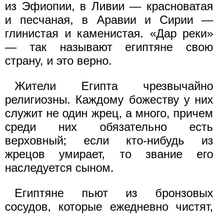
из Эфиопии, в Ливии — красноватая
и песчаная, в Аравии и Сирии —
глинистая и каменистая. «Дар реки»
— так называют египтяне свою
страну, и это верно.
Жители Египта чрезвычайно
религиозны. Каждому божеству у них
служит не один жрец, а много, причем
среди них обязательно есть
верховный; если кто-нибудь из
жрецов умирает, то звание его
наследуется сыном.
Египтяне пьют из бронзовых
сосудов, которые ежедневно чистят,