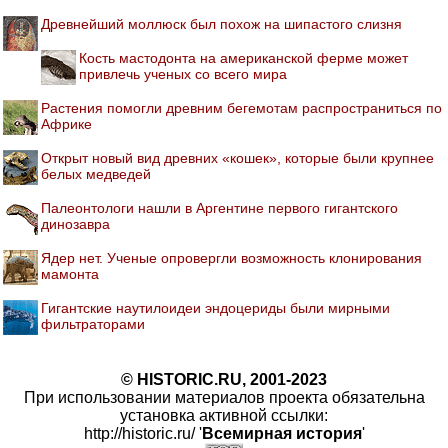
Древнейший моллюск был похож на шипастого слизня
Кость мастодонта на американской ферме может
привлечь ученых со всего мира
Растения помогли древним бегемотам распространиться по
Африке
Открыт новый вид древних «кошек», которые были крупнее
белых медведей
Палеонтологи нашли в Аргентине первого гигантского
динозавра
Ядер нет. Ученые опровергли возможность клонирования
мамонта
Гигантские наутилоидеи эндоцериды были мирными
фильтраторами
© HISTORIC.RU, 2001-2023
При использовании материалов проекта обязательна
установка активной ссылки:
http://historic.ru/ '
Всемирная история
'