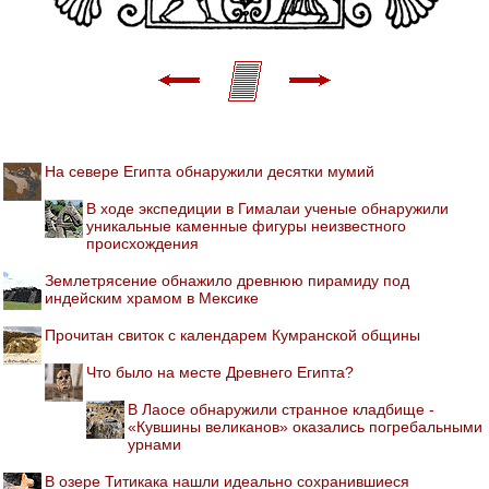
На севере Египта обнаружили десятки мумий
В ходе экспедиции в Гималаи ученые обнаружили
уникальные каменные фигуры неизвестного
происхождения
Землетрясение обнажило древнюю пирамиду под
индейским храмом в Мексике
Прочитан свиток с календарем Кумранской общины
Что было на месте Древнего Египта?
В Лаосе обнаружили странное кладбище -
«Кувшины великанов» оказались погребальными
урнами
В озере Титикака нашли идеально сохранившиеся