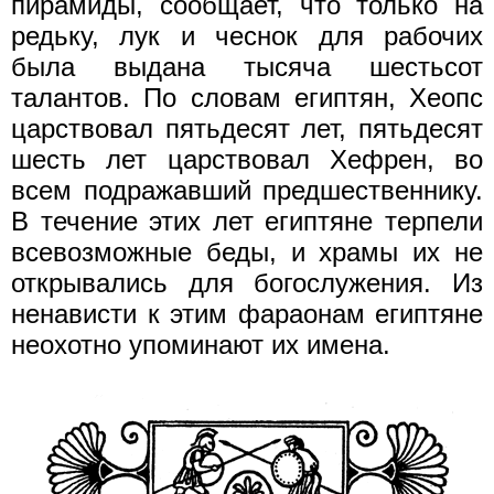
пирамиды, сообщает, что только на
редьку, лук и чеснок для рабочих
была выдана тысяча шестьсот
талантов. По словам египтян, Хеопс
царствовал пятьдесят лет, пятьдесят
шесть лет царствовал Хефрен, во
всем подражавший предшественнику.
В течение этих лет египтяне терпели
всевозможные беды, и храмы их не
открывались для богослужения. Из
ненависти к этим фараонам египтяне
неохотно упоминают их имена.