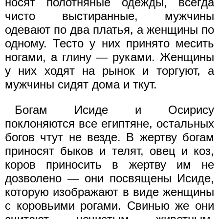
носят полотняные одежды, всегда
чисто выстиранные, мужчины
одевают по два платья, а женщины по
одному. Тесто у них принято месить
ногами, а глину — руками. Женщины
у них ходят на рынок и торгуют, а
мужчины сидят дома и ткут.
Богам Исиде и Осирису
поклоняются все египтяне, остальных
богов чтут не везде. В жертву богам
приносят быков и телят, овец и коз,
коров приносить в жертву им не
дозволено — они посвящены Исиде,
которую изображают в виде женщины
с коровьими рогами. Свинью же они