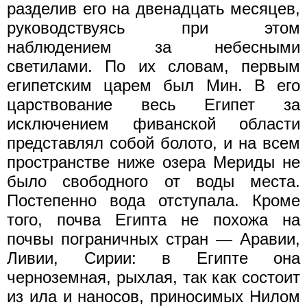
разделив его на двенадцать месяцев,
руководствуясь при этом
наблюдением за небесными
светилами. По их словам, первым
египетским царем был Мин. В его
царствование весь Египет за
исключением фиванской области
представлял собой болото, и на всем
пространстве ниже озера Мериды не
было свободного от воды места.
Постепенно вода отступала. Кроме
того, почва Египта не похожа на
почвы пограничных стран — Аравии,
Ливии, Сирии: в Египте она
черноземная, рыхлая, так как состоит
из ила и наносов, приносимых Нилом