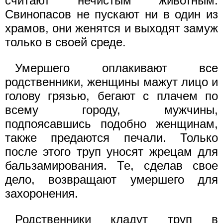
считают нечистым животным.
Свинопасов не пускают ни в один из
храмов, они женятся и выходят замуж
только в своей среде.
Умершего оплакивают все
родственники, женщины мажут лицо и
голову грязью, бегают с плачем по
всему городу, мужчины,
подпоясавшись подобно женщинам,
также предаются печали. Только
после этого труп уносят жрецам для
бальзамирования. Те, сделав свое
дело, возвращают умершего для
захоронения.
Родственники кладут труп в