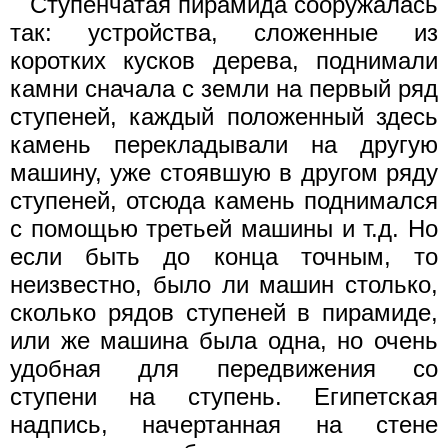
Ступенчатая пирамида сооружалась
так: устройства, сложенные из
коротких кусков дерева, поднимали
камни сначала с земли на первый ряд
ступеней, каждый положенный здесь
камень перекладывали на другую
машину, уже стоявшую в другом ряду
ступеней, отсюда камень поднимался
с помощью третьей машины и т.д. Но
если быть до конца точным, то
неизвестно, было ли машин столько,
сколько рядов ступеней в пирамиде,
или же машина была одна, но очень
удобная для передвижения со
ступени на ступень. Египетская
надпись, начертанная на стене