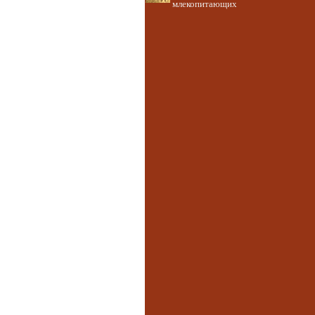
млекопитающих