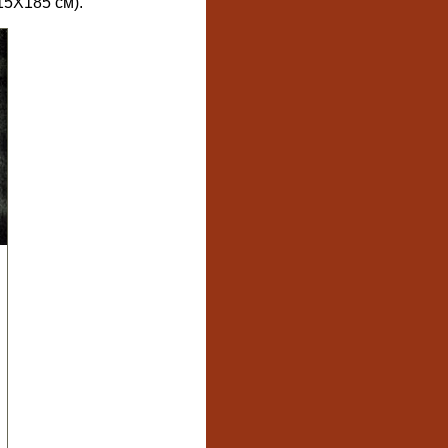
15X185 см).