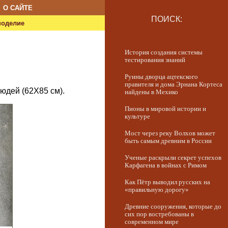
О САЙТЕ
ПОИСК:
ноделие
История создания системы
тестирования знаний
Руины дворца ацтекского
правителя и дома Эрнана Кортеса
юдей (62X85 см).
найдены в Мехико
Пионы в мировой истории и
культуре
Мост через реку Волхов может
быть самым древним в России
Ученые раскрыли секрет успехов
Карфагена в войнах с Римом
Как Пётр выводил русских на
«правильную дорогу»
Древние сооружения, которые до
сих пор востребованы в
современном мире