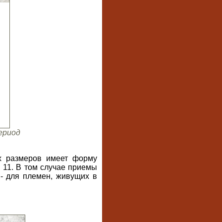
ериод
их размеров имеет форму
. 11. В том случае приемы
- для племен, живущих в