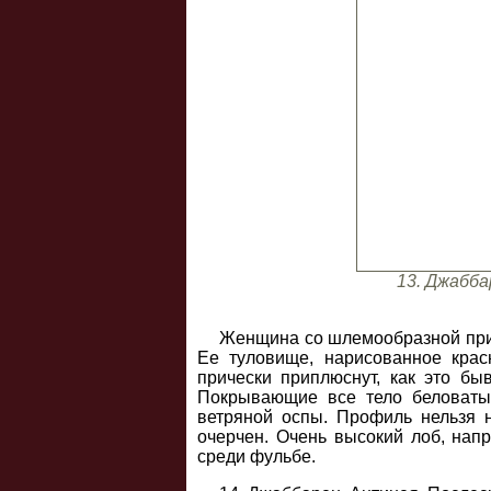
13. Джабба
Женщина со шлемообразной приче
Ее туловище, нарисованное крас
прически приплюснут, как это б
Покрывающие все тело беловатые
ветряной оспы. Профиль нельзя 
очерчен. Очень высокий лоб, нап
среди фульбе.