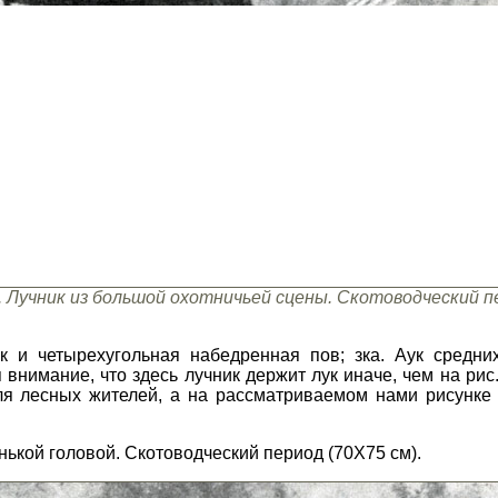
. Лучник из большой охотничьей сцены. Скотоводческий п
к и четырехугольная набедренная пов; зка. Аук средн
внимание, что здесь лучник держит лук иначе, чем на рис
я лесных жителей, а на рассматриваемом нами рисунке 
ькой головой. Скотоводческий период (70X75 см).