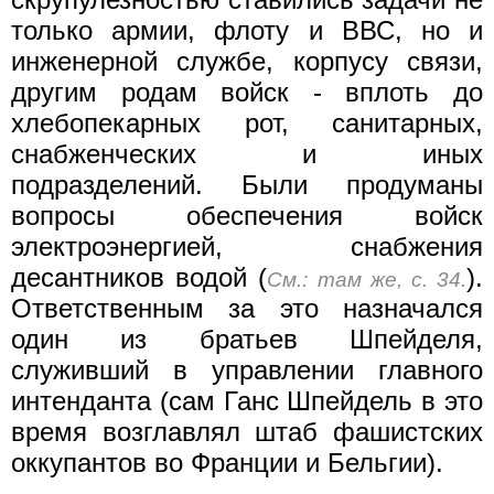
только армии, флоту и ВВС, но и
инженерной службе, корпусу связи,
другим родам войск - вплоть до
хлебопекарных рот, санитарных,
снабженческих и иных
подразделений. Были продуманы
вопросы обеспечения войск
электроэнергией, снабжения
десантников водой (
).
См.: там же, с. 34.
Ответственным за это назначался
один из братьев Шпейделя,
служивший в управлении главного
интенданта (сам Ганс Шпейдель в это
время возглавлял штаб фашистских
оккупантов во Франции и Бельгии).