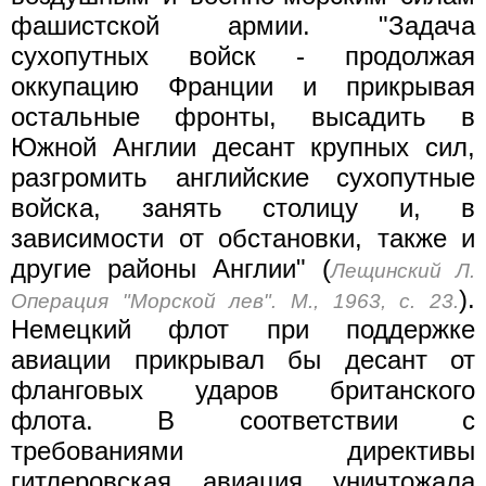
фашистской армии. "Задача
сухопутных войск - продолжая
оккупацию Франции и прикрывая
остальные фронты, высадить в
Южной Англии десант крупных сил,
разгромить английские сухопутные
войска, занять столицу и, в
зависимости от обстановки, также и
другие районы Англии" (
Лещинский Л.
).
Операция "Морской лев". М., 1963, с. 23.
Немецкий флот при поддержке
авиации прикрывал бы десант от
фланговых ударов британского
флота. В соответствии с
требованиями директивы
гитлеровская авиация уничтожала