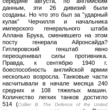
середине августа, по английским
данным, эти 26 дивизий были
созданы. Но что это был за "ударный
кулак" Черчилля и начальника
имперского генерального штаба
Аллана Брука, сменившего на этом
посту генерала Айронсайда?
Гитлеровский генштаб явно
переоценивал силы противника.
Правда, к сентябрю 1940 г.
боеспособность английской армии
несколько возросла. Танковые части
насчитывали в начале месяца 240
средних и 108 тяжелых машин.
Количество легких танков достигло
514 (
Collier В. The Defence of the United