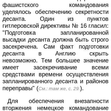
фашистского командования
уделялось обеспечению секретности
десанта. Один из пунктов
гитлеровской директивы № 16 гласил:
"Подготовка запланированной
высадки десанта должна быть строго
засекречена. Сам факт подготовки
десанта в Англию скрыть
невозможно. Тем большее значение
имеет засекречивание всеми
средствами времени осуществления
запланированного десанта и районов
переправы" (
).
См.: там же, с. 29.
Для обеспечения внезапности
вторжения немецкое командование