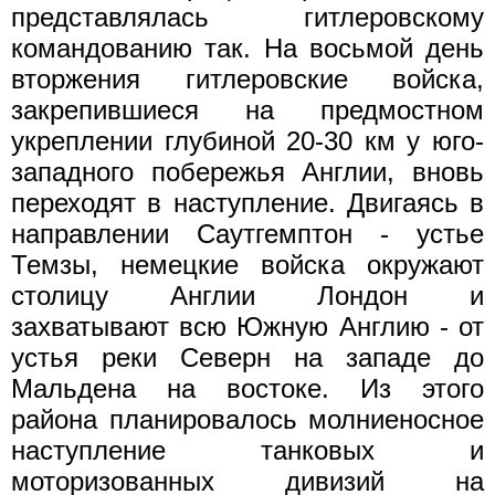
представлялась гитлеровскому
командованию так. На восьмой день
вторжения гитлеровские войска,
закрепившиеся на предмостном
укреплении глубиной 20-30 км у юго-
западного побережья Англии, вновь
переходят в наступление. Двигаясь в
направлении Саутгемптон - устье
Темзы, немецкие войска окружают
столицу Англии Лондон и
захватывают всю Южную Англию - от
устья реки Северн на западе до
Мальдена на востоке. Из этого
района планировалось молниеносное
наступление танковых и
моторизованных дивизий на