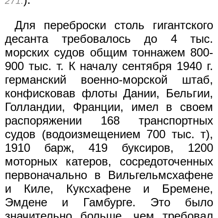
271.
Для переброски столь гигантского
десанта требовалось до 4 тыс.
морских судов общим тоннажем 800-
900 тыс. т. К началу сентября 1940 г.
германский военно-морской штаб,
конфисковав флоты Дании, Бельгии,
Голландии, Франции, имел в своем
распоряжении 168 транспортных
судов (водоизмещением 700 тыс. т),
1910 барж, 419 буксиров, 1200
моторных катеров, сосредоточенных
первоначально в Вильгельмсхафене
и Киле, Куксхафене и Бремене,
Эмдене и Гамбурге. Это было
значительно больше, чем требовал