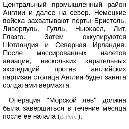
Центральный промышленный район
Англии и далее на север. Немецкие
войска захватывают порты Бристоль,
Ливерпуль, Гулль, Ньюкасл, Лит,
Глазго. Затем оккупируются
Шотландия и Северная Ирландия.
После массированных налетов
авиации, нескольких карательных
экспедиций против английских
партизан столица Англии будет занята
солдатами вермахта.
Операция "Морской лев" должна
была завершиться в течение месяца
после ее начала (
).
Ibidem.