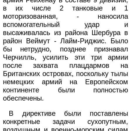
в их числе 2 танковые и 1
моторизованная, - наносила
вспомогательный удар и
высаживалась из района Шербура в
район Веймут - Лайм-Риджис. Было
бы нетрудно, позднее признавал
Черчилль, усилить эти три армии
после захвата плацдармов на
Британских островах, поскольку тылы
немецких армий на Европейском
континенте были полностью
обеспечены.
В директиве были поставлены
конкретные задачи сухопутным,
воздушным и военно-морским силам