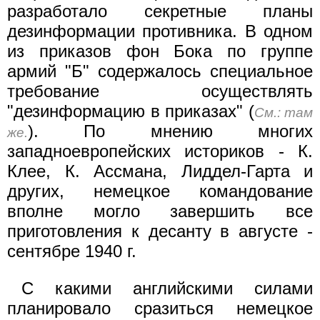
разработало секретные планы
дезинформации противника. В одном
из приказов фон Бока по группе
армий "Б" содержалось специальное
требование осуществлять
"дезинформацию в приказах" (
См.: там
). По мнению многих
же.
западноевропейских историков - К.
Клее, К. Ассмана, Лиддел-Гарта и
других, немецкое командование
вполне могло завершить все
приготовления к десанту в августе -
сентябре 1940 г.
С какими английскими силами
планировало сразиться немецкое