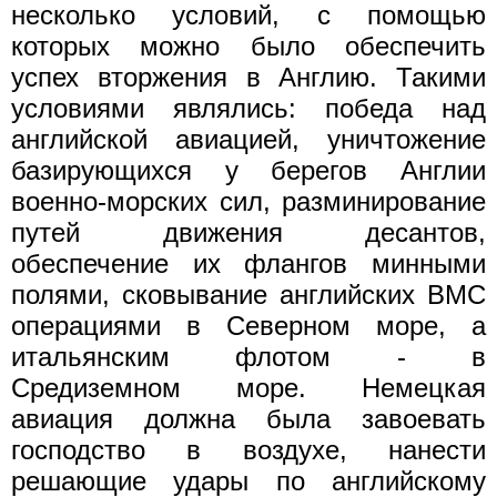
несколько условий, с помощью
которых можно было обеспечить
успех вторжения в Англию. Такими
условиями являлись: победа над
английской авиацией, уничтожение
базирующихся у берегов Англии
военно-морских сил, разминирование
путей движения десантов,
обеспечение их флангов минными
полями, сковывание английских ВМС
операциями в Северном море, а
итальянским флотом - в
Средиземном море. Немецкая
авиация должна была завоевать
господство в воздухе, нанести
решающие удары по английскому