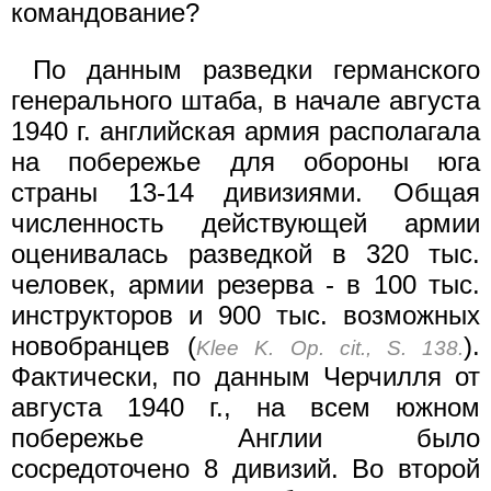
командование?
По данным разведки германского
генерального штаба, в начале августа
1940 г. английская армия располагала
на побережье для обороны юга
страны 13-14 дивизиями. Общая
численность действующей армии
оценивалась разведкой в 320 тыс.
человек, армии резерва - в 100 тыс.
инструкторов и 900 тыс. возможных
новобранцев (
).
Klee K. Op. cit., S. 138.
Фактически, по данным Черчилля от
августа 1940 г., на всем южном
побережье Англии было
сосредоточено 8 дивизий. Во второй