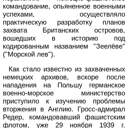
командование, опьяненное военными
успехами, осуществляло
практическую разработку планов
захвата Британских островов,
вошедших в историю под
кодированным названием "Зеелёве"
("Морской лев").
Как стало известно из захваченных
немецких архивов, вскоре после
нападения на Польшу германское
военно-морское министерство
приступило к изучению проблемы
вторжения в Англию. Гросс-адмирал
Редер, командовавший фашистским
флотом, уже 29 ноября 1939 г.