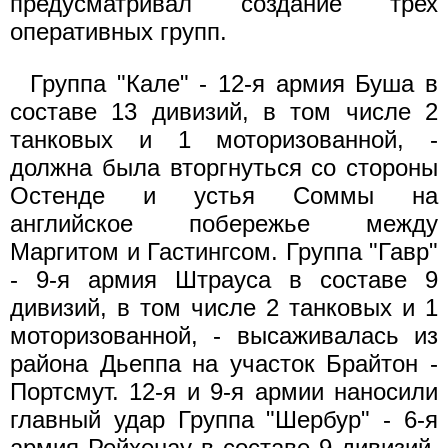
предусматривал создание трех
оперативных групп.
Группа "Кале" - 12-я армия Буша в
составе 13 дивизий, в том числе 2
танковых и 1 моторизованной, -
должна была вторгнуться со стороны
Остенде и устья Соммы на
английское побережье между
Маргитом и Гастингсом. Группа "Гавр"
- 9-я армия Штрауса в составе 9
дивизий, в том числе 2 танковых и 1
моторизованной, - высаживалась из
района Дьеппа на участок Брайтон -
Портсмут. 12-я и 9-я армии наносили
главный удар Группа "Шербур" - 6-я
армия Рейхенау в составе 9 дивизий,