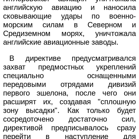
английскую авиацию и наносила
сковывающие удары по военно-
морским силам в Северном и
Средиземном морях, уничтожала
английские авиационные заводы.
В директиве предусматривался
захват предмостных укреплений
специально оснащенными
передовыми отрядами дивизий
первого эшелона, после чего они
расширят их, создавая "сплошную
зону высадки". Как только будет
сосредоточено достаточно сил,
директивой предписывалось сразу
перейти в наступление для