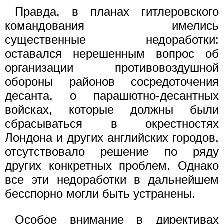
Правда, в планах гитлеровского
командования имелись
существенные недоработки:
оставался нерешенным вопрос об
организации противовоздушной
обороны районов сосредоточения
десанта, о парашютно-десантных
войсках, которые должны были
сбрасываться в окрестностях
Лондона и других английских городов,
отсутствовало решение по ряду
других конкретных проблем. Однако
все эти недоработки в дальнейшем
бесспорно могли быть устранены.
Особое внимание в директивах