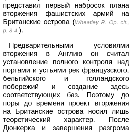
представил первый набросок плана
вторжения фашистских армий на
Британские острова (
Wheatley R. Op. cit.,
).
p. 3-4.
Предварительными условиями
вторжения в Англию он считал
установление полного контроля над
портами и устьями рек французского,
бельгийского и голландского
побережий и создание здесь
соответствующих баз. Поэтому до
поры до времени проект вторжения
на Британские острова носил лишь
теоретический характер. После
Дюнкерка и завершения разгрома