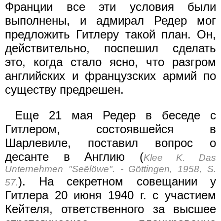
Франции все эти условия были
выполнены, и адмирал Редер мог
предложить Гитлеру такой план. Он,
действительно, поспешил сделать
это, когда стало ясно, что разгром
английских и французских армий по
существу предрешен.
Еще 21 мая Редер в беседе с
Гитлером, состоявшейся в
Шарлевиле, поставил вопрос о
десанте в Англию (
Klee K. Das
Unternehmen "Seëlöwe". - Göttingen, 1958, S.
). На секретном совещании у
57.
Гитлера 20 июня 1940 г. с участием
Кейтеля, ответственного за высшее