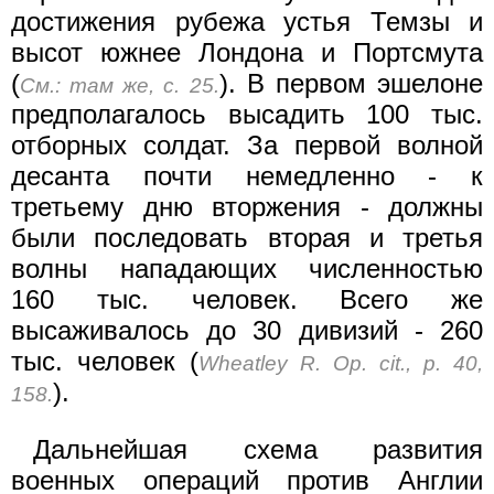
достижения рубежа устья Темзы и
высот южнее Лондона и Портсмута
(
). В первом эшелоне
См.: там же, с. 25.
предполагалось высадить 100 тыс.
отборных солдат. За первой волной
десанта почти немедленно - к
третьему дню вторжения - должны
были последовать вторая и третья
волны нападающих численностью
160 тыс. человек. Всего же
высаживалось до 30 дивизий - 260
тыс. человек (
Wheatley R. Op. cit., p. 40,
).
158.
Дальнейшая схема развития
военных операций против Англии