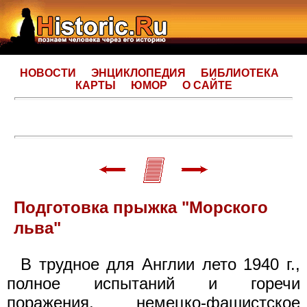
НОВОСТИ
ЭНЦИКЛОПЕДИЯ
БИБЛИОТЕКА
КАРТЫ
ЮМОР
О САЙТЕ
Подготовка прыжка "Морского
льва"
В трудное для Англии лето 1940 г.,
полное испытаний и горечи
поражения, немецко-фашистское