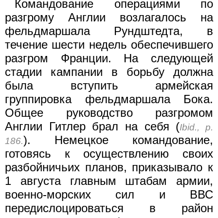
Командование операциями по
разгрому Англии возлагалось на
фельдмаршала Рундштедта, в
течение шести недель обеспечившего
разгром Франции. На следующей
стадии кампании в борьбу должна
была вступить армейская
группировка фельдмаршала Бока.
Общее руководство разгромом
Англии Гитлер брал на себя (
Ibid., p.
). Немецкое командование,
186.
готовясь к осуществлению своих
разбойничьих планов, приказывало к
1 августа главным штабам армии,
военно-морских сил и ВВС
передислоцироваться в район