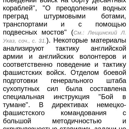
кораблей", "О преодолении водных
преград штурмовыми ботами,
транспортами и с помощью
подвесных мостов" (
См.: Лещинский Л.
). Некоторые материалы
Указ, соч., с. 31.
анализируют тактику английской
армии и английских волонтеров и
соответственно поведение и тактику
фашистских войск. Отделом боевой
подготовки генерального штаба
сухопутных сил была составлена
специальная инструкция "Бой в
тумане". В директивах немецко-
фашистского командования с
большой методичностью и
скрупулезностью ставились задачи не