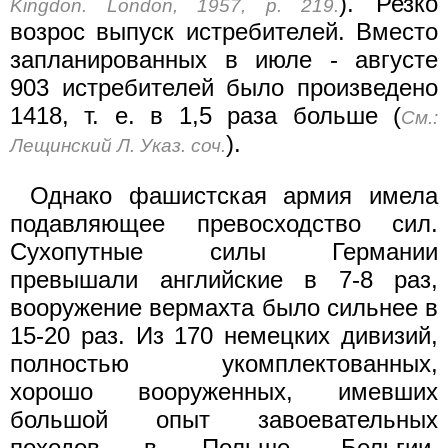
). Резко
Kingdon. London, 1957, p. 219.
возрос выпуск истребителей. Вместо
запланированных в июле - августе
903 истребителей было произведено
1418, т. е. в 1,5 раза больше (
См.:
).
Лещинский Л. Указ. соч.
Однако фашистская армия имела
подавляющее превосходство сил.
Сухопутные силы Германии
превышали английские в 7-8 раз,
вооружение вермахта было сильнее в
15-20 раз. Из 170 немецких дивизий,
полностью укомплектованных,
хорошо вооруженных, имевших
большой опыт завоевательных
походов в Польше, Бельгии,