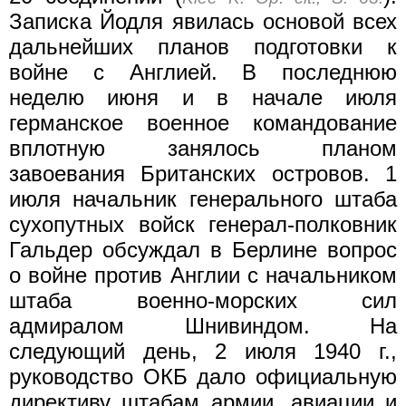
Записка Йодля явилась основой всех
дальнейших планов подготовки к
войне с Англией. В последнюю
неделю июня и в начале июля
германское военное командование
вплотную занялось планом
завоевания Британских островов. 1
июля начальник генерального штаба
сухопутных войск генерал-полковник
Гальдер обсуждал в Берлине вопрос
о войне против Англии с начальником
штаба военно-морских сил
адмиралом Шнивиндом. На
следующий день, 2 июля 1940 г.,
руководство ОКБ дало официальную
директиву штабам армии, авиации и