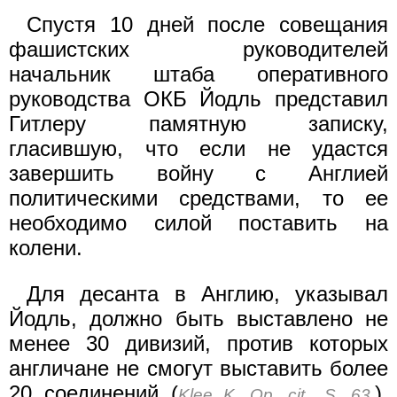
Спустя 10 дней после совещания
фашистских руководителей
начальник штаба оперативного
руководства ОКБ Йодль представил
Гитлеру памятную записку,
гласившую, что если не удастся
завершить войну с Англией
политическими средствами, то ее
необходимо силой поставить на
колени.
Для десанта в Англию, указывал
Йодль, должно быть выставлено не
менее 30 дивизий, против которых
англичане не смогут выставить более
20 соединений (
).
Klee K. Op. cit., S. 63.