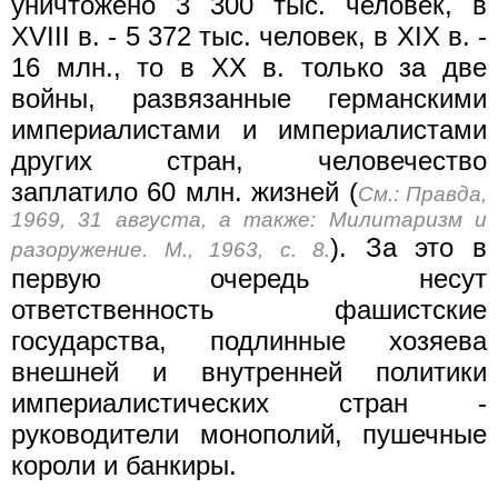
уничтожено 3 300 тыс. человек, в
XVIII в. - 5 372 тыс. человек, в XIX в. -
16 млн., то в XX в. только за две
войны, развязанные германскими
империалистами и империалистами
других стран, человечество
заплатило 60 млн. жизней (
См.: Правда,
1969, 31 августа, а также: Милитаризм и
). За это в
разоружение. М., 1963, с. 8.
первую очередь несут
ответственность фашистские
государства, подлинные хозяева
внешней и внутренней политики
империалистических стран -
руководители монополий, пушечные
короли и банкиры.