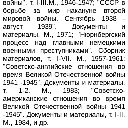
войны", т. I-III.М., 1946-1947; "СССР в
борьбе за мир накануне второй
мировой войны. Сентябрь 1938 -
август 1939". Документы и
материалы. М., 1971; "Нюрнбергский
процесс над главными немецкими
военными преступниками". Сборник
материалов, т. I-VII. М., 1957-1961;
"Советско-английские отношения во
время Великой Отечественной войны
1941 -1945". Документы и материалы,
т. 1-2. М., 1983; "Советско-
американские отношения во время
Великой Отечественной войны 1941
-1945". Документы и материалы, т. I-II.
М., 1984, и др.