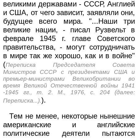
великими державами - СССР, Англией
и США, от чего зависит, заявляли они,
будущее всего мира. "...Наши три
великие нации, - писал Рузвельт в
феврале 1945 г. главе Советского
правительства, - могут сотрудничать
в мире так же хорошо, как и в войне"
(
Переписка Председателя Совета
Министров СССР с президентами США и
премьер-министрами Великобритании во
время Великой Отечественной войны 1941
-1945 гг., т. 2. М., 1976, с. 204 (далее:
).
Переписка...).
Тем не менее, некоторые нынешние
американские и английские
политические деятели пытаются