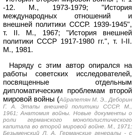
-12. М., 1973-1979; "История
международных отношений и
внешней политики СССР. 1939-1945",
т. II. М., 1967; "История внешней
политики СССР 1917-1980 гг.", т. I-II.
М., 1981.
Наряду с этим автор опирался на
работы советских исследователей,
посвященные отдельным
дипломатическим проблемам второй
мировой войны (
Айрапетян М. Э., Деборин
Г. А. Этапы внешней политики СССР. М.,
1961; Анатомия войны. Новые документы о
роли германского монополистического
капитала во второй мировой войне. М., 1971;
Безыменский Л. А. Германские генералы - с