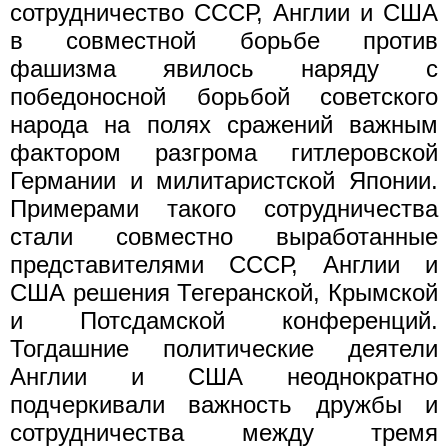
сотрудничество СССР, Англии и США
в совместной борьбе против
фашизма явилось наряду с
победоносной борьбой советского
народа на полях сражений важным
фактором разгрома гитлеровской
Германии и милитаристской Японии.
Примерами такого сотрудничества
стали совместно выработанные
представителями СССР, Англии и
США решения Тегеранской, Крымской
и Потсдамской конференций.
Тогдашние политические деятели
Англии и США неоднократно
подчеркивали важность дружбы и
сотрудничества между тремя