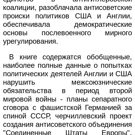
коалиции, разоблачала антисоветские
происки политиков США и Англии,
обеспечивала демократические
основы послевоенного мирного
урегулирования.
В книге содержатся обобщенные,
наиболее полные данные о попытках
политических деятелей Англии и США
нарушить межсоюзнические
обязательства в период второй
мировой войны - планы сепаратного
сговора с фашистской Германией за
спиной СССР, черчиллевский проект
создания антисоветского объединения
"Соединенные Штаты Европы",