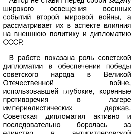
Автор не ставит перед собой задачу
широкого освещения военных
событий второй мировой войны, а
рассматривает их в аспекте влияния
на внешнюю политику и дипломатию
СССР.
В работе показана роль советской
дипломатии в обеспечении победы
советского народа в Великой
Отечественной войне,
использовавшей глубокие, коренные
противоречия в лагере
империалистических держав.
Советская дипломатия активно и
последовательно боролась за
единство в антигитлеровской