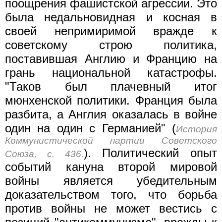
поощрения фашистской агрессии. Это
была недальновидная и косная в
своей непримиримой вражде к
советскому строю политика,
поставившая Англию и Францию на
грань национальной катастрофы.
"Таков был плачевный итог
мюнхенской политики. Франция была
разбита, а Англия оказалась в войне
один на один с Германией" (
История
Коммунистической партии Советского
). Политический опыт
Союза, с. 436.
событий кануна второй мировой
войны является убедительным
доказательством того, что борьба
против войны не может вестись с