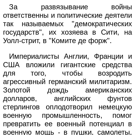
За развязывание войны
ответственны и политические деятели
так называемых "демократических
государств", их хозяева в Сити, на
Уолл-стрит, в "Комите де форж".
Империалисты Англии, Франции и
США вложили гигантские средства
для того, чтобы возродить
агрессивный германский милитаризм.
Золотой дождь американских
долларов, английских фунтов
стерлингов оплодотворил немецкую
военную промышленность, помог
превратить ее военный потенциал в
военную мощь - в пушки, самолеты,