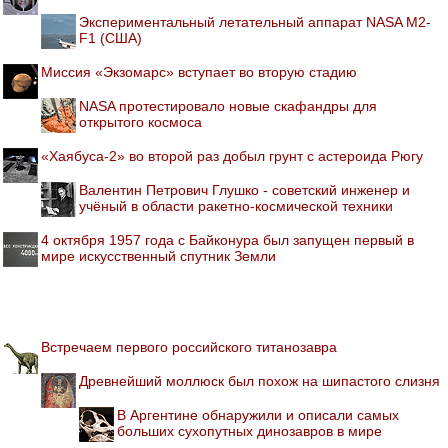
Экспериментальный летательный аппарат NASA M2-
F1 (США)
Миссия «Экзомарс» вступает во вторую стадию
NASA протестировало новые скафандры для
открытого космоса
«Хаябуса-2» во второй раз добыл грунт с астероида Рюгу
Валентин Петрович Глушко - советский инженер и
учёный в области ракетно-космической техники
4 октября 1957 года с Байконура был запущен первый в
мире искусственный спутник Земли
Встречаем первого российского титанозавра
Древнейший моллюск был похож на шипастого слизня
В Аргентине обнаружили и описали самых
больших сухопутных динозавров в мире