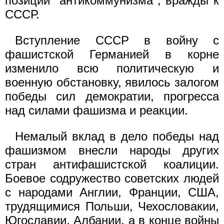
позиций "антикоммунизма", вражды к
СССР.
Вступление СССР в войну с
фашистской Германией в корне
изменило всю политическую и
военную обстановку, явилось залогом
победы сил демократии, прогресса
над силами фашизма и реакции.
Немалый вклад в дело победы над
фашизмом внесли народы других
стран антифашистской коалиции.
Боевое содружество советских людей
с народами Англии, Франции, США,
трудящимися Польши, Чехословакии,
Югославии, Албании, а в конце войны