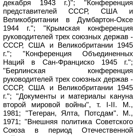
декабря 1943 г.)"; "Конференция
представителей СССР, США и
Великобритании в Думбартон-Оксе
1944 г."; "Крымская конференция
руководителей трех союзных держав -
СССР, США и Великобритании 1945
г."; "Конференция Объединенных
Наций в Сан-Франциско 1945 г.";
"Берлинская конференция
руководителей трех союзных держав -
СССР, США и Великобритании 1945
г."; "Документы и материалы кануна
второй мировой войны", т. I-II. М.,
1981; "Тегеран, Ялта, Потсдам". М.,
1971; "Внешняя политика Советского
Союза в период Отечественной