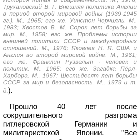
Трухановский В. Г. Внешняя политика Англии
в период второй мировой войны (1939-1945
гг.). М., 1965; его же. Уинстон Черчилль. М.,
1983; Хвостов В. М. Сорок лет борьбы за
мир. М., 1958; его же. Проблемы истории
внешней политики СССР и международных
отношений. М., 1976; Яковлев Н. Я. США и
Англия во второй мировой войне. М., 1961;
его же. Франклин Рузвельт - человек и
политик. М., 1965; его же. Загадка Пёрл-
Харбора. М., 1967; Шестьдесят лет борьбы
СССР за мир и безопасность. М., 1979 и т.
).
д.
Прошло 40 лет после
сокрушительного разгрома
гитлеровской Германии и
милитаристской Японии. "Все