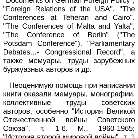
"Documents on German Foreign Policy",
"Foreign Relations of the USA", "The
Conferences at Teheran and Cairo",
"The Conferences of Malta and Yalta",
"The Conference of Berlin" ("The
Potsdam Conference"), "Parliamentary
Debates...- Congressional Record", а
также мемуары, труды зарубежных
буржуазных авторов и др.
Неоценимую помощь при написании
книги оказали мемуары, монографии,
коллективные труды советских
авторов, особенно "История Великой
Отечественной войны Советского
Союза", т. 1-6. М., 1960-1965;
"История второй мировой войны", т. 1