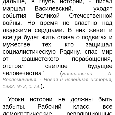
дальше, в глубь истории, - писал
маршал Василевский, - уходят
события Великой Отечественной
войны. Но время не властно над
людскими сердцами. В них живет и
всегда будет жить слава о подвигах и
мужестве тех, кто защищал
социалистическую Родину, спас мир
от фашистского порабощения,
отстоял светлое будущее
человечества" (
Василевский А.
Воспоминания. - Новая и новейшая история,
).
1982, № 2, с. 74.
Уроки истории не должны быть
забыты. Рабочий класс, все
демократические революционные