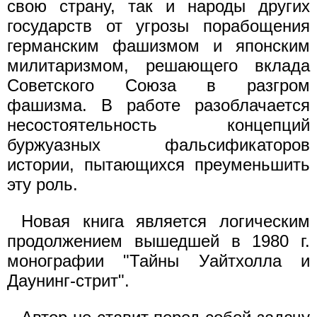
свою страну, так и народы других
государств от угрозы порабощения
германским фашизмом и японским
милитаризмом, решающего вклада
Советского Союза в разгром
фашизма. В работе разоблачается
несостоятельность концепций
буржуазных фальсификаторов
истории, пытающихся преуменьшить
эту роль.
Новая книга является логическим
продолжением вышедшей в 1980 г.
монографии "Тайны Уайтхолла и
Даунинг-стрит".