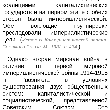
коалициями капиталистических
государств и на первом этапе с обеих
сторон была империалистической.
Обе воюющие группировки
преследовали империалистические
цели" (
История Коммунистической партии
).
Соеткого Союза. М.. 1982, с. 434.
Однако вторая мировая война в
отличие от первой мировой
империалистической войны 1914-1918
гг. "возникла в условиях
существования двух общественных
систем: капиталистической и
социалистической, представленной
Советским Союзом. Это