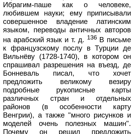
Ибрагим-паше как о человеке,
любившем науки; ему приписывали
совершенное владение латинским
языком, переводы античных авторов
136
на арабский язык и т. д.
В письме
к французскому послу в Турции де
Вильнёву (1728-1740), в котором он
спрашивал разрешения на въезд, де
Бонневаль писал, что хочет
предложить великому везиру
подробные рукописные карты
различных стран и отдельных
районов (в особенности карту
Венгрии), а также "много рисунков и
моделей очень полезных машин".
Почему он решил предложить