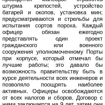
штурма крепостей, устройство
батарей и окопов, установка мин;
предусматриваются и стрельбы для
испытания сортов пороха. Каждый
офицер обязан ежегодно
представлять один проект
гражданского или военного
сооружения уполномоченному Порты
при корпусе, который отмечал бы
лучшие работы; это давало бы
возможность правительству быть в
курсе деятельности всех инженеров и
позволяло поощрять наиболее
активных. Офицеры освобождаются
от всех налогов и сборов. Договор с
ними заключается на 9 лет, затем они