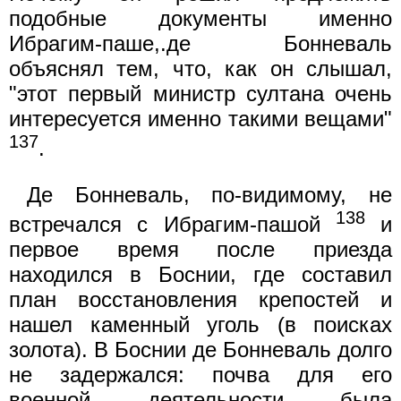
подобные документы именно
Ибрагим-паше,.де Бонневаль
объяснял тем, что, как он слышал,
"этот первый министр султана очень
интересуется именно такими вещами"
137
.
Де Бонневаль, по-видимому, не
138
встречался с Ибрагим-пашой
и
первое время после приезда
находился в Боснии, где составил
план восстановления крепостей и
нашел каменный уголь (в поисках
золота). В Боснии де Бонневаль долго
не задержался: почва для его
военной деятельности была