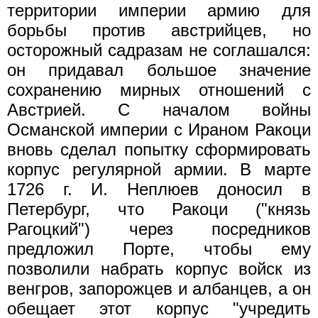
территории империи армию для
борьбы против австрийцев, но
осторожный садразам не соглашался:
он придавал большое значение
сохранению мирных отношений с
Австрией. С началом войны
Османской империи с Ираном Ракоци
вновь сделал попытку сформировать
корпус регулярной армии. В марте
1726 г. И. Неплюев доносил в
Петербург, что Ракоци ("князь
Рагоцкий") через посредников
предложил Порте, чтобы ему
позволили набрать корпус войск из
венгров, запорожцев и албанцев, а он
обещает этот корпус "учредить