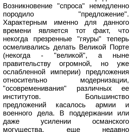
Возникновение "спроса" немедленно
породило "предложение".
Характерным именно для данного
времени является тот факт, что
некогда презренные "гяуры" теперь
осмеливались делать Великой Порте
(некогда - "великой", а ныне
правительству огромной, но уже
ослабленной империи) предложения
относительно модернизации,
"осовременивания" различных ее
институтов. Большинство
предложений касалось армии и
военного дела. В поддержании или
даже усилении османского
могущества, еще недавно