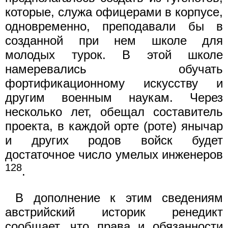
которые, служа офицерами в корпусе,
одновременно, преподавали бы в
созданной при нем школе для
молодых турок. В этой школе
намеревались обучать
фортификационному искусству и
другим военным наукам. Через
несколько лет, обещал составитель
проекта, в каждой орте (роте) янычар
и других родов войск будет
достаточное число умелых инженеров
128
.
В дополнение к этим сведениям
австрийский историк ренедикт
сообщает, что права и обязанности