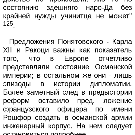
состоянию здешняго наро-Да без
крайней нужды учинитца не может"
125
.
Предложения Понятовского - Карла
XII и Ракоци важны как показатель
того, что в Европе отчетливо
представляли состояние Османской
империи; в остальном же они - лишь
эпизоды в истории дипломатии.
Более заметный след в предыстории
реформ оставило пред, ложение
французского офицера по имени
Рошфор создать в османской армии
инженерный корпус. На нем следует
остановиться подробнее.