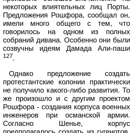
некоторых влиятельных лиц Порты.
Предложения Рошфора, сообщал он,
имели много общего с тем, что
говорилось на одном из полных
собраний дивана. Особенно они были
созвучны идеям Дамада Али-паши
127
.
Однако предложение создать
протестантские колонии практически
не получило какого-либо развития. То
же произошло и с другим проектом
Рошфора - создания корпуса военных
инженеров при османской армии.
Согласно Шенье, корпус
предполагалось создать из гугенотов,