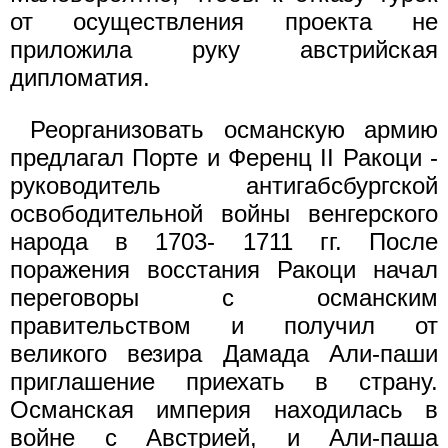
от осуществления проекта не
приложила руку австрийская
дипломатия.
Реорганизовать османскую армию
предлагал Порте и Ференц II Ракоци -
руководитель антигабсбургской
освободительной войны венгерского
народа в 1703- 1711 гг. После
поражения восстания Ракоци начал
переговоры с османским
правительством и получил от
великого везира Дамада Али-паши
приглашение приехать в страну.
Османская империя находилась в
войне с Австрией, и Али-паша