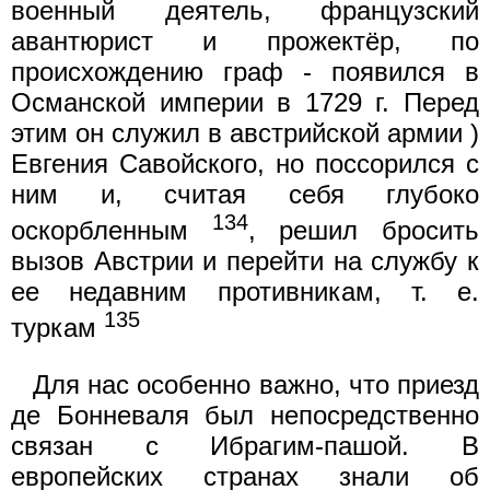
военный деятель, французский
авантюрист и прожектёр, по
происхождению граф - появился в
Османской империи в 1729 г. Перед
этим он служил в австрийской армии )
Евгения Савойского, но поссорился с
ним и, считая себя глубоко
134
оскорбленным
, решил бросить
вызов Австрии и перейти на службу к
ее недавним противникам, т. е.
135
туркам
Для нас особенно важно, что приезд
де Бонневаля был непосредственно
связан с Ибрагим-пашой. В
европейских странах знали об