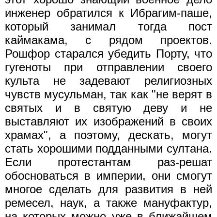
инженер обратился к Ибрагим-паше,
который занимал тогда пост
каймакама, с рядом проектов.
Рошфор старался убедить Порту, что
гугеноты при отправлении своего
культа не задевают религиозных
чувств мусульман, так как "не верят в
святых и в святую деву и не
выставляют их изображений в своих
храмах", а поэтому, дескать, могут
стать хорошими подданными султана.
Если протестантам раз-решат
обосноваться в империи, они смогут
многое сделать для развития в ней
ремесел, наук, а также мануфактур,
на которых можно уже в ближайшем