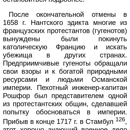
После окончательной отмены в
1658 г. Нантского эдикта многие из
французских протестантов (гугенотов)
вынуждены были покинуть
католическую Францию и искать
убежища в других странах.
Предприимчивые гугеноты обращали
свои взоры и к богатой природными
ресурсами и людьми Османской
империи. Пехотный инженер-капитан
Рошфор был представителем одной
из протестантских общин, сделавшей
попытку обосноваться в империи.
126
Прибыв в конце 1717 г. в Стамбул
,
этот хорошо знающий военное дело