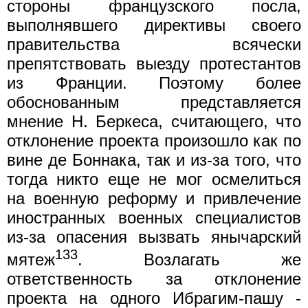
стороны французского посла,
выполнявшего директивы своего
правительства всячески
препятствовать выезду протестантов
из Франции. Поэтому более
обоснованным представляется
мнение Н. Беркеса, считающего, что
отклонение проекта произошло как по
вине де Боннака, так и из-за того, что
тогда никто еще не мог осмелиться
на военную реформу и привлечение
иностранных военных специалистов
из-за опасения вызвать янычарский
133
мятеж
. Возлагать же
ответственность за отклонение
проекта на одного Ибрагим-пашу -