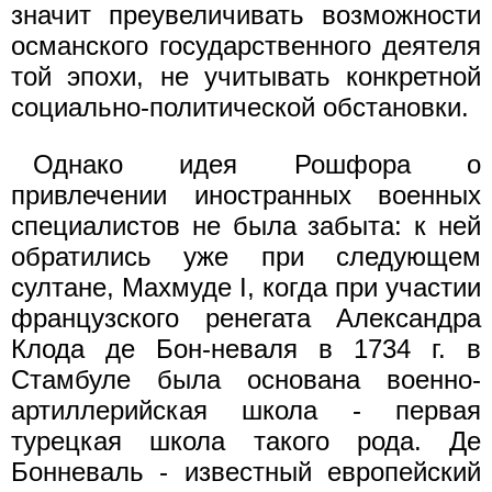
значит преувеличивать возможности
османского государственного деятеля
той эпохи, не учитывать конкретной
социально-политической обстановки.
Однако идея Рошфора о
привлечении иностранных военных
специалистов не была забыта: к ней
обратились уже при следующем
султане, Махмуде I, когда при участии
французского ренегата Александра
Клода де Бон-неваля в 1734 г. в
Стамбуле была основана военно-
артиллерийская школа - первая
турецкая школа такого рода. Де
Бонневаль - известный европейский