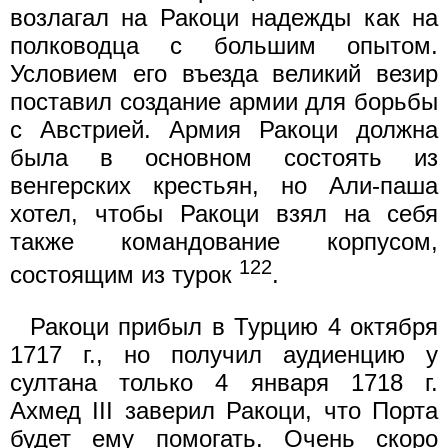
возлагал на Ракоци надежды как на
полководца с большим опытом.
Условием его въезда великий везир
поставил создание армии для борьбы
с Австрией. Армия Ракоци должна
была в основном состоять из
венгерских крестьян, но Али-паша
хотел, чтобы Ракоци взял на себя
также командование корпусом,
122
состоящим из турок
.
Ракоци прибыл в Турцию 4 октября
1717 г., но получил аудиенцию у
султана только 4 января 1718 г.
Ахмед III заверил Ракоци, что Порта
будет ему помогать. Очень скоро