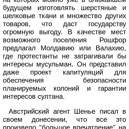
будущем изготовлять шерстяные и
шелковые ткани и множество других
товаров, что даст государству
огромную выгоду. В качестве мест
возможного поселения Рошфор
предлагал Молдавию или Валахию,
где протестанты не затрагивали бы
интересы мусульман. Он представил
даже проект капитуляций для
обеспечения безопасности
планируемых колоний и гарантии
интересов султана.
Австрийский агент Шенье писал в
своем донесении, что все это
произвело "большое впечатление" на