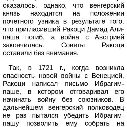
оказалось, однако, что венгерский
князь находится на положении
почетного узника в результате того,
что пригласивший Ракоци Дамад Али-
паша погиб, а война с Австрией
закончилась. Советы Ракоци
оставили без внимания.
Так, в 1721 г., когда возникла
опасность новой войны с Венецией,
Ракоци написал письмо Ибрагим-
паше, в котором отговаривал его
начинать войну без союзников. В
дальнейшем венгерский полководец
не раз пытался убедить Ибрагим-
пашу позволить ему собрать на