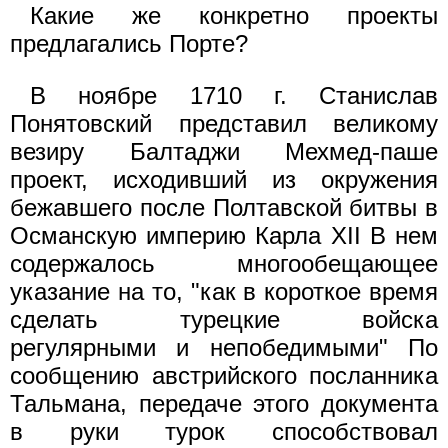
Какие же конкретно проекты
предлагались Порте?
В ноябре 1710 г. Станислав
Понятовский представил великому
везиру Балтаджи Мехмед-паше
проект, исходивший из окружения
бежавшего после Полтавской битвы в
Османскую империю Карла XII В нем
содержалось многообещающее
указание на то, "как в короткое время
сделать турецкие войска
регулярными и непобедимыми" По
сообщению австрийского посланника
Тальмана, передаче этого документа
в руки турок способствовал