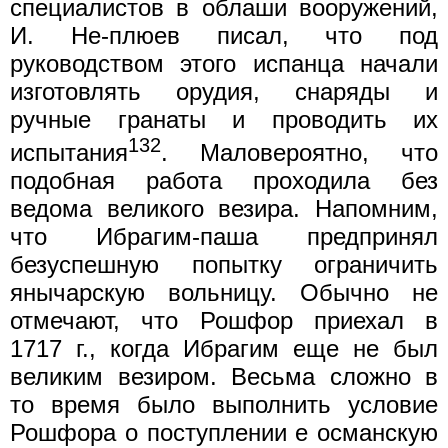
специалистов в облаши вооружений,
И. Не-плюев писал, что под
руководством этого испанца начали
изготовлять орудия, снаряды и
ручные гранаты и проводить их
132
испытания
. Маловероятно, что
подобная работа проходила без
ведома великого везира. Напомним,
что Ибрагим-паша предпринял
безуспешную попытку ограничить
янычарскую вольницу. Обычно не
отмечают, что Рошфор приехал в
1717 г., когда Ибрагим еще не был
великим везиром. Весьма сложно в
то время было выполнить условие
Рошфора о поступлении е османскую