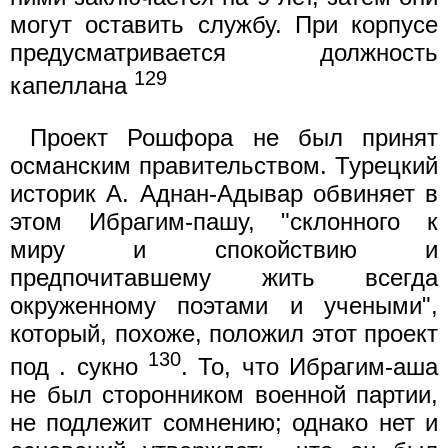
могут оставить службу. При корпусе
предусматривается должность
129
капеллана
Проект Рошфора не был принят
османским правительством. Турецкий
историк А. Аднан-Адывар обвиняет в
этом Ибрагим-пашу, "склонного к
миру и спокойствию и
предпочитавшему жить всегда
окруженному поэтами и учеными",
который, похоже, положил этот проект
130
под . сукно
. То, что Ибрагим-аша
не был сторонником военной партии,
не подлежит сомнению; однако нет и