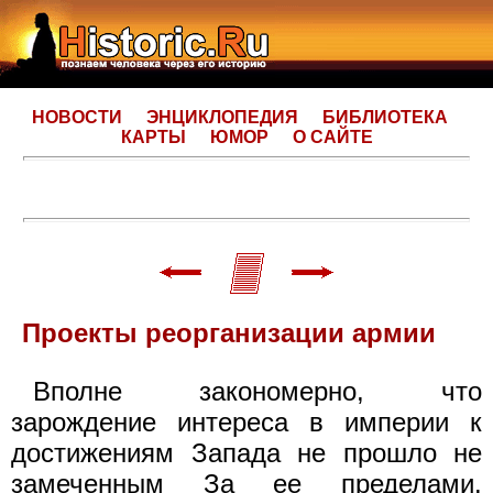
НОВОСТИ
ЭНЦИКЛОПЕДИЯ
БИБЛИОТЕКА
КАРТЫ
ЮМОР
О САЙТЕ
Проекты реорганизации армии
Вполне закономерно, что
зарождение интереса в империи к
достижениям Запада не прошло не
замеченным За ее пределами.