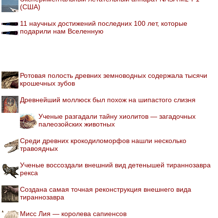
(США)
11 научных достижений последних 100 лет, которые
подарили нам Вселенную
Ротовая полость древних земноводных содержала тысячи
крошечных зубов
Древнейший моллюск был похож на шипастого слизня
Ученые разгадали тайну хиолитов — загадочных
палеозойских животных
Среди древних крокодиломорфов нашли несколько
травоядных
Ученые воссоздали внешний вид детенышей тираннозавра
рекса
Создана самая точная реконструкция внешнего вида
тираннозавра
Мисс Лия — королева сапиенсов