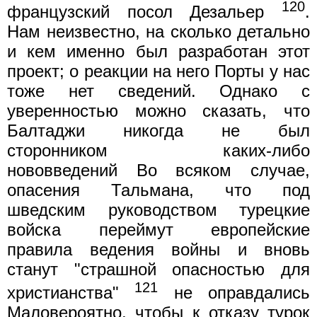
120
французский посол Дезальер
.
Нам неизвестно, на сколько детально
и кем именно был разработан этот
проект; о реакции на него Порты у нас
тоже нет сведений. Однако с
уверенностью можно сказать, что
Балтаджи никогда не был
сторонником каких-либо
нововведений Во всяком случае,
опасения Тальмана, что под
шведским руководством турецкие
войска переймут европейские
правила ведения войны и вновь
станут "страшной опасностью для
121
христианства"
не оправдались
Маловероятно, чтобы к отказу турок