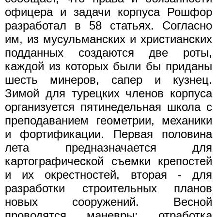
офицера и задачи корпуса Рошфор
разработал в 58 статьях. Согласно
им, из мусульманских и христианских
подданных создаются две роты,
каждой из которых были бы приданы
шесть минеров, сапер и кузнец.
Зимой для турецких членов корпуса
организуется пятинедельная школа с
преподаванием геометрии, механики
и фортификации. Первая половина
лета предназначается для
картографической съемки крепостей
и их окрестностей, вторая - для
разработки строительных планов
новых сооружений. Весной
проводятся маневры: отработка