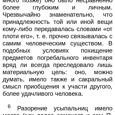
много позже) оно было несравненно
более глубоким и личным.
Чрезвычайно знаменательно, что
принадлежность той или иной вещи
кому-либо передавалась словами «от
плоти его», т. е. прочно связывалась с
самим человеческим существом. В
подобных условиях похищение
предметов погребального инвентаря
вряд ли всегда преследовало лишь
материальную цель: оно, можно
думать, имело также и сакральный
смысл приобщения к участи другого,
более удачливого человека.
6
Разорение усыпальниц имело