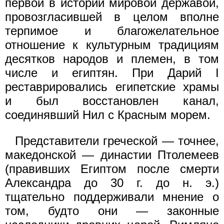
первой в истории мировой державой,
провозгласившей в целом вполне
терпимое и благожелательное
отношение к культурным традициям
десятков народов и племен, в том
числе и египтян. При Дарий I
реставрировались египетские храмы
и был восстановлен канал,
соединявший Нил с Красным морем.
Представители греческой — точнее,
македонской — династии Птолемеев
(правивших Египтом после смерти
Александра до 30 г. до н. э.)
тщательно поддерживали мнение о
том, будто они — законные