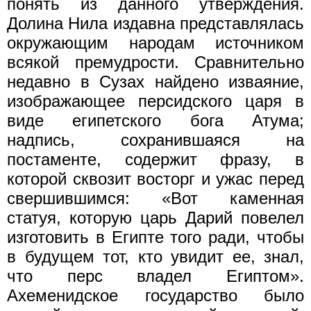
понять из данного утверждения.
Долина Нила издавна представлялась
окружающим народам источником
всякой премудрости. Сравнительно
недавно в Сузах найдено изваяние,
изображающее персидского царя в
виде египетского бога Атума;
надпись, сохранившаяся на
постаменте, содержит фразу, в
которой сквозит восторг и ужас перед
свершившимся: «Вот каменная
статуя, которую царь Дарий повелел
изготовить в Египте того ради, чтобы
в будущем тот, кто увидит ее, знал,
что перс владел Египтом».
Ахеменидское государство было