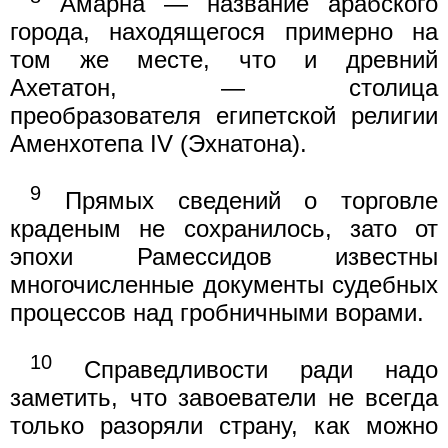
Амарна — название арабского
города, находящегося примерно на
том же месте, что и древний
Ахетатон, — столица
преобразователя египетской религии
Аменхотепа IV (Эхнатона).
9
Прямых сведений о торговле
краденым не сохранилось, зато от
эпохи Рамессидов известны
многочисленные документы судебных
процессов над гробничными ворами.
10
Справедливости ради надо
заметить, что завоеватели не всегда
только разоряли страну, как можно