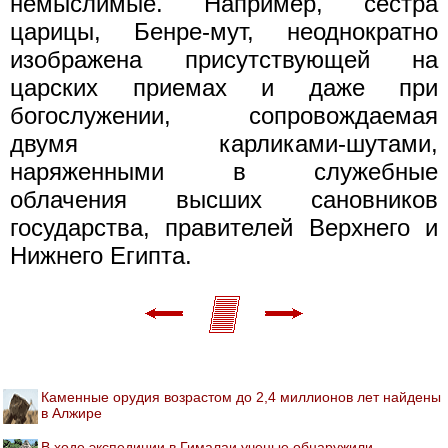
немыслимые. Например, сестра
царицы, Бенре-мут, неоднократно
изображена присутствующей на
царских приемах и даже при
богослужении, сопровождаемая
двумя карликами-шутами,
наряженными в служебные
облачения высших сановников
государства, правителей Верхнего и
Нижнего Египта.
Каменные орудия возрастом до 2,4 миллионов лет найдены
в Алжире
В ходе экспедиции в Гималаи ученые обнаружили