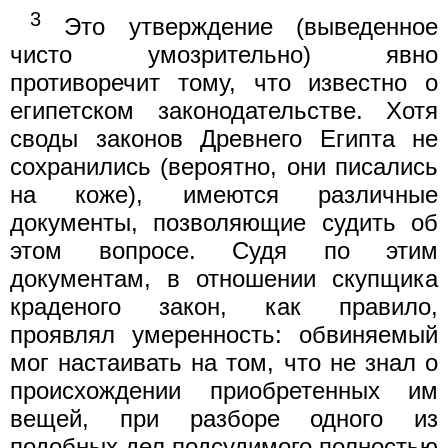
3
Это утверждение (выведенное
чисто умозрительно) явно
противоречит тому, что известно о
египетском законодательстве. Хотя
своды законов Древнего Египта не
сохранились (вероятно, они писались
на коже), имеются различные
документы, позволяющие судить об
этом вопросе. Судя по этим
документам, в отношении скупщика
краденого закон, как правило,
проявлял умеренность: обвиняемый
мог настаивать на том, что не знал о
происхождении приобретенных им
вещей, при разборе одного из
подобных дел подсудимого полностью