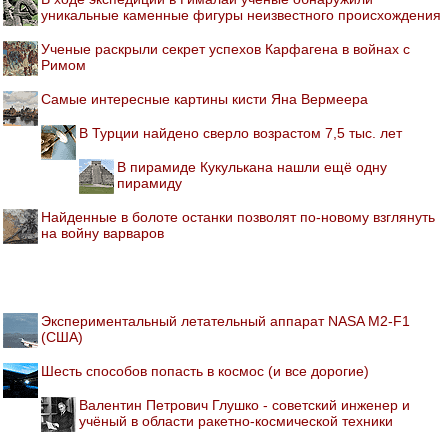
уникальные каменные фигуры неизвестного происхождения
Ученые раскрыли секрет успехов Карфагена в войнах с
Римом
Самые интересные картины кисти Яна Вермеера
В Турции найдено сверло возрастом 7,5 тыс. лет
В пирамиде Кукулькана нашли ещё одну
пирамиду
Найденные в болоте останки позволят по-новому взглянуть
на войну варваров
Экспериментальный летательный аппарат NASA M2-F1
(США)
Шесть способов попасть в космос (и все дорогие)
Валентин Петрович Глушко - советский инженер и
учёный в области ракетно-космической техники