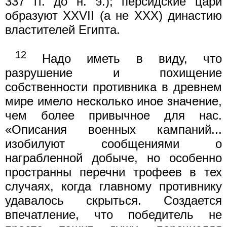
337 гг. до н. э.); персидские цари
образуют XXVII (а не XXX) династию
властителей Египта.
12
Надо иметь в виду, что
разрушение и похищение
собственности противника в древнем
мире имело несколько иное значение,
чем более привычное для нас.
«Описания военных кампаний...
изобилуют сообщениями о
награбленной добыче, но особенно
пространны перечни трофеев в тех
случаях, когда главному противнику
удавалось скрыться. Создается
впечатление, что победитель не