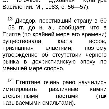
Вавилонии. М., 1983, с. 56—57).
13
Диодор, посетивший страну в 60
—58 гг. до н. э., сообщает, что в
Египте (по крайней мере его времени)
существовала каста воров,
признанная властями; поэтому
утверждение об отсутствии черного
рынка в дохристианскую эпоху по
меньшей мере спорно.
14
Египтяне очень рано научились
имитировать различные камни
стеклянными пастами (так
называемыми смальтами).