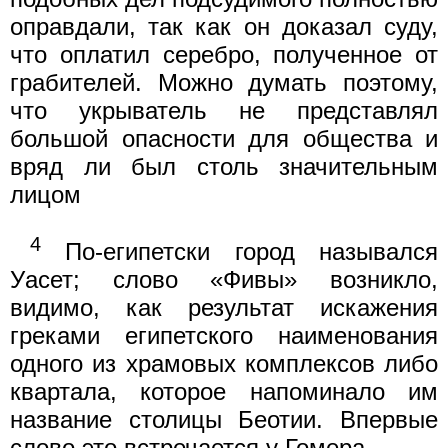
оправдали, так как он доказал суду,
что оплатил серебро, полученное от
грабителей. Можно думать поэтому,
что укрыватель не представлял
большой опасности для общества и
вряд ли был столь значительным
лицом
4
По-египетски город назывался
Уасет; слово «Фивы» возникло,
видимо, как результат искажения
греками египетского наименования
одного из храмовых комплексов либо
квартала, которое напоминало им
название столицы Беотии. Впервые
слово это встречается у Гомера.