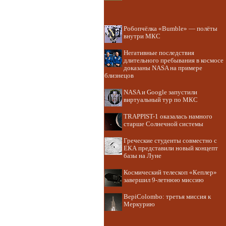
Робопчёлка «Bumble» — полёты
внутри МКС
Негативные последствия
длительного пребывания в космосе
доказаны NASA на примере
близнецов
NASA и Google запустили
виртуальный тур по МКС
TRAPPIST-1 оказалась намного
старше Солнечной системы
Греческие студенты совместно с
ЕКА представили новый концепт
базы на Луне
Космический телескоп «Кеплер»
завершил 9-летнюю миссию
BepiColombo: третья миссия к
Меркурию