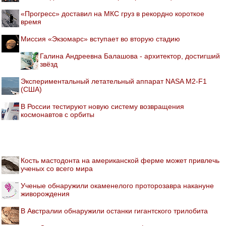
«Прогресс» доставил на МКС груз в рекордно короткое
время
Миссия «Экзомарс» вступает во вторую стадию
Галина Андреевна Балашова - архитектор, достигший
звёзд
Экспериментальный летательный аппарат NASA M2-F1
(США)
В России тестируют новую систему возвращения
космонавтов с орбиты
Кость мастодонта на американской ферме может привлечь
ученых со всего мира
Ученые обнаружили окаменелого проторозавра накануне
живорождения
В Австралии обнаружили останки гигантского трилобита