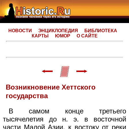
НОВОСТИ
ЭНЦИКЛОПЕДИЯ
БИБЛИОТЕКА
КАРТЫ
ЮМОР
О САЙТЕ
Возникновение Хеттского
государства
В самом конце третьего
тысячелетия до н. э. в восточной
части Малой Азии, к востоку от реки