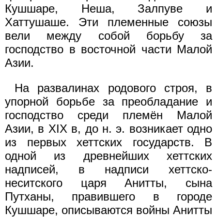
Кушшаре, Неша, Залпуве и
Хаттушаше. Эти племенные союзы
вели между собой борьбу за
господство в восточной части Малой
Азии.
На развалинах родового строя, в
упорной борьбе за преобладание и
господство среди племён Малой
Азии, в XIX в, до н. э. возникает одно
из первых хеттских государств. В
одной из древнейших хеттских
надписей, в надписи хеттско-
неситского царя Анитты, сына
Путханы, правившего в городе
Кушшаре, описываются войны Анитты