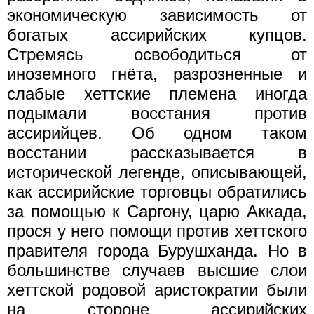
экономическую зависимость от
богатых ассирийских купцов.
Стремясь освободиться от
иноземного гнёта, разрозненные и
слабые хеттские племена иногда
подымали восстания против
ассирийцев. Об одном таком
восстании рассказывается в
исторической легенде, описывающей,
как ассирийские торговцы обратились
за помощью к Саргону, царю Аккада,
прося у него помощи против хеттского
правителя города Бурушханда. Но в
большинстве случаев высшие слои
хеттской родовой аристократии были
на стороне ассирийских