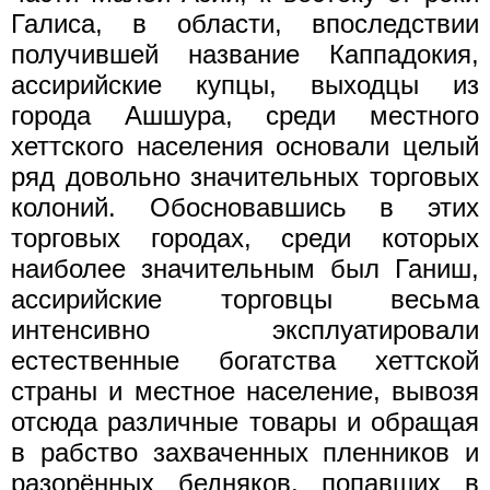
Галиса, в области, впоследствии
получившей название Каппадокия,
ассирийские купцы, выходцы из
города Ашшура, среди местного
хеттского населения основали целый
ряд довольно значительных торговых
колоний. Обосновавшись в этих
торговых городах, среди которых
наиболее значительным был Ганиш,
ассирийские торговцы весьма
интенсивно эксплуатировали
естественные богатства хеттской
страны и местное население, вывозя
отсюда различные товары и обращая
в рабство захваченных пленников и
разорённых бедняков, попавших в