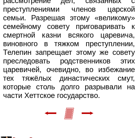
рассмотрение дел, связанных с
преступлениями членов царской
семьи. Разрешая этому «великому»
семейному совету приговаривать к
смертной казни всякого царевича,
виновного в тяжком преступлении,
Телепин запрещает этому же совету
преследовать родственников этих
царевичей, очевидно, во избежание
тех тяжёлых династических смут,
которые столь долго разрывали на
части Хеттское государство.