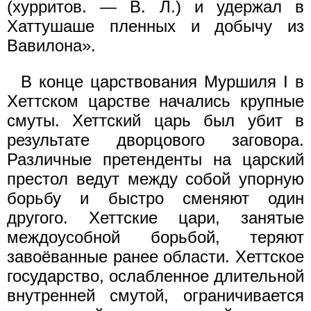
(хурритов. — В. Л.) и удержал в
Хаттушаше пленных и добычу из
Вавилона».
В конце царствования Муршиля I в
Хеттском царстве начались крупные
смуты. Хеттский царь был убит в
результате дворцового заговора.
Различные претенденты на царский
престол ведут между собой упорную
борьбу и быстро сменяют один
другого. Хеттские цари, занятые
междоусобной борьбой, теряют
завоёванные ранее области. Хеттское
государство, ослабленное длительной
внутренней смутой, ограничивается