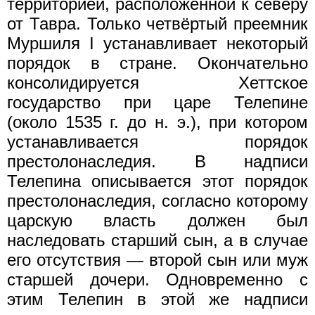
территорией, расположенной к северу
от Тавра. Только четвёртый преемник
Муршиля I устанавливает некоторый
порядок в стране. Окончательно
консолидируется Хеттское
государство при царе Телепине
(около 1535 г. до н. э.), при котором
устанавливается порядок
престолонаследия. В надписи
Телепина описывается этот порядок
престолонаследия, согласно которому
царскую власть должен был
наследовать старший сын, а в случае
его отсутствия — второй сын или муж
старшей дочери. Одновременно с
этим Телепин в этой же надписи