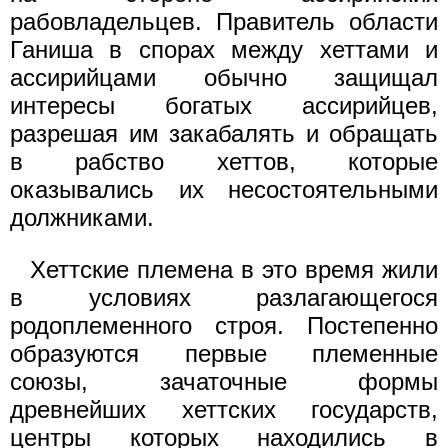
рабовладельцев. Правитель области
Ганиша в спорах между хеттами и
ассирийцами обычно защищал
интересы богатых ассирийцев,
разрешая им закабалять и обращать
в рабство хеттов, которые
оказывались их несостоятельными
должниками.
Хеттские племена в это время жили
в условиях разлагающегося
родоплеменного строя. Постепенно
образуются первые племенные
союзы, зачаточные формы
древнейших хеттских государств,
центры которых находились в