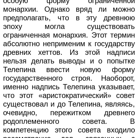
особую форму ограниченной
монархии. Однако вряд ли можно
предполагать, что в эту древнюю
эпоху могла существовать
ограниченная монархия. Этот термин
абсолютно неприменим к государству
древних хеттов. Из этой надписи
нельзя делать выводы и о попытке
Телепина ввести новую форму
государственного строя. Наоборот,
именно надпись Телепина указывает,
что этот «аристократический» совет
существовал и до Телепина, являясь,
очевидно, пережитком древнего
родоплеменного совета. В
компетенцию этого совета входило