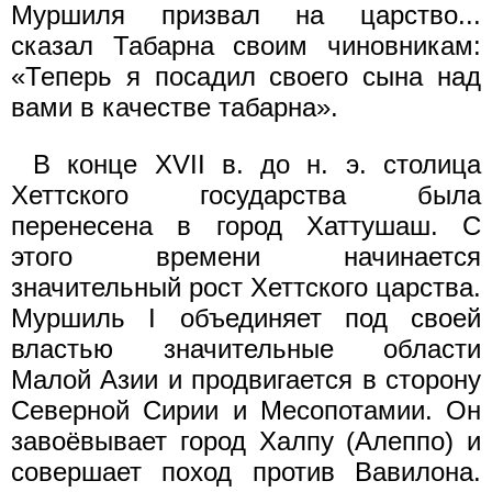
Муршиля призвал на царство...
сказал Табарна своим чиновникам:
«Теперь я посадил своего сына над
вами в качестве табарна».
В конце XVII в. до н. э. столица
Хеттского государства была
перенесена в город Хаттушаш. С
этого времени начинается
значительный рост Хеттского царства.
Муршиль I объединяет под своей
властью значительные области
Малой Азии и продвигается в сторону
Северной Сирии и Месопотамии. Он
завоёвывает город Халпу (Алеппо) и
совершает поход против Вавилона.