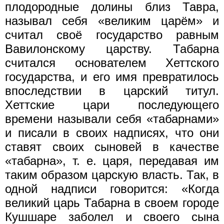
плодородные долины близ Тавра,
называл себя «великим царём» и
считал своё государство равным
Вавилонскому царству. Табарна
считался основателем Хеттского
государства, и его имя превратилось
впоследствии в царский титул.
Хеттские цари последующего
времени называли себя «табарнами»
и писали в своих надписях, что они
ставят своих сыновей в качестве
«табарна», т. е. царя, передавая им
таким образом царскую власть. Так, в
одной надписи говорится: «Когда
великий царь Табарна в своем городе
Кушшаре заболел и своего сына