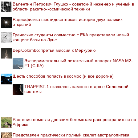
Валентин Петрович Глушко - советский инженер и учёный в
области ракетно-космической техники
Радиофизика шестидесятников: история двух великих
открытий
Греческие студенты совместно с ЕКА представили новый
концепт базы на Луне
BepiColombo: третья миссия к Меркурию
Экспериментальный летательный аппарат NASA M2-
F1 (США)
Шесть способов попасть в космос (и все дорогие)
TRAPPIST-1 оказалась намного старше Солнечной
системы
Растения помогли древним бегемотам распространиться по
Африке
Представлен практически полный скелет австралопитека