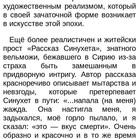
художественным реализмом, который
в своей зачаточной форме возникает
в искусстве этой эпохи.
Ещё более реалистичен и житейски
прост «Рассказ Синухета», знатного
вельможи, бежавшего в Сирию из-за
страха быть замешанным в
придворную интригу. Автор рассказа
красноречиво описывает мытарства и
невзгоды, которые претерпевает
Синухет в пути: «...напала (на меня)
жажда. Она настигла меня, я
задыхался, моё горло пылало, и я
сказал: «это — вкус смерти». Очень
образно и красочно и в то же время