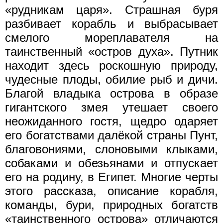
«рудникам царя». Страшная буря
разбивает корабль и выбрасывает
смелого мореплавателя на
таинственный «остров духа». Путник
находит здесь роскошную природу,
чудесные плоды, обилие рыб и дичи.
Благой владыка острова в образе
гигантского змея утешает своего
неожиданного гостя, щедро одаряет
его богатствами далёкой страны Пунт,
благовониями, слоновыми клыками,
собаками и обезьянами и отпускает
его на родину, в Египет. Многие черты
этого рассказа, описание корабля,
команды, бури, природных богатств
«таинственного острова» отличаются