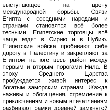
выступающее на арену
международной борьбы. Связи
Египта с соседними народами и
странами становятся всё более
тесными. Египетские торговцы всё
чаще ездят в Сирию и в Нубию.
Египетские войска пробивают себе
дорогу в Палестину и закрепляют за
Египтом на юге весь район между
первым и вторым порогами Нила. В
эпоху Среднего Царства
пробуждается живой интерес к
богатым заморским странам. Жажда
наживы и обогащения, стремление к
приключениям и новым впечатлениям
разбивают рамки древней замкнутой