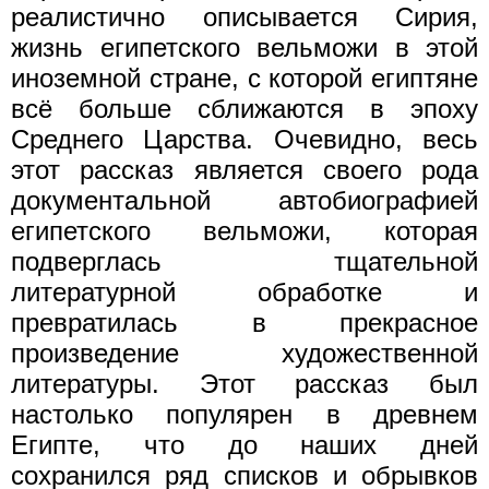
реалистично описывается Сирия,
жизнь египетского вельможи в этой
иноземной стране, с которой египтяне
всё больше сближаются в эпоху
Среднего Царства. Очевидно, весь
этот рассказ является своего рода
документальной автобиографией
египетского вельможи, которая
подверглась тщательной
литературной обработке и
превратилась в прекрасное
произведение художественной
литературы. Этот рассказ был
настолько популярен в древнем
Египте, что до наших дней
сохранился ряд списков и обрывков