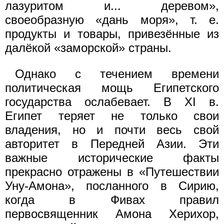
лазуритом и... деревом»,
своеобразную «дань моря», т. е.
продукты и товары, привезённые из
далёкой «заморской» страны.
Однако с течением времени
политическая мощь Египетского
государства ослабевает. В XI в.
Египет теряет не только свои
владения, но и почти весь свой
авторитет в Передней Азии. Эти
важные исторические факты
прекрасно отражены в «Путешествии
Уну-Амона», посланного в Сирию,
когда в Фивах правил
первосвященник Амона Херихор,