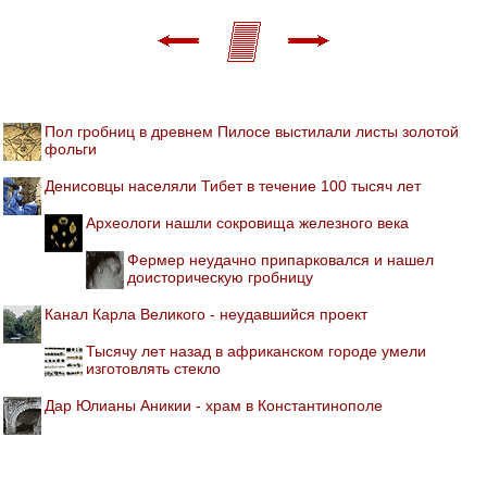
Пол гробниц в древнем Пилосе выстилали листы золотой
фольги
Денисовцы населяли Тибет в течение 100 тысяч лет
Археологи нашли сокровища железного века
Фермер неудачно припарковался и нашел
доисторическую гробницу
Канал Карла Великого - неудавшийся проект
Тысячу лет назад в африканском городе умели
изготовлять стекло
Дар Юлианы Аникии - храм в Константинополе