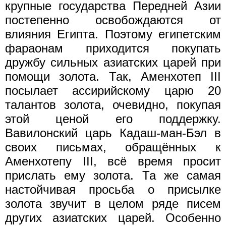
крупные государства Передней Азии
постепенно освобождаются от
влияния Египта. Поэтому египетским
фараонам приходится покупать
дружбу сильных азиатских царей при
помощи золота. Так, Аменхотеп III
посылает ассирийскому царю 20
талантов золота, очевидно, покупая
этой ценой его поддержку.
Вавилонский царь Кадаш-ман-Бэл в
своих письмах, обращённых к
Аменхотепу III, всё время просит
прислать ему золота. Та же самая
настойчивая просьба о присылке
золота звучит в целом ряде писем
других азиатских царей. Особенно