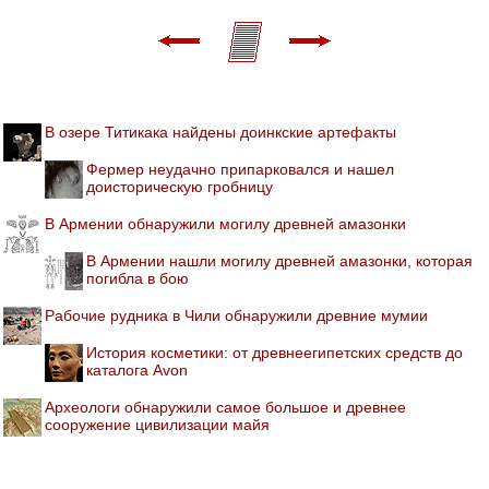
В озере Титикака найдены доинкские артефакты
Фермер неудачно припарковался и нашел
доисторическую гробницу
В Армении обнаружили могилу древней амазонки
В Армении нашли могилу древней амазонки, которая
погибла в бою
Рабочие рудника в Чили обнаружили древние мумии
История косметики: от древнеегипетских средств до
каталога Avon
Археологи обнаружили самое большое и древнее
сооружение цивилизации майя