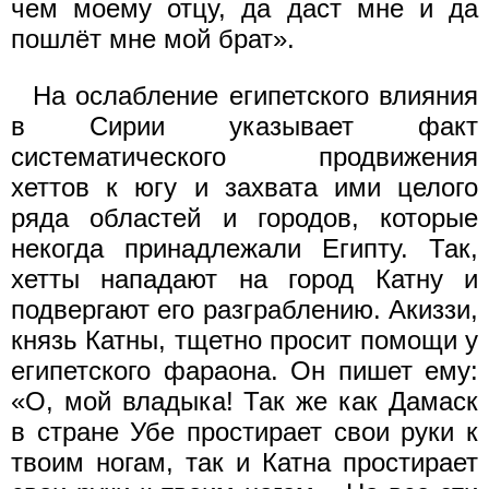
чем моему отцу, да даст мне и да
пошлёт мне мой брат».
На ослабление египетского влияния
в Сирии указывает факт
систематического продвижения
хеттов к югу и захвата ими целого
ряда областей и городов, которые
некогда принадлежали Египту. Так,
хетты нападают на город Катну и
подвергают его разграблению. Акиззи,
князь Катны, тщетно просит помощи у
египетского фараона. Он пишет ему:
«О, мой владыка! Так же как Дамаск
в стране Убе простирает свои руки к
твоим ногам, так и Катна простирает