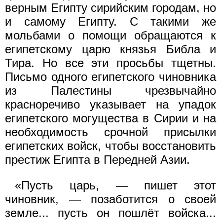
верным Египту сирийским городам, но
и самому Египту. С такими же
мольбами о помощи обращаются к
египетскому царю князья Библа и
Тира. Но все эти просьбы тщетны.
Письмо одного египетского чиновника
из Палестины чрезвычайно
красноречиво указывает на упадок
египетского могущества в Сирии и на
необходимость срочной присылки
египетских войск, чтобы восстановить
престиж Египта в Передней Азии.
«Пусть царь, — пишет этот
чиновник, — позаботится о своей
земле... пусть он пошлёт войска...