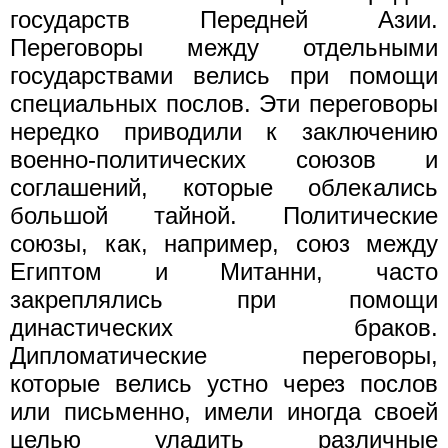
государств Передней Азии.
Переговоры между отдельными
государствами велись при помощи
специальных послов. Эти переговоры
нередко приводили к заключению
военно-политических союзов и
соглашений, которые облекались
большой тайной. Политические
союзы, как, например, союз между
Египтом и Митанни, часто
закреплялись при помощи
династических браков.
Дипломатические переговоры,
которые велись устно через послов
или письменно, имели иногда своей
целью уладить различные