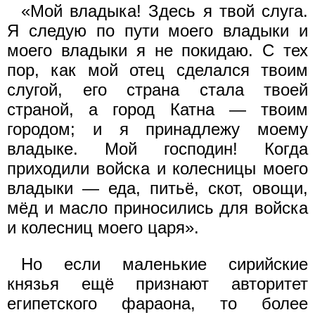
«Мой владыка! Здесь я твой слуга.
Я следую по пути моего владыки и
моего владыки я не покидаю. С тех
пор, как мой отец сделался твоим
слугой, его страна стала твоей
страной, а город Катна — твоим
городом; и я принадлежу моему
владыке. Мой господин! Когда
приходили войска и колесницы моего
владыки — еда, питьё, скот, овощи,
мёд и масло приносились для войска
и колесниц моего царя».
Но если маленькие сирийские
князья ещё признают авторитет
египетского фараона, то более