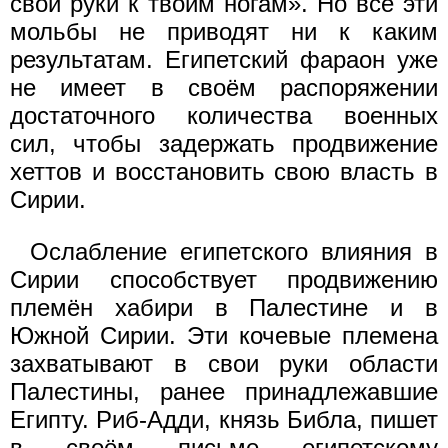
свои руки к твоим ногам». Но все эти
мольбы не приводят ни к каким
результатам. Египетский фараон уже
не имеет в своём распоряжении
достаточного количества военных
сил, чтобы задержать продвижение
хеттов и восстановить свою власть в
Сирии.
Ослабление египетского влияния в
Сирии способствует продвижению
племён хабири в Палестине и в
Южной Сирии. Эти кочевые племена
захватывают в свои руки области
Палестины, ранее принадлежавшие
Египту. Риб-Адди, князь Библа, пишет
в своём письме египетскому