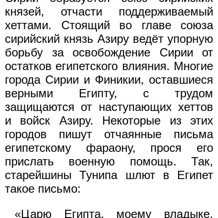
князей, отчасти поддерживаемый
хеттами. Стоящий во главе союза
сирийский князь Азиру ведёт упорную
борьбу за освобождение Сирии от
остатков египетского влияния. Многие
города Сирии и Финикии, оставшиеся
верными Египту, с трудом
защищаются от наступающих хеттов
и войск Азиру. Некоторые из этих
городов пишут отчаянные письма
египетскому фараону, прося его
прислать военную помощь. Так,
старейшины Тунипа шлют в Египет
такое письмо:
«Царю Египта, моему владыке,