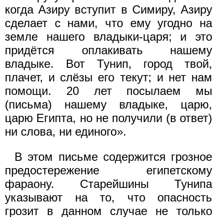
когда Азиру вступит в Симиру, Азиру
сделает с нами, что ему угодно на
земле нашего владыки-царя; и это
придётся оплакивать нашему
владыке. Вот Тунип, город твой,
плачет, и слёзы его текут; и нет нам
помощи. 20 лет посылаем мы
(письма) нашему владыке, царю,
царю Египта, но не получили (в ответ)
ни слова, ни единого».
В этом письме содержится грозное
предостережение египетскому
фараону. Старейшины Тунипа
указывают на то, что опасность
грозит в данном случае не только