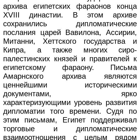
архива египетских фараонов конца
XVIII династии. В этом архиве
сохранились дипломатические
послания царей Вавилона, Ассирии,
Митанни, Хеттского государства и
Кипра, а также многих сиро-
палестинских князей и правителей к
египетскому фараону. Письма
Амарнского архива являются
ценнейшими историческими
документами, ярко
характеризующими уровень развития
дипломатии того времени. Судя по
этим письмам, Египет поддерживал
торговые и дипломатические
взаимоотношения с целым рядом