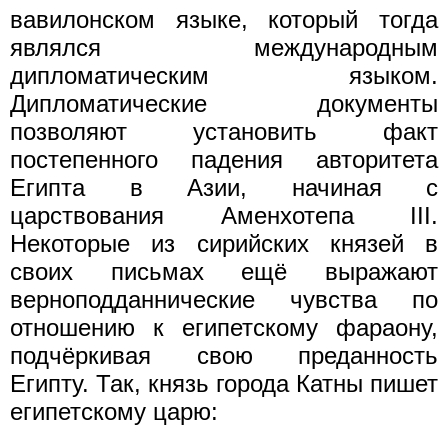
вавилонском языке, который тогда
являлся международным
дипломатическим языком.
Дипломатические документы
позволяют установить факт
постепенного падения авторитета
Египта в Азии, начиная с
царствования Аменхотепа III.
Некоторые из сирийских князей в
своих письмах ещё выражают
верноподданнические чувства по
отношению к египетскому фараону,
подчёркивая свою преданность
Египту. Так, князь города Катны пишет
египетскому царю: