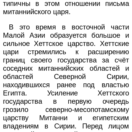
типичны в этом отношении письма
митаннийского царя.
В это время в восточной части
Малой Азии образуется большое и
сильное Хеттское царство. Хеттские
цари стремились к расширению
границ своего государства за счёт
соседних митаннийских областей и
областей Северной Сирии,
находившихся ранее под властью
Египта. Усиление Хеттского
государства в первую очередь
грозило северно-месопотамскому
царству Митанни и египетским
владениям в Сирии. Перед лицом