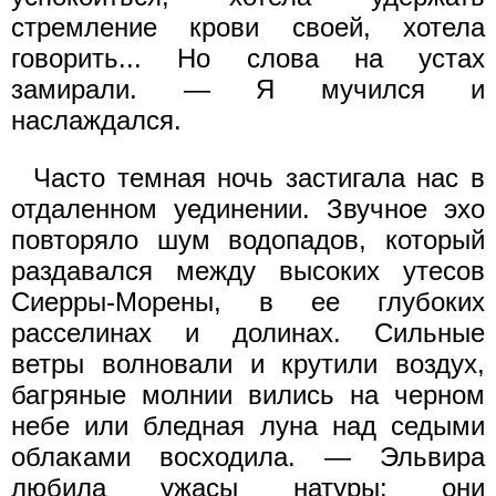
стремление крови своей, хотела
говорить... Но слова на устах
замирали. — Я мучился и
наслаждался.
Часто темная ночь застигала нас в
отдаленном уединении. Звучное эхо
повторяло шум водопадов, который
раздавался между высоких утесов
Сиерры-Морены, в ее глубоких
расселинах и долинах. Сильные
ветры волновали и крутили воздух,
багряные молнии вились на черном
небе или бледная луна над седыми
облаками восходила. — Эльвира
любила ужасы натуры: они