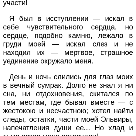
участи!
Я был в исступлении — искал в
себе чувствительного сердца, но
сердце, подобно камню, лежало в
груди моей — искал слез и не
находил их — мертвое, страшное
уединение окружало меня.
День и ночь слились для глаз моих
в вечный сумрак. Долго не знал я ни
сна, ни отдохновения, скитался по
тем местам, где бывал вместе — с
жестокою и несчастною; хотел найти
следы, остатки, части моей Эльвиры,
напечатления души ее... Но хлад и