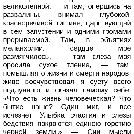
великолепной, — и там, опершись на
развалины, внимал глубокой,
красноречивой тишине, царствующей
в сем запустении и одними громами
прерываемой. Там, в объятиях
меланхолии, сердце мое
размягчилось, — там слеза моя
оросила сухое тление, — там,
помышляя о жизни и смерти народов,
живо восчувствовал я суету всего
подлунного и сказал самому себе:
«Что есть жизнь человеческая? Что
бытие наше? Один миг, и все
исчезнет! Улыбка счастия и слезы
бедствия покроются единою горстию
черной земли!» — Сии мысли