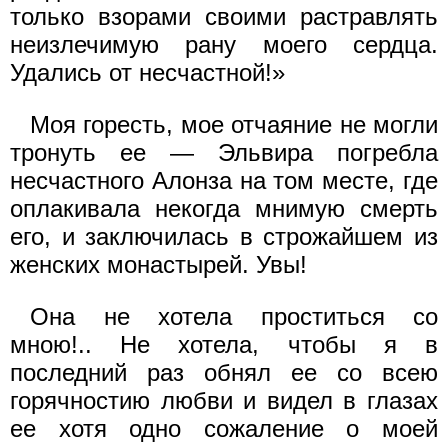
только взорами своими растравлять
неизлечимую рану моего сердца.
Удались от несчастной!»
Моя горесть, мое отчаяние не могли
тронуть ее — Эльвира погребла
несчастного Алонза на том месте, где
оплакивала некогда мнимую смерть
его, и заключилась в строжайшем из
женских монастырей. Увы!
Она не хотела проститься со
мною!.. Не хотела, чтобы я в
последний раз обнял ее со всею
горячностию любви и видел в глазах
ее хотя одно сожаление о моей