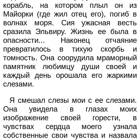
корабль, на котором плыл он из
Майорки (где жил отец его), погиб в
волнах моря. Сия ужасная весть
сразила Эльвиру. Жизнь ее была в
опасности... Наконец отчаяние
превратилось в тихую скорбь и
томность. Она соорудила мраморный
памятник любимцу души своей и
каждый день орошала его жаркими
слезами.
Я смешал слезы мои с ее слезами.
Она увидела в глазах моих
изображение своей горести, в
чувствах сердца моего узнала
собственные свои чувства и назвала