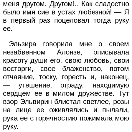
меня другом. Другом!.. Как сладостно
было имя сие в устах любезной! — Я
в первый раз поцеловал тогда руку
ее.
Эльзира говорила мне о своем
незабвенном Алонзе, описывала
красоту души его, свою любовь, свои
восторги, свое блаженство, потом
отчаяние, тоску, горесть и, наконец,
— утешение, отраду, находимую
сердцем ее в милом дружестве. Тут
взор Эльвирин блистал светлее, розы
на лице ее оживлялись и пылали,
рука ее с горячностию пожимала мою
руку.