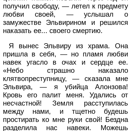
получил свободу, — летел к предмету
любви своей, — услышал о
замужестве Эльвирином и решился
наказать ее... своего смертию.
Я вынес Эльвиру из храма. Она
пришла в себя, — но пламя любви
навек угасло в очах и сердце ее.
«Небо страшно наказало
клятвопреступницу, — сказала мне
Эльвира, — я убийца Алонзова!
Кровь его палит меня. Удались от
несчастной! Земля расступилась
между нами, и тщетно будешь
простирать ко мне руки свой! Бездна
разделила нас навеки. Можешь