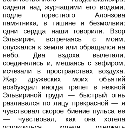
сидели над журчащими его водами,
подле горестного Алонзова
памятника, в тишине и безмолвии;
одни сердца наши говорили. Взор
Эльвирин, встречаясь с моим,
опускался к земле или обращался на
небо. Два вздоха вылетали,
соединялись и, мешаясь с зефиром,
исчезали в пространствах воздуха.
Жар дружеских моих объятий
возбуждал иногда трепет в нежной
Эльвириной груди — быстрый огнь
разливался по лицу прекрасной — я
чувствовал скорое биение пульса ее
— чувствовал, как она хотела
успокоиться, хотела удержать