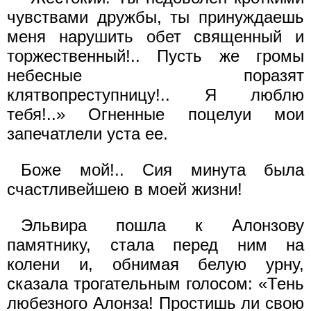
чувствами дружбы, ты принуждаешь
меня нарушить обет священный и
торжественный!.. Пусть же громы
небесные поразят
клятвопреступницу!.. Я люблю
тебя!..» Огненные поцелуи мои
запечатлели уста ее.
Боже мой!.. Сия минута была
счастливейшею в моей жизни!
Эльвира пошла к Алонзову
памятнику, стала перед ним на
колени и, обнимая белую урну,
сказала трогательным голосом: «Тень
любезного Алонза! Простишь ли свою