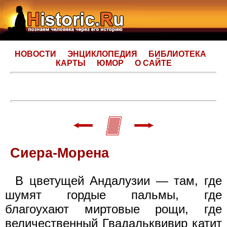
НОВОСТИ
ЭНЦИКЛОПЕДИЯ
БИБЛИОТЕКА
КАРТЫ
ЮМОР
О САЙТЕ
Сиера-Морена
В цветущей Андалузии — там, где
шумят гордые пальмы, где
благоухают миртовые рощи, где
величественный Гвадальквивир катит