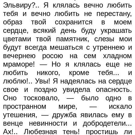
Эльвиру?.. Я клялась вечно любить
тебя и вечно любить не перестану,
образ твой сохранится в моем
сердце, всякий день буду украшать
цветами твой памятник, слезы мои
будут всегда мешаться с утреннею и
вечернею росою на сем хладном
мраморе! — Но я клялась еще не
любить никого, кроме тебя... и
люблю!.. Увы! Я надеялась на сердце
свое и поздно увидела опасность.
Оно тосковало, — было одно в
пространном мире, — искало
утешения, — дружба явилась ему в
венце невинности и добродетели...
Ах!.. Любезная тень! простишь ли