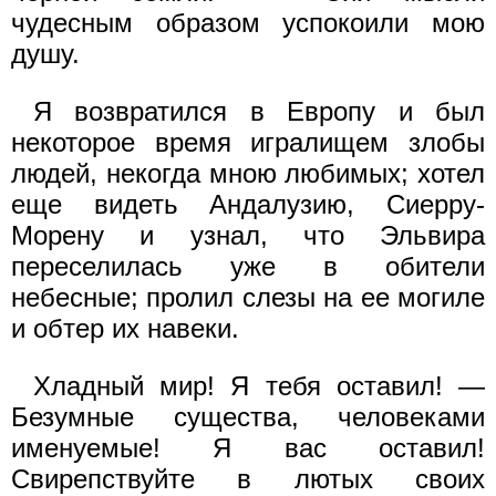
чудесным образом успокоили мою
душу.
Я возвратился в Европу и был
некоторое время игралищем злобы
людей, некогда мною любимых; хотел
еще видеть Андалузию, Сиерру-
Морену и узнал, что Эльвира
переселилась уже в обители
небесные; пролил слезы на ее могиле
и обтер их навеки.
Хладный мир! Я тебя оставил! —
Безумные существа, человеками
именуемые! Я вас оставил!
Свирепствуйте в лютых своих