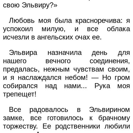
свою Эльвиру?»
Любовь моя была красноречива: я
успокоил милую, и все облака
исчезли в ангельских очах ее.
Эльвира назначила день для
нашего вечного соединения,
предалась, нежным чувствам своим,
и я наслаждался небом! — Но гром
собирался над нами... Рука моя
трепещет!
Все радовалось в Эльвирином
замке, все готовилось к брачному
торжеству. Ее родственники любили